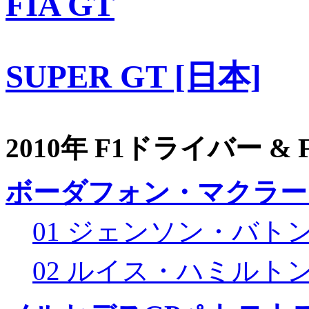
FIA GT
SUPER GT [日本]
2010年 F1ドライバー &
ボーダフォン・マクラー
01 ジェンソン・バト
02 ルイス・ハミルト