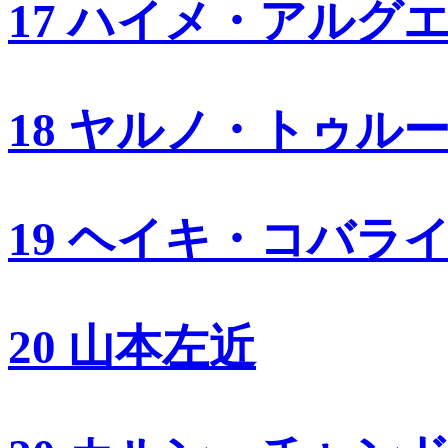
17 ハイメ・アルグ
18 ヤルノ・トゥル
19 ヘイキ・コバラ
20 山本左近