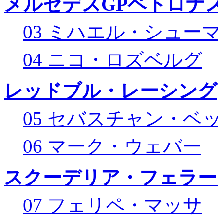
メルセデスGPペトロナス
03 ミハエル・シュー
04 ニコ・ロズベルグ
レッドブル・レーシング
05 セバスチャン・ベ
06 マーク・ウェバー
スクーデリア・フェラー
07 フェリペ・マッサ