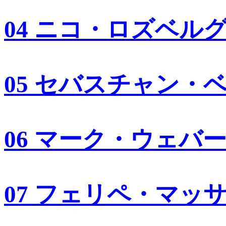
04 ニコ・ロズベル
05 セバスチャン・
06 マーク・ウェバ
07 フェリペ・マッ