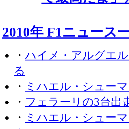
2010年 F1ニュース
・
ハイメ・アルグエル
る
・
ミハエル・シューマ
・
フェラーリの3台出
・
ミハエル・シューマ