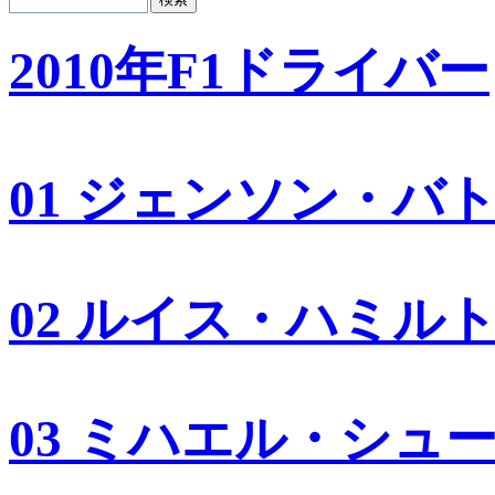
2010年F1ドライバー
01 ジェンソン・バ
02 ルイス・ハミル
03 ミハエル・シュ