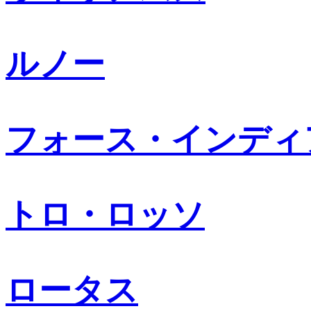
ルノー
フォース・インディ
トロ・ロッソ
ロータス