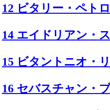
12 ビタリー・ペト
14 エイドリアン・
15 ビタントニオ・
16 セバスチャン・