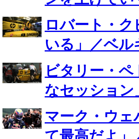
ロバート・ク
いる」／ベル
ビタリー・ペ
なセッション
マーク・ウェ
て最高だよ」