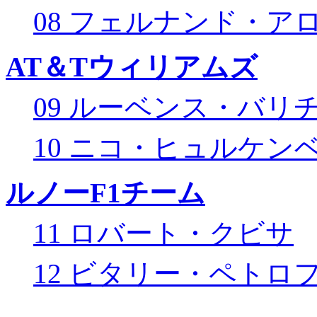
08 フェルナンド・ア
AT＆Tウィリアムズ
09 ルーベンス・バリ
10 ニコ・ヒュルケン
ルノーF1チーム
11 ロバート・クビサ
12 ビタリー・ペトロ