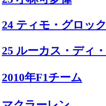
24 ティモ・グロッ
25 ルーカス・ディ
2010年F1チーム
マクラーレン