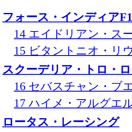
フォース・インディアF
14 エイドリアン・ス
15 ビタントニオ・リ
スクーデリア・トロ・ロ
16 セバスチャン・ブ
17 ハイメ・アルグエ
ロータス・レーシング