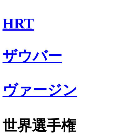
HRT
ザウバー
ヴァージン
世界選手権