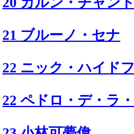
20 カルン・チャン
21 ブルーノ・セナ
22 ニック・ハイド
22 ペドロ・デ・ラ
23 小林可夢偉