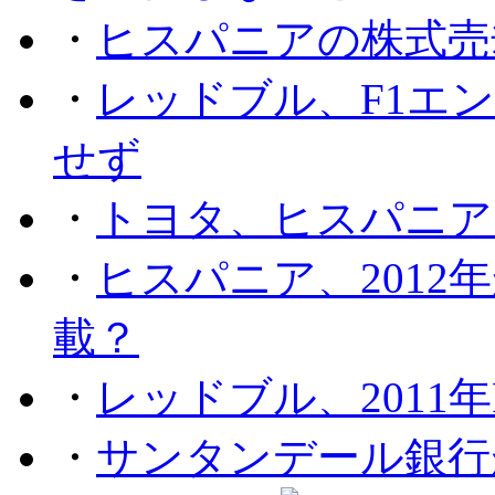
・
ヒスパニアの株式売
・
レッドブル、F1エ
せず
・
トヨタ、ヒスパニア
・
ヒスパニア、201
載？
・
レッドブル、2011
・
サンタンデール銀行