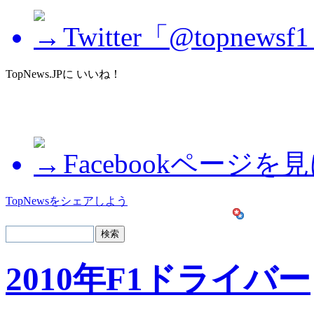
Twitter「@topne
TopNews.JPに いいね！
Facebookページを
TopNewsをシェアしよう
2010年F1ドライバー