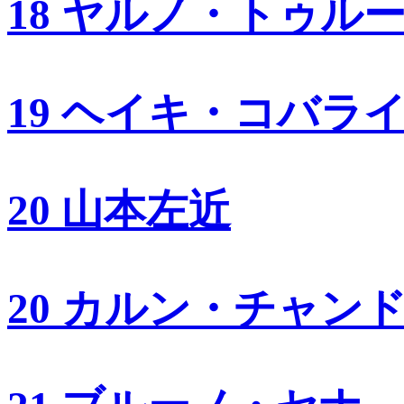
18 ヤルノ・トゥル
19 ヘイキ・コバラ
20 山本左近
20 カルン・チャン