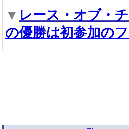
▼
レース・オブ・チ
の優勝は初参加のフ