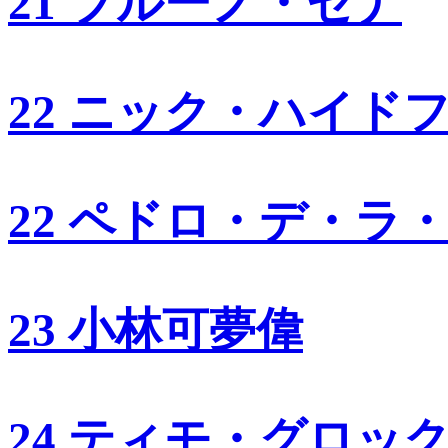
21 ブルーノ・セナ
22 ニック・ハイド
22 ペドロ・デ・ラ
23 小林可夢偉
24 ティモ・グロッ