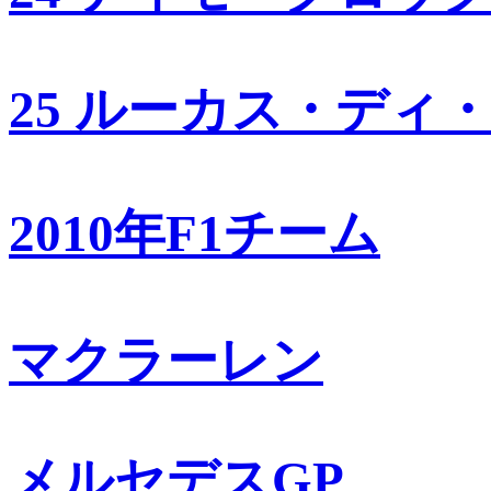
25 ルーカス・ディ
2010年F1チーム
マクラーレン
メルセデスGP