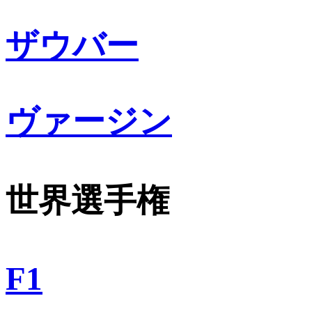
ザウバー
ヴァージン
世界選手権
F1