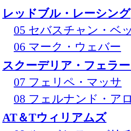
レッドブル・レーシング
05 セバスチャン・ベ
06 マーク・ウェバー
スクーデリア・フェラー
07 フェリペ・マッサ
08 フェルナンド・ア
AT＆Tウィリアムズ