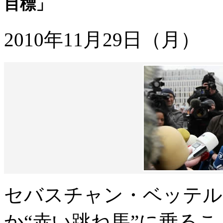
目標」
2010年11月29日（月）
セバスチャン・ベッテル
か“赤い跳ね馬”に乗る