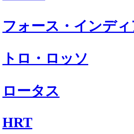
フォース・インディ
トロ・ロッソ
ロータス
HRT