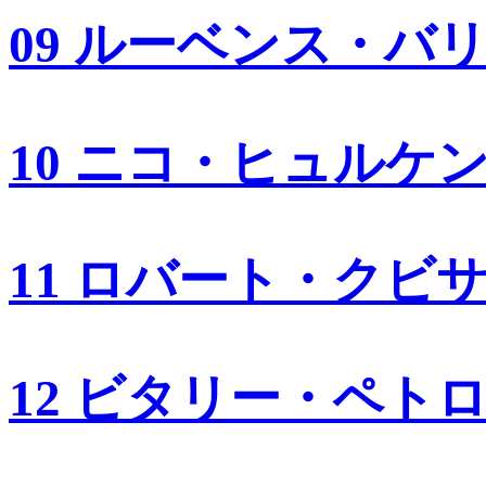
09 ルーベンス・バ
10 ニコ・ヒュルケ
11 ロバート・クビ
12 ビタリー・ペト