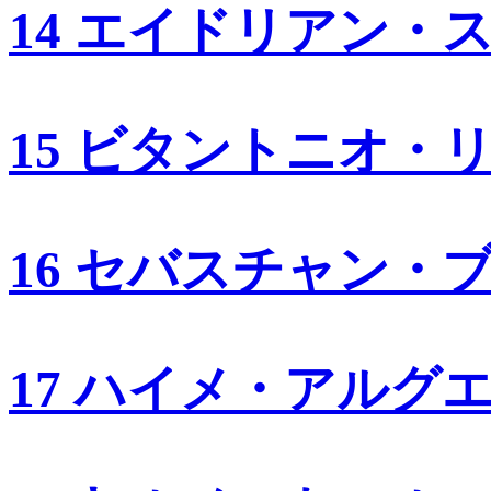
14 エイドリアン・
15 ビタントニオ・
16 セバスチャン・
17 ハイメ・アルグ