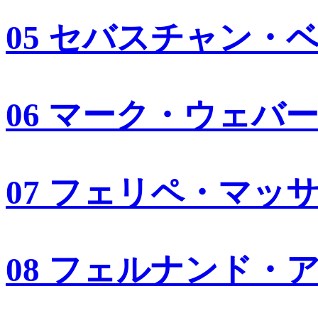
05 セバスチャン・
06 マーク・ウェバ
07 フェリペ・マッ
08 フェルナンド・