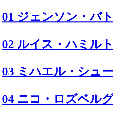
01 ジェンソン・バ
02 ルイス・ハミル
03 ミハエル・シュ
04 ニコ・ロズベル