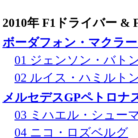
2010年 F1ドライバー &
ボーダフォン・マクラー
01 ジェンソン・バト
02 ルイス・ハミルト
メルセデスGPペトロナス
03 ミハエル・シュー
04 ニコ・ロズベルグ