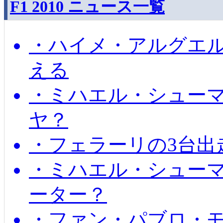
F1 2010 ニュース一覧
・ハイメ・アルグエル
える
・ミハエル・シュー
ヤ？
・フェラーリの3台出
・ミハエル・シュー
ーター？
・ファン・パブロ・モ