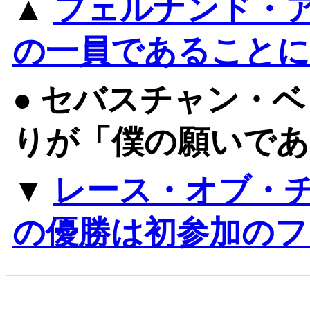
▲
フェルナンド・
の一員であることに
●
セバスチャン・ベ
りが「僕の願いであ
▼
レース・オブ・チ
の優勝は初参加のフ