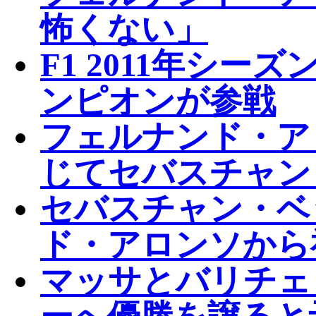
怖くない」
F1 2011年シ
ンピオンが参戦
フェルナンド・ア
じてセバスチャン
セバスチャン・ベ
ド・アロンソから
マッサとバリチェ