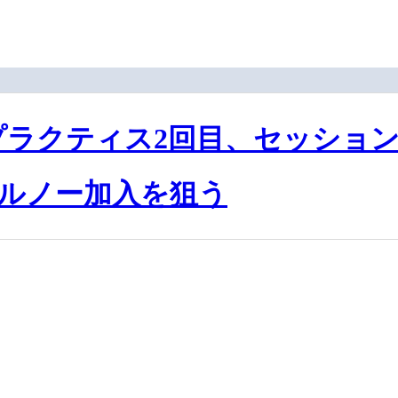
金曜プラクティス2回目、セッショ
ルノー加入を狙う