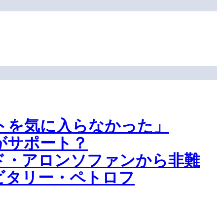
トを気に入らなかった」
がサポート？
ド・アロンソファンから非難
ビタリー・ペトロフ