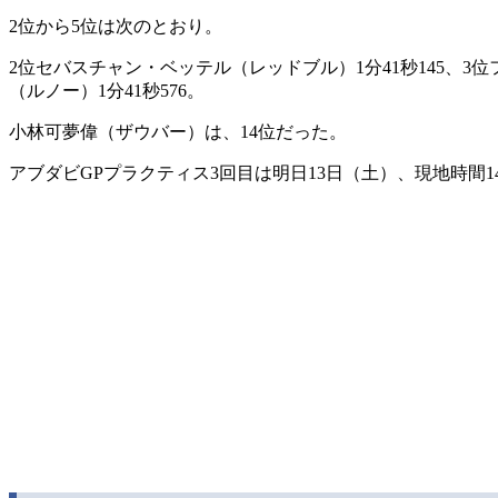
2位から5位は次のとおり。
2位セバスチャン・ベッテル（レッドブル）1分41秒145、3位
（ルノー）1分41秒576。
小林可夢偉（ザウバー）は、14位だった。
アブダビGPプラクティス3回目は明日13日（土）、現地時間1