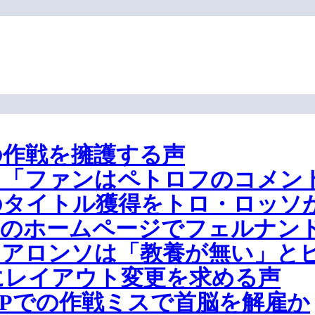
の作戦を擁護する声
、「ファンはペトロフのコメン
のタイトル獲得をトロ・ロッソ
身のホームページでフェルナン
・アロンソは「教養が無い」と
にレイアウト変更を求める声
GPでの作戦ミスで首脳を解雇か