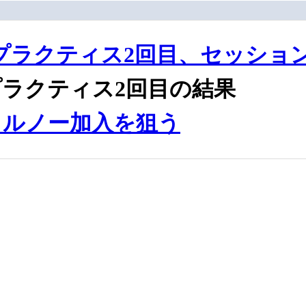
金曜プラクティス2回目、セッショ
曜プラクティス2回目の結果
、ルノー加入を狙う