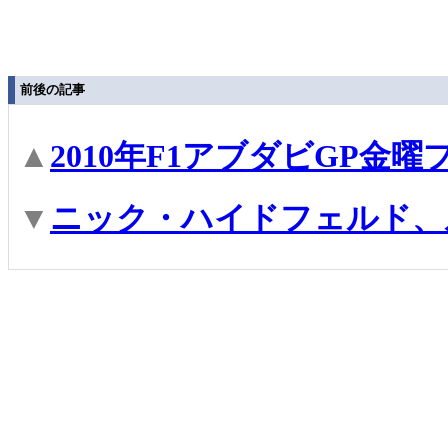
前後の記事
▲
2010年F1アブダビGP
▼
ニック・ハイドフェルド、