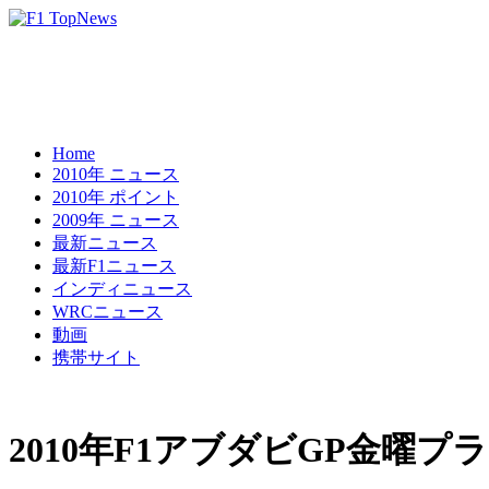
Home
2010年 ニュース
2010年 ポイント
2009年 ニュース
最新ニュース
最新F1ニュース
インディニュース
WRCニュース
動画
携帯サイト
2010年F1アブダビGP金曜