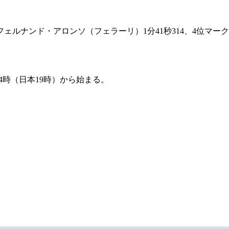
フェルナンド・アロンソ（フェラーリ）1分41秒314、4位マー
4時（日本19時）から始まる。