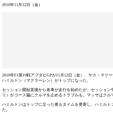
2010年11月12日（金）
2010年F1第19戦アブダビGPが11月12日（金）、ヤス・マ
ハミルトン（マクラーレン）がトップになった。
セッション開始直後から各車が走行を始めたが、セッション
リ）がコース脇にクルマを止めるトラブルも。マッサはクル
ハミルトンはトップに立った後もタイムを更新し、ハミルトンが
た。