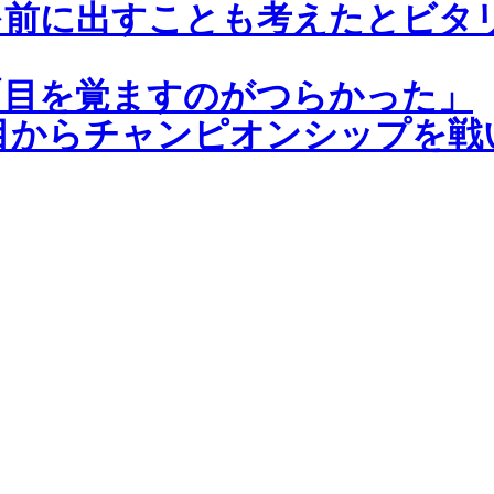
前に出すことも考えたとビタリ
「目を覚ますのがつらかった」
戦目からチャンピオンシップを