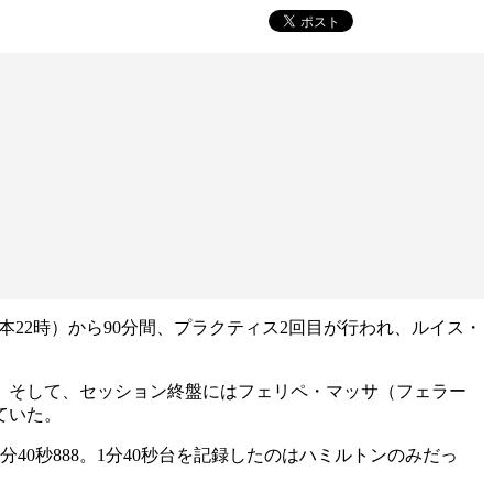
時（日本22時）から90分間、プラクティス2回目が行われ、ルイス・
。そして、セッション終盤にはフェリペ・マッサ（フェラー
ていた。
0秒888。1分40秒台を記録したのはハミルトンのみだっ