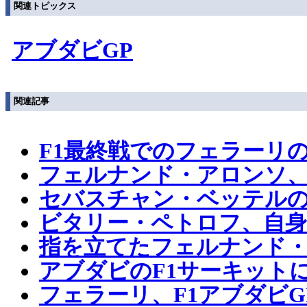
関連トピックス
アブダビGP
関連記事
F1最終戦でのフェラーリ
フェルナンド・アロンソ
セバスチャン・ベッテル
ビタリー・ペトロフ、自
指を立てたフェルナンド
アブダビのF1サーキット
フェラーリ、F1アブダビ