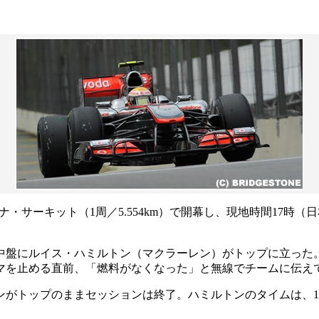
リーナ・サーキット（1周／5.554km）で開幕し、現地時間17
中盤にルイス・ハミルトン（マクラーレン）がトップに立った
マを止める直前、「燃料がなくなった」と無線でチームに伝え
トップのままセッションは終了。ハミルトンのタイムは、1分4