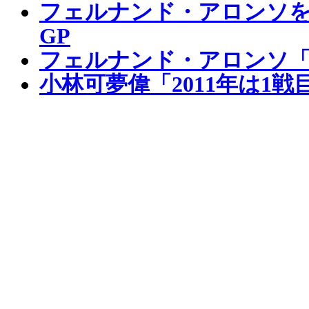
フェルナンド・アロンソを
GP
フェルナンド・アロンソ
小林可夢偉「2011年は1