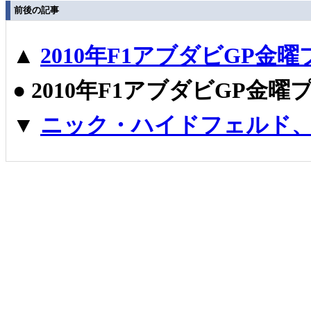
前後の記事
▲
2010年F1アブダビGP
●
2010年F1アブダビGP金
▼
ニック・ハイドフェルド