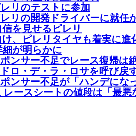
ピレリのテストに参加
ピレリの開発ドライバーに就任
け自信を見せるピレリ
幕に向け、ピレリタイヤも着実に進
の詳細が明らかに
ポンサー不足でレース復帰は
にペドロ・デ・ラ・ロサを呼び戻
スポンサー不足が「ハンデにな
1 レースシートの値段は「最悪