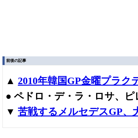
前後の記事
▲
2010年韓国GP金曜プラ
●
ペドロ・デ・ラ・ロサ、ピ
▼
苦戦するメルセデスGP、