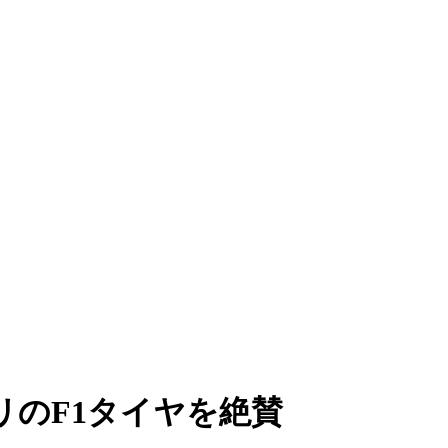
リのF1タイヤを絶賛