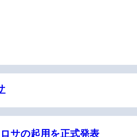
サ
ロサの起用を正式発表