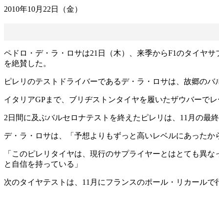
2010年10月22日（金）
ペドロ・デ・ラ・ロサは21日（木）、来季からF1のタイヤ
を絶賛した。
ピレリのテストドライバーであるデ・ラ・ロサは、故郷のバル
イタリアGPまで、ブリヂストンタイヤを履いたザウバーで
2日間に及ぶバルセロナテストを終えたピレリは、11月の最
デ・ラ・ロサは、「予想よりもずっと高いレベルにあったか
「このピレリタイヤは、現行のサプライヤーとはとても異な
と自信を持っている」
次のタイヤテストは、11月にフランスのポール・リカールで