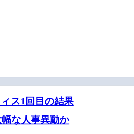
ティス1回目の結果
大幅な人事異動か