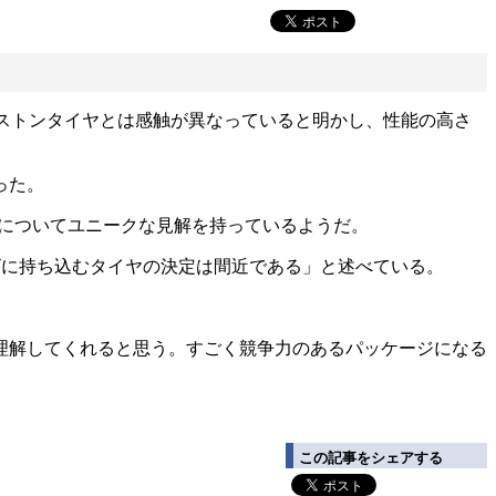
ヂストンタイヤとは感触が異なっていると明かし、性能の高さ
った。
についてユニークな見解を持っているようだ。
ビに持ち込むタイヤの決定は間近である」と述べている。
理解してくれると思う。すごく競争力のあるパッケージになる
この記事をシェアする