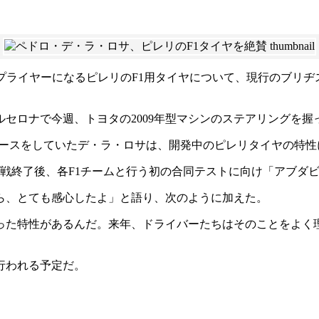
サプライヤーになるピレリのF1用タイヤについて、現行のブリ
セロナで今週、トヨタの2009年型マシンのステアリングを握
レースをしていたデ・ラ・ロサは、開発中のピレリタイヤの特性
終戦終了後、各F1チームと行う初の合同テストに向け「アブダ
ら、とても感心したよ」と語り、次のように加えた。
った特性があるんだ。来年、ドライバーたちはそのことをよく
行われる予定だ。