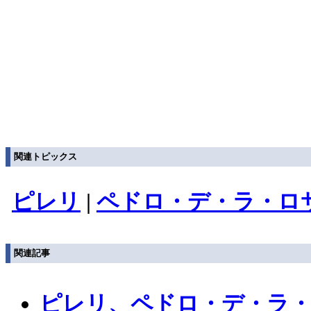
関連トピックス
ピレリ
|
ペドロ・デ・ラ・ロ
関連記事
ピレリ、ペドロ・デ・ラ・