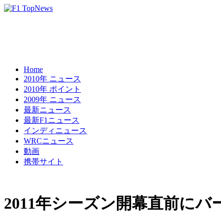
Home
2010年 ニュース
2010年 ポイント
2009年 ニュース
最新ニュース
最新F1ニュース
インディニュース
WRCニュース
動画
携帯サイト
2011年シーズン開幕直前に