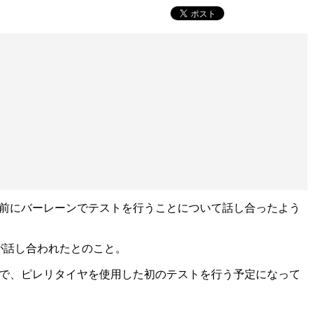
開幕前にバーレーンでテストを行うことについて話し合ったよう
策定が話し合われたとのこと。
ストで、ピレリタイヤを使用した初のテストを行う予定になって