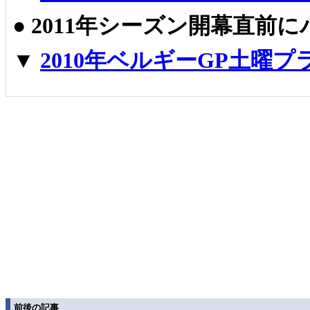
●
2011年シーズン開幕直前
▼
2010年ベルギーGP土曜
前後の記事