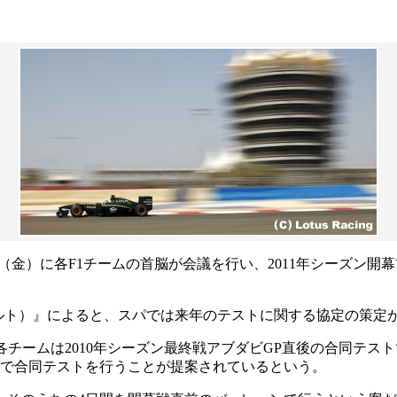
（金）に各F1チームの首脳が会議を行い、2011年シーズン
ント・シュポルト）』によると、スパでは来年のテストに関する協定の
、各チームは2010年シーズン最終戦アブダビGP直後の合同テ
ーンで合同テストを行うことが提案されているという。