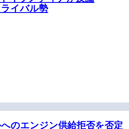
るライバル勢
ルへのエンジン供給拒否を否定