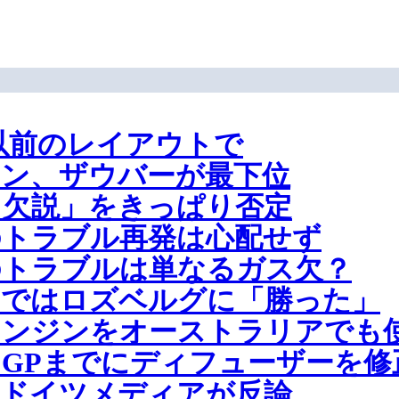
は以前のレイアウトで
レン、ザウバーが最下位
ス欠説」をきっぱり否定
のトラブル再発は心配せず
のトラブルは単なるガス欠？
ンではロズベルグに「勝った」
エンジンをオーストラリアでも
GPまでにディフューザーを修
にドイツメディアが反論