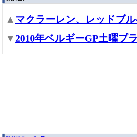
▲
マクラーレン、レッドブル
▼
2010年ベルギーGP土曜