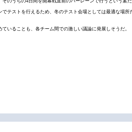
が、そのうちの4日間を開幕戦直前のバーレーンで行うという案
でテストを行えるため、冬のテスト会場としては最適な場所だ
めていることも、各チーム間での激しい議論に発展しそうだ。