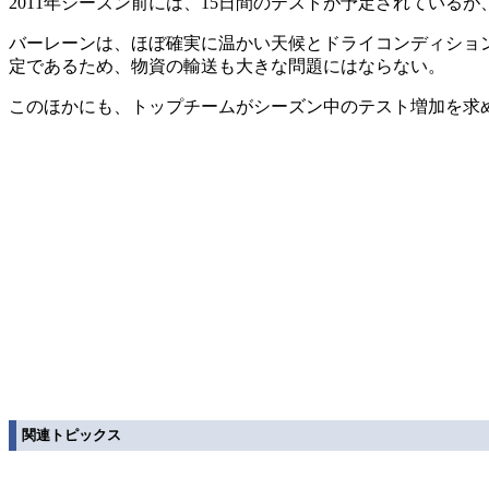
2011年シーズン前には、15日間のテストが予定されている
バーレーンは、ほぼ確実に温かい天候とドライコンディション
定であるため、物資の輸送も大きな問題にはならない。
このほかにも、トップチームがシーズン中のテスト増加を求
関連トピックス