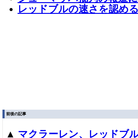
レッドブルの速さを認め
前後の記事
▲
マクラーレン、レッドブ