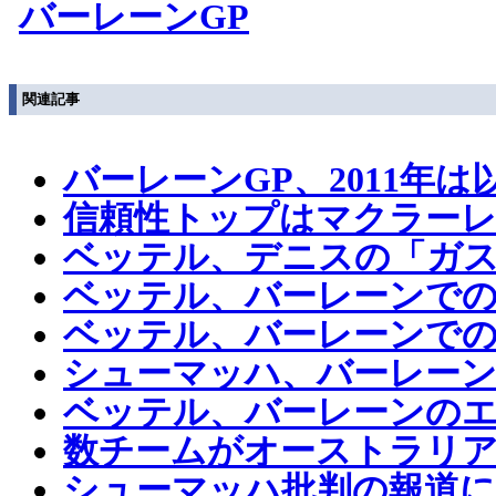
バーレーンGP
関連記事
バーレーンGP、2011年
信頼性トップはマクラー
ベッテル、デニスの「ガ
ベッテル、バーレーンで
ベッテル、バーレーンで
シューマッハ、バーレー
ベッテル、バーレーンの
数チームがオーストラリア
シューマッハ批判の報道