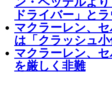
ン・ベッテルより
ドライバー」とラ
マクラーレン、セ
は「クラッシュ小
マクラーレン、セ
を厳しく非難