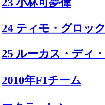
23 小林可夢偉
24 ティモ・グロッ
25 ルーカス・ディ
2010年F1チーム