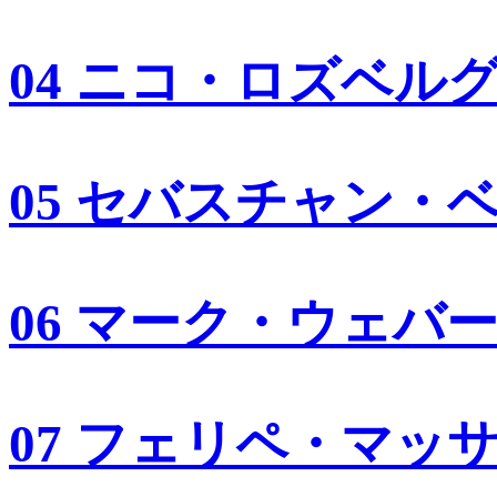
04 ニコ・ロズベル
05 セバスチャン・
06 マーク・ウェバ
07 フェリペ・マッ