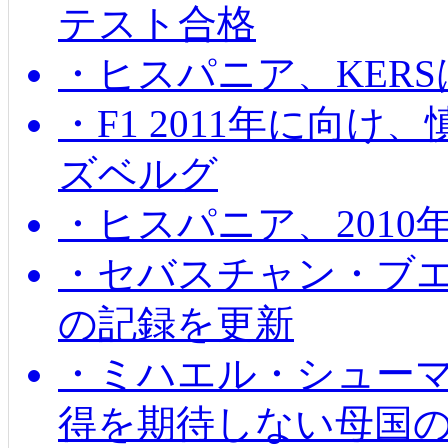
テスト合格
・ヒスパニア、KER
・F1 2011年に向
ズベルグ
・ヒスパニア、201
・セバスチャン・ブ
の記録を更新
・ミハエル・シューマッ
得を期待しない母国