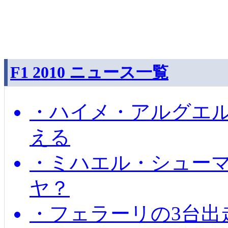
F1 2010 ニュース一覧
・ハイメ・アルグエル
える
・ミハエル・シュー
ヤ？
・フェラーリの3台出