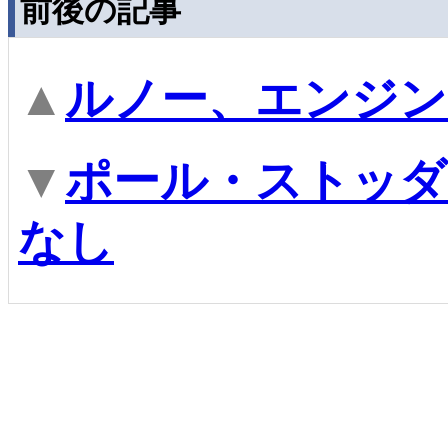
前後の記事
▲
ルノー、エンジン
▼
ポール・ストッダ
なし