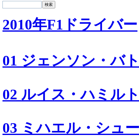
2010年F1ドライバー
01 ジェンソン・バ
02 ルイス・ハミル
03 ミハエル・シュ