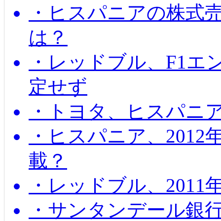
・ヒスパニアの株式
は？
・レッドブル、F1エ
定せず
・トヨタ、ヒスパニ
・ヒスパニア、201
載？
・レッドブル、2011
・サンタンデール銀