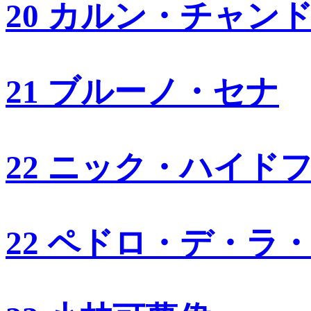
20 カルン・チャン
21 ブルーノ・セナ
22 ニック・ハイド
22 ペドロ・デ・ラ