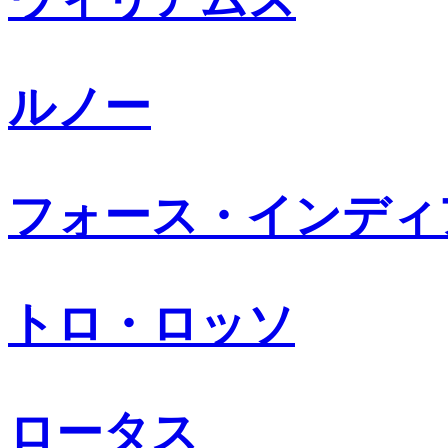
ルノー
フォース・インディ
トロ・ロッソ
ロータス