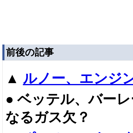
前後の記事
▲
ルノー、エンジ
●
ベッテル、バーレ
なるガス欠？