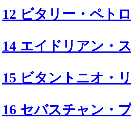
12 ビタリー・ペト
14 エイドリアン・
15 ビタントニオ・
16 セバスチャン・