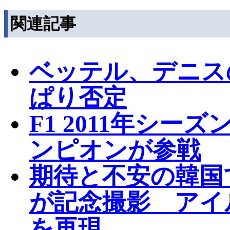
関連記事
ベッテル、デニス
ぱり否定
F1 2011年シ
ンピオンが参戦
期待と不安の韓国
が記念撮影 アイ
を再現