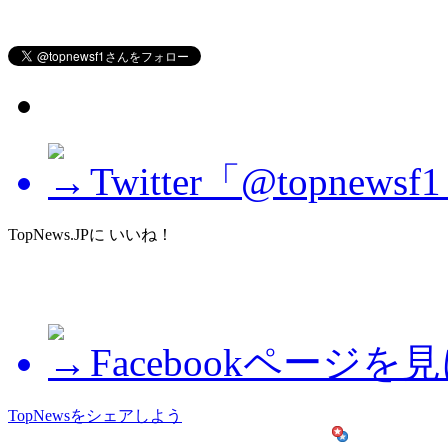
Twitter「@topne
TopNews.JPに いいね！
Facebookページを
TopNewsをシェアしよう