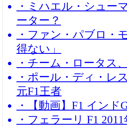
・ミハエル・シュー
ーター？
・ファン・パブロ・モ
得ない」
・チーム・ロータス、
・ポール・ディ・レス
元F1王者
・【動画】F1 インド
・フェラーリ F1 20