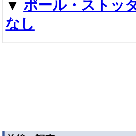
▼
ポール・ストッダ
なし