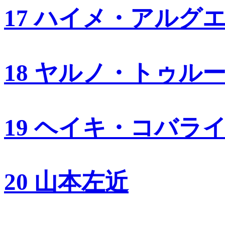
17 ハイメ・アルグ
18 ヤルノ・トゥル
19 ヘイキ・コバラ
20 山本左近