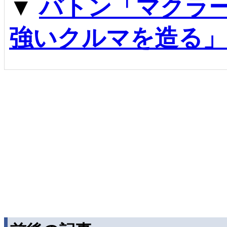
▼
バトン「マクラ
強いクルマを造る」