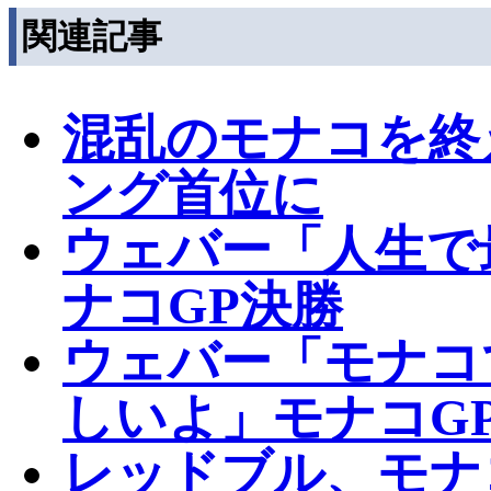
関連記事
混乱のモナコを終
ング首位に
ウェバー「人生で
ナコGP決勝
ウェバー「モナコ
しいよ」モナコGP
レッドブル、モナ