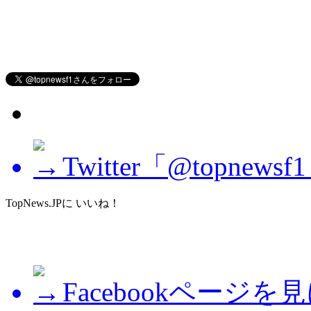
Twitter「@topne
TopNews.JPに いいね！
Facebookページを