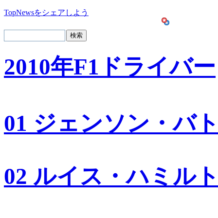
TopNewsをシェアしよう
2010年F1ドライバー
01 ジェンソン・バ
02 ルイス・ハミル