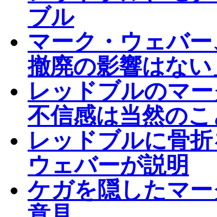
ブル
マーク・ウェバー
撤廃の影響はない
レッドブルのマー
不信感は当然のこ
レッドブルに骨折
ウェバーが説明
ケガを隠したマー
意見