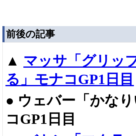
前後の記事
▲
マッサ「グリッ
る」モナコGP1日目
●
ウェバー「かなり
コGP1日目