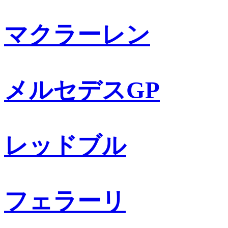
マクラーレン
メルセデスGP
レッドブル
フェラーリ