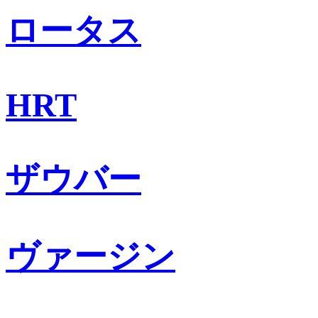
ロータス
HRT
ザウバー
ヴァージン