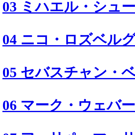
03 ミハエル・シュ
04 ニコ・ロズベル
05 セバスチャン・
06 マーク・ウェバ