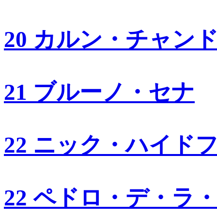
20 カルン・チャン
21 ブルーノ・セナ
22 ニック・ハイド
22 ペドロ・デ・ラ