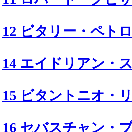
12 ビタリー・ペト
14 エイドリアン・
15 ビタントニオ・
16 セバスチャン・