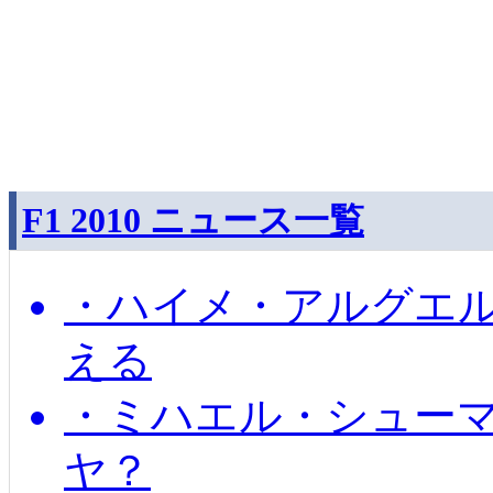
F1 2010 ニュース一覧
・ハイメ・アルグエル
える
・ミハエル・シュー
ヤ？