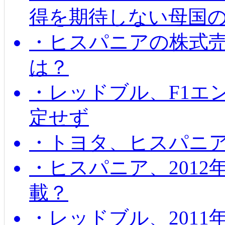
得を期待しない母国
・ヒスパニアの株式
は？
・レッドブル、F1エ
定せず
・トヨタ、ヒスパニ
・ヒスパニア、201
載？
・レッドブル、2011