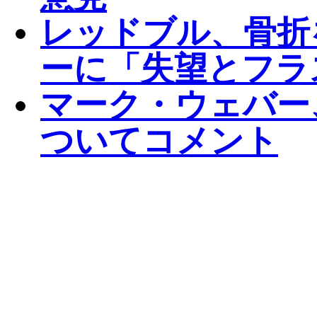
レッドブル、骨折
ーに「失望とフラ
マーク・ウェバー
ついてコメント