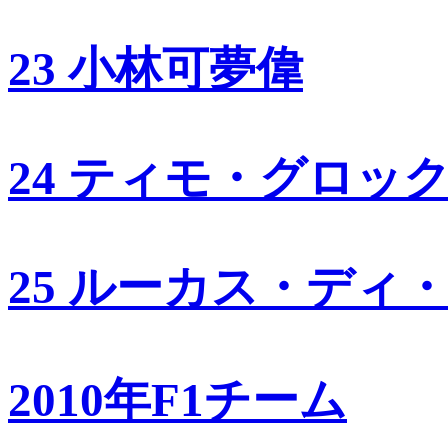
23 小林可夢偉
24 ティモ・グロッ
25 ルーカス・ディ
2010年F1チーム