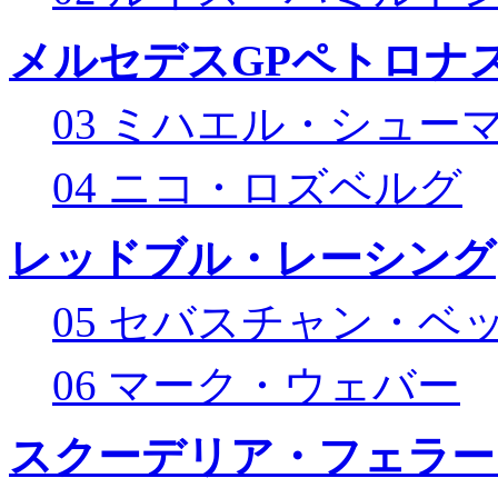
メルセデスGPペトロナス
03 ミハエル・シュー
04 ニコ・ロズベルグ
レッドブル・レーシング
05 セバスチャン・ベ
06 マーク・ウェバー
スクーデリア・フェラー