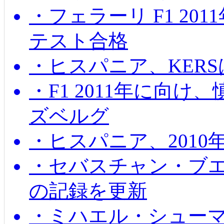
・フェラーリ F1 20
テスト合格
・ヒスパニア、KER
・F1 2011年に向
ズベルグ
・ヒスパニア、201
・セバスチャン・ブ
の記録を更新
・ミハエル・シューマッ