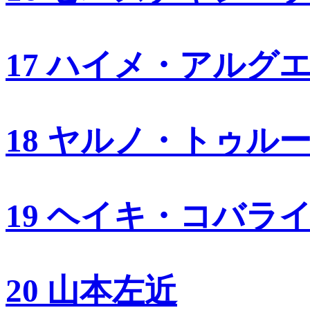
17 ハイメ・アルグ
18 ヤルノ・トゥル
19 ヘイキ・コバラ
20 山本左近