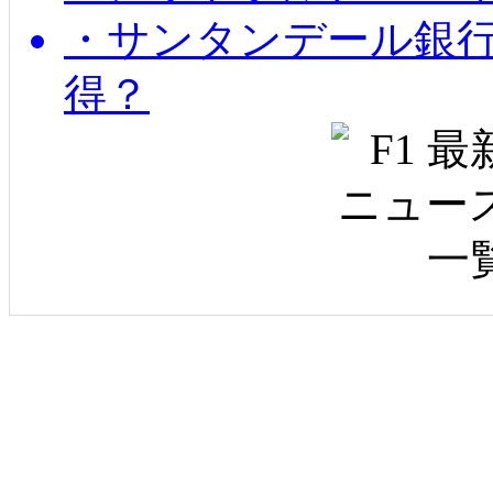
・サンタンデール銀
得？