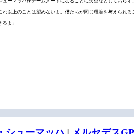
るシューマッハがチームメートになることに失望などしておらず
。これ以上のことは望めないよ。僕たちが同じ環境を与えられる
きるよ」
・シューマッハ
|
メルセデスG