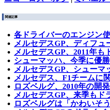
関連記事
各ドライバーのエンジン使
メルセデスGP、ディフュ
メルセデスGP、2011年
シューマッハ、今季に優勝
メルセデスGP、シューマ
メルセデス、F1チームに
ロズベルグ、2010年の開
メルセデスGP、来季もド
ロズベルグは「かわいそ