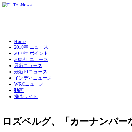
Home
2010年 ニュース
2010年 ポイント
2009年 ニュース
最新ニュース
最新F1ニュース
インディニュース
WRCニュース
動画
携帯サイト
ロズベルグ、「カーナンバー