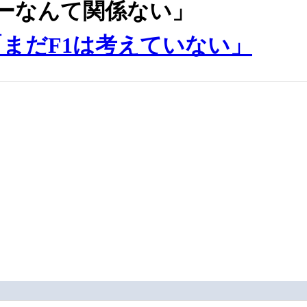
ーなんて関係ない」
まだF1は考えていない」