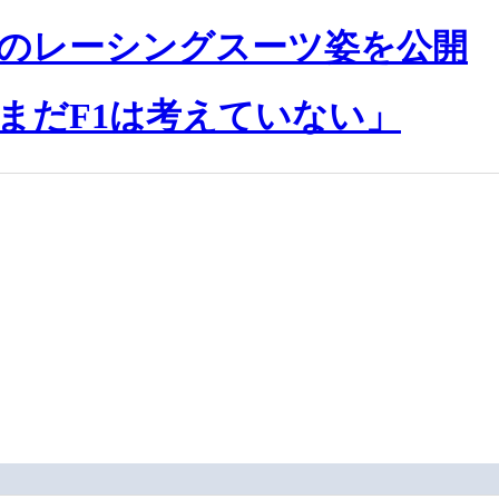
のレーシングスーツ姿を公開
まだF1は考えていない」