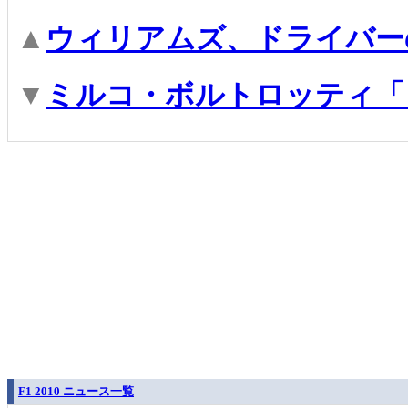
▲
ウィリアムズ、ドライバー
▼
ミルコ・ボルトロッティ「
F1 2010 ニュース一覧