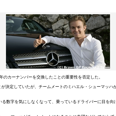
10年のカーナンバーを交換したことの重要性を否定した。
とが決定していたが、チームメートのミハエル・シューマッハ
る数字を気にしなくなって、乗っているドライバーに目を向けるよ