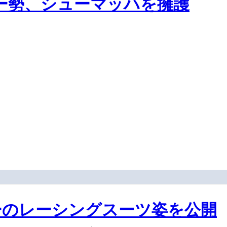
ー勢、シューマッハを擁護
ーのレーシングスーツ姿を公開