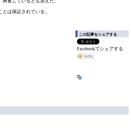
、興奮しているとも加えた。
ことは保証されている」
この記事をシェアする
Facebookでシェアする
P