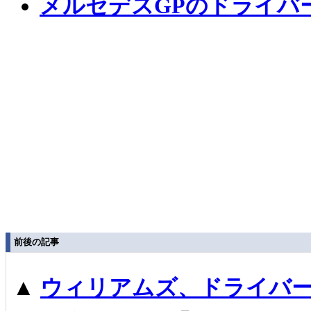
メルセデスGPのドライバ
前後の記事
▲
ウィリアムズ、ドライバ