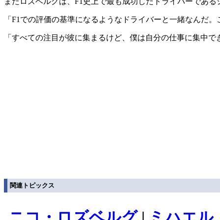
またロズベルグは、F1史上で最も成功したドライバーであ
「F1での評価の基準になるようなドライバーと一緒なんだ
「すべての注目が彼に集まるけど、僕は自分の仕事に集中で
関連トピックス
ニコ・ロズベルグ
|
ミハエル