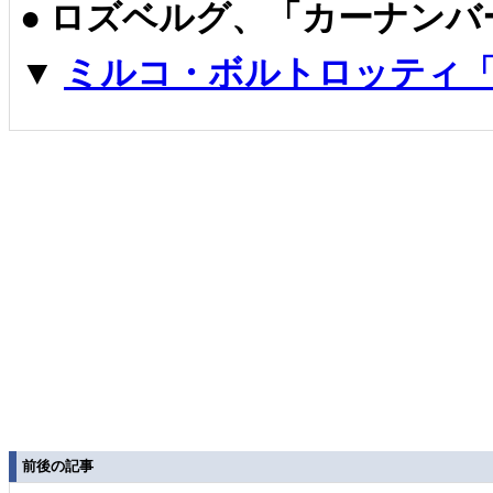
●
ロズベルグ、「カーナンバ
▼
ミルコ・ボルトロッティ「
前後の記事