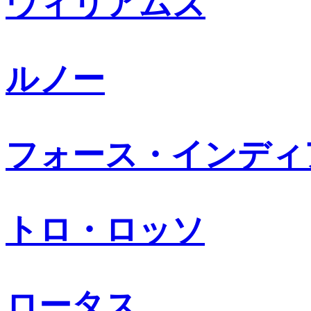
ウィリアムズ
ルノー
フォース・インディ
トロ・ロッソ
ロータス