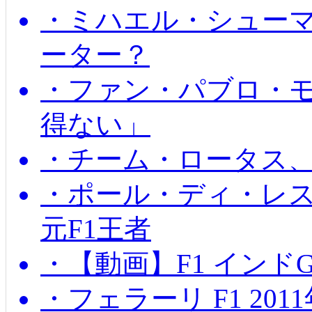
・ミハエル・シュー
ーター？
・ファン・パブロ・モ
得ない」
・チーム・ロータス、
・ポール・ディ・レス
元F1王者
・【動画】F1 インド
・フェラーリ F1 20