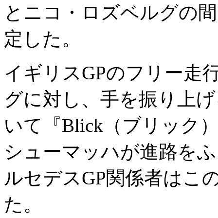
とニコ・ロズベルグの間
定した。
イギリスGPのフリー走
グに対し、手を振り上げ
いて『Blick（ブリッ
シューマッハが進路をふ
ルセデスGP関係者はこ
た。