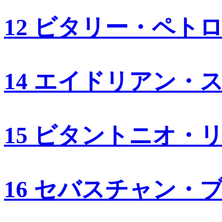
12 ビタリー・ペト
14 エイドリアン・
15 ビタントニオ・
16 セバスチャン・