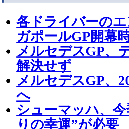
各ドライバーのエ
ガポールGP開幕
メルセデスGP、
解決せず
メルセデスGP、2
へ
シューマッハ、今
りの幸運”が必要