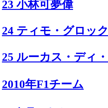
23 小林可夢偉
24 ティモ・グロッ
25 ルーカス・ディ
2010年F1チーム