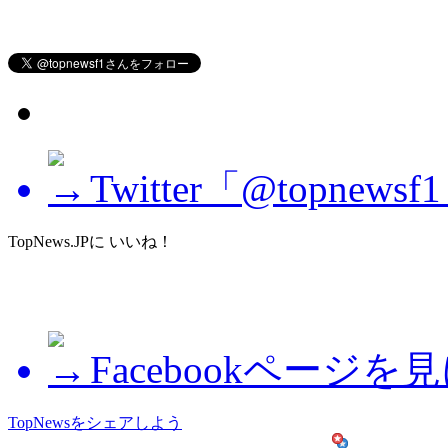
Twitter「@topne
TopNews.JPに いいね！
Facebookページを
TopNewsをシェアしよう