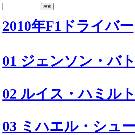
2010年F1ドライバー
01 ジェンソン・バ
02 ルイス・ハミル
03 ミハエル・シュ