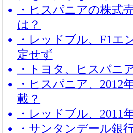
・ヒスパニアの株式
は？
・レッドブル、F1エ
定せず
・トヨタ、ヒスパニ
・ヒスパニア、201
載？
・レッドブル、2011
・サンタンデール銀