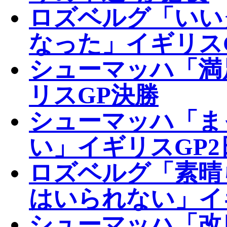
ロズベルグ「いい
なった」イギリス
シューマッハ「満
リスGP決勝
シューマッハ「ま
い」イギリスGP2
ロズベルグ「素晴
はいられない」イ
シューマッハ「改