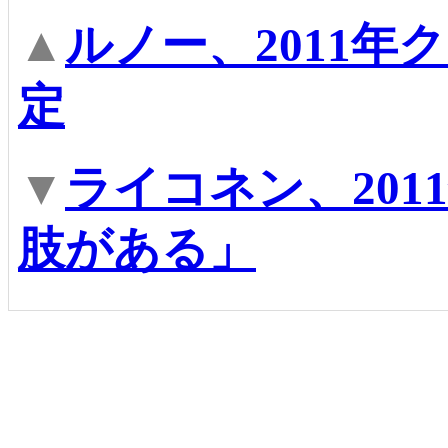
▲
ルノー、2011
定
▼
ライコネン、20
肢がある」