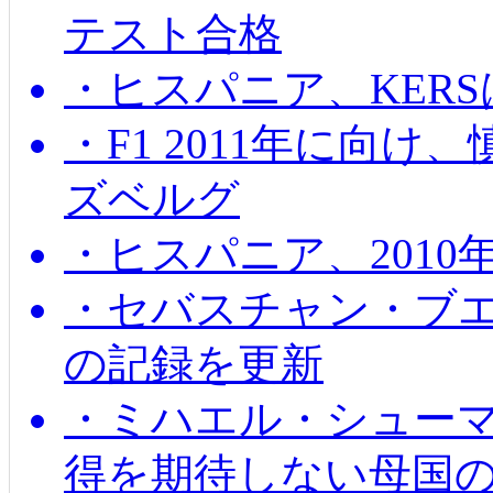
テスト合格
・ヒスパニア、KER
・F1 2011年に向
ズベルグ
・ヒスパニア、201
・セバスチャン・ブ
の記録を更新
・ミハエル・シューマッ
得を期待しない母国