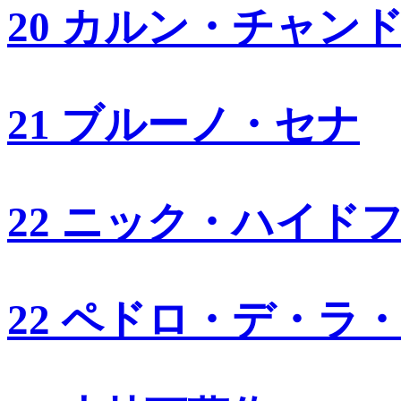
20 カルン・チャン
21 ブルーノ・セナ
22 ニック・ハイド
22 ペドロ・デ・ラ