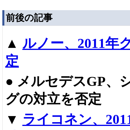
前後の記事
▲
ルノー、2011
定
●
メルセデスGP、
グの対立を否定
▼
ライコネン、20