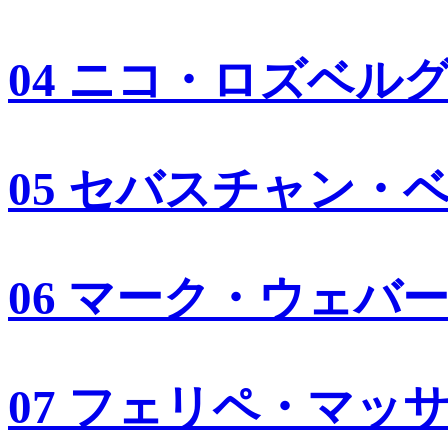
04 ニコ・ロズベル
05 セバスチャン・
06 マーク・ウェバ
07 フェリペ・マッ