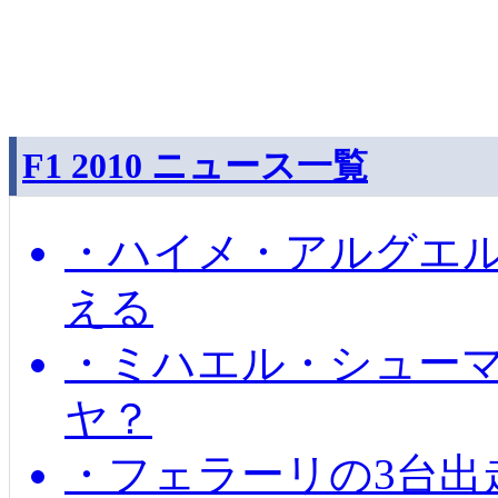
F1 2010 ニュース一覧
・ハイメ・アルグエル
える
・ミハエル・シュー
ヤ？
・フェラーリの3台出