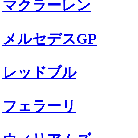
マクラーレン
メルセデスGP
レッドブル
フェラーリ