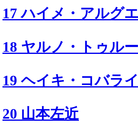
17 ハイメ・アルグ
18 ヤルノ・トゥル
19 ヘイキ・コバラ
20 山本左近