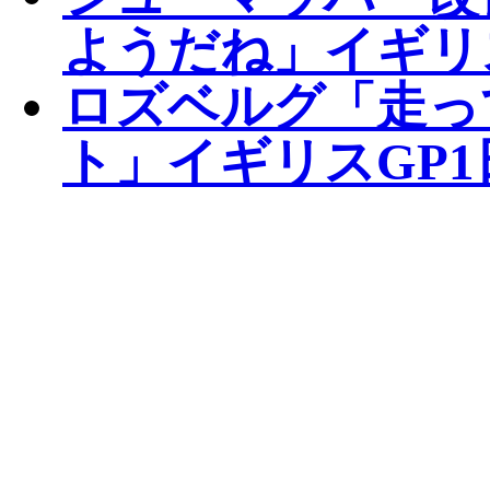
ようだね」イギリ
ロズベルグ「走っ
ト」イギリスGP1