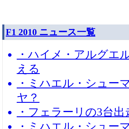
F1 2010 ニュース一覧
・ハイメ・アルグエル
える
・ミハエル・シュー
ヤ？
・フェラーリの3台出
・ミハエル・シュー