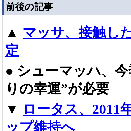
前後の記事
▲
マッサ、接触し
定
●
シューマッハ、今
りの幸運”が必要
▼
ロータス、201
ップ維持へ