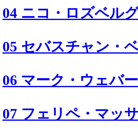
04 ニコ・ロズベル
05 セバスチャン・
06 マーク・ウェバ
07 フェリペ・マッ