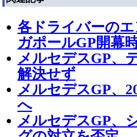
各ドライバーのエ
ガポールGP開幕
メルセデスGP、
解決せず
メルセデスGP、2
へ
メルセデスGP、
グの対立を否定