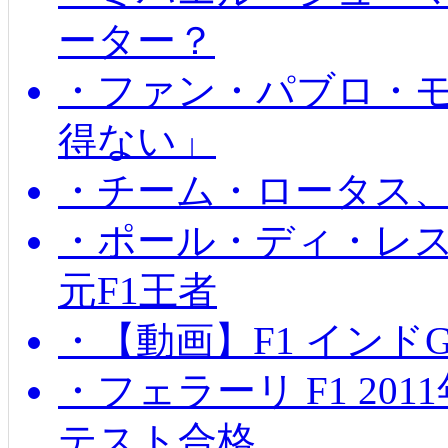
ーター？
・ファン・パブロ・モ
得ない」
・チーム・ロータス、
・ポール・ディ・レス
元F1王者
・【動画】F1 インド
・フェラーリ F1 20
テスト合格