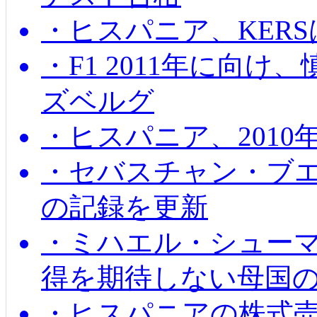
・ヒスパニア、KER
・F1 2011年に向
ズベルグ
・ヒスパニア、201
・セバスチャン・ブ
の記録を更新
・ミハエル・シューマッ
得を期待しない母国
・ヒスパニアの株式