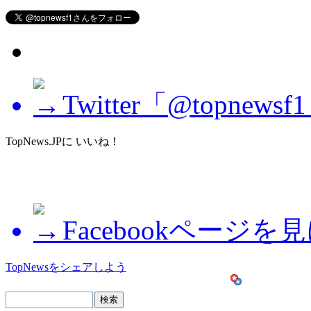
Twitter「@topne
TopNews.JPに いいね！
Facebookページを
TopNewsをシェアしよう