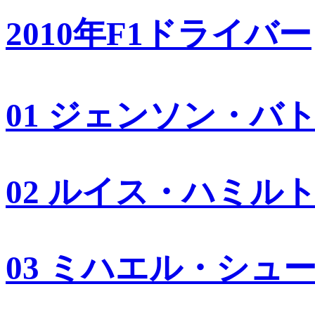
2010年F1ドライバー
01 ジェンソン・バ
02 ルイス・ハミル
03 ミハエル・シュ