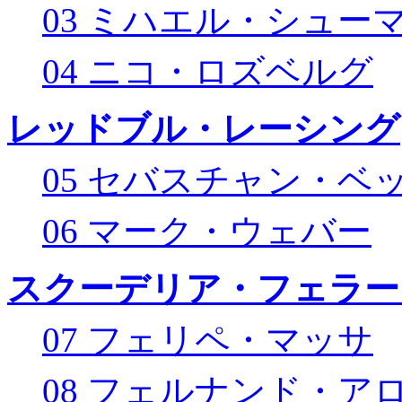
03 ミハエル・シュー
04 ニコ・ロズベルグ
レッドブル・レーシング
05 セバスチャン・ベ
06 マーク・ウェバー
スクーデリア・フェラー
07 フェリペ・マッサ
08 フェルナンド・ア