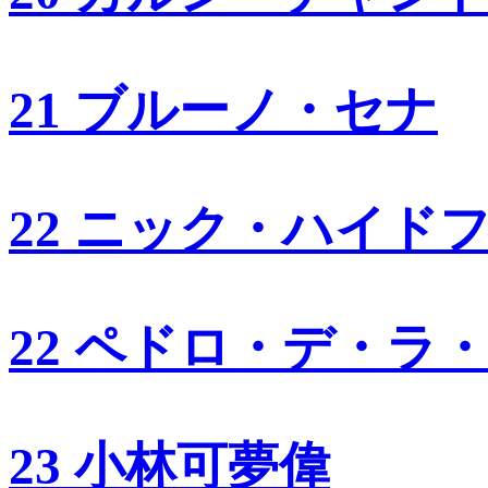
21 ブルーノ・セナ
22 ニック・ハイド
22 ペドロ・デ・ラ
23 小林可夢偉