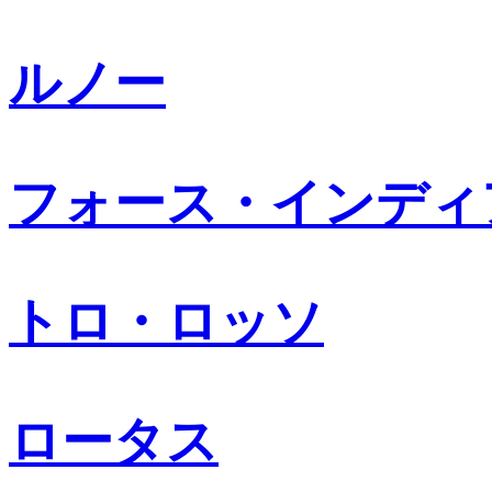
ルノー
フォース・インディ
トロ・ロッソ
ロータス