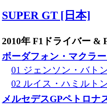
SUPER GT [日本]
2010年 F1ドライバー &
ボーダフォン・マクラー
01 ジェンソン・バト
02 ルイス・ハミルト
メルセデスGPペトロナス