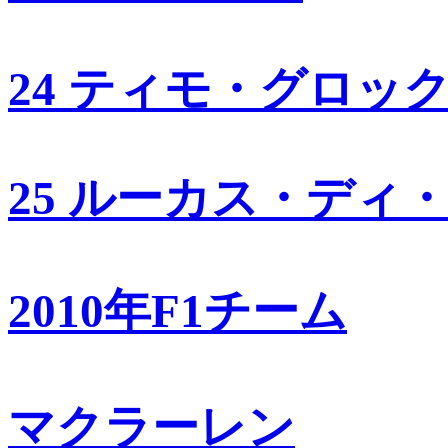
24 ティモ・グロッ
25 ルーカス・ディ
2010年F1チーム
マクラーレン