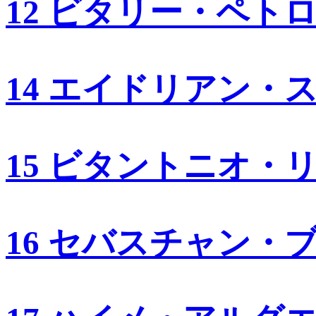
12 ビタリー・ペト
14 エイドリアン・
15 ビタントニオ・
16 セバスチャン・