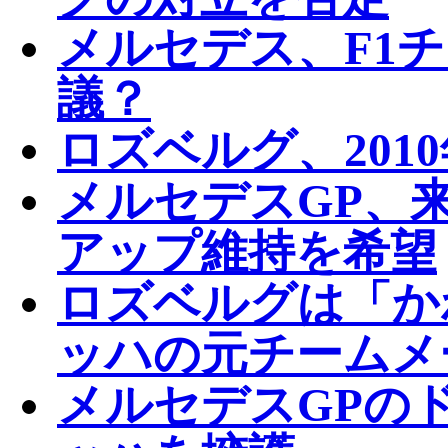
メルセデス、F1
議？
ロズベルグ、201
メルセデスGP、
アップ維持を希望
ロズベルグは「か
ッハの元チームメ
メルセデスGPの