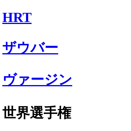
HRT
ザウバー
ヴァージン
世界選手権