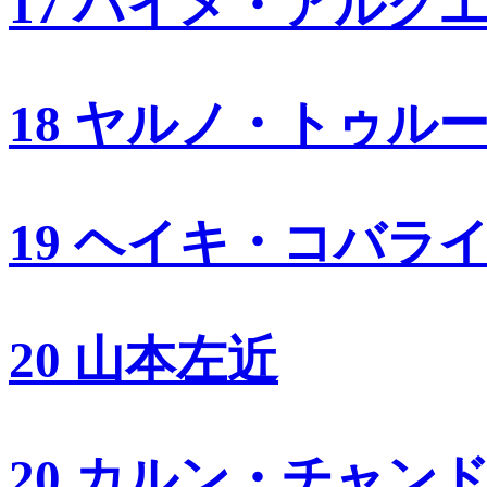
17 ハイメ・アルグ
18 ヤルノ・トゥル
19 ヘイキ・コバラ
20 山本左近
20 カルン・チャン