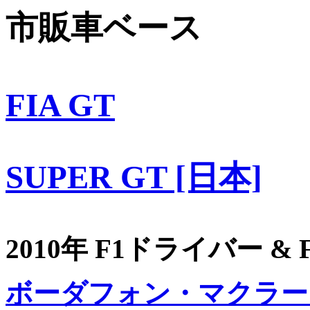
市販車ベース
FIA GT
SUPER GT [日本]
2010年 F1ドライバー &
ボーダフォン・マクラー