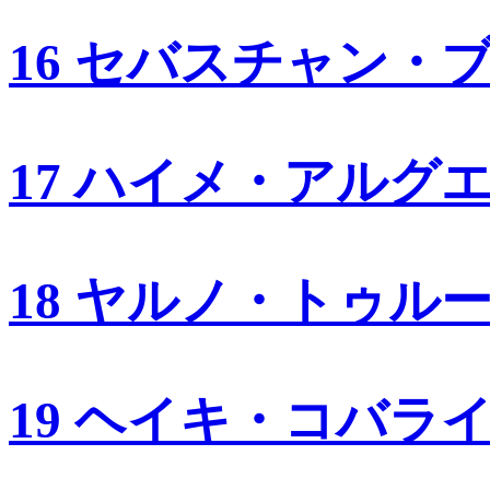
16 セバスチャン・
17 ハイメ・アルグ
18 ヤルノ・トゥル
19 ヘイキ・コバラ