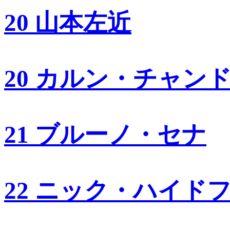
20 山本左近
20 カルン・チャン
21 ブルーノ・セナ
22 ニック・ハイド