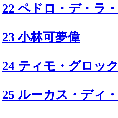
22 ペドロ・デ・ラ
23 小林可夢偉
24 ティモ・グロッ
25 ルーカス・ディ