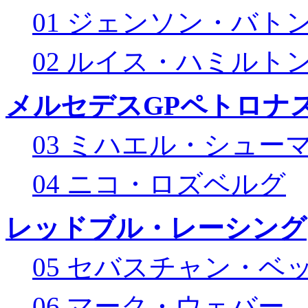
01 ジェンソン・バト
02 ルイス・ハミルト
メルセデスGPペトロナス
03 ミハエル・シュー
04 ニコ・ロズベルグ
レッドブル・レーシング
05 セバスチャン・ベ
06 マーク・ウェバー