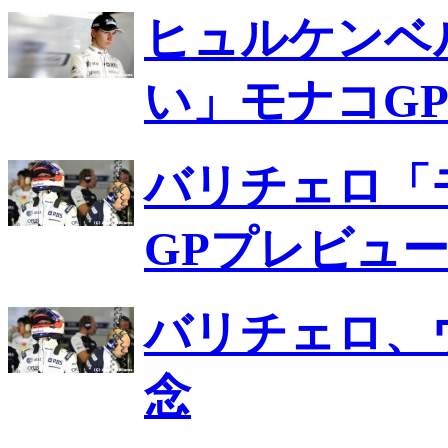
ヒュルケンベ
い」モナコG
バリチェロ「
GPプレビュ
バリチェロ、
念