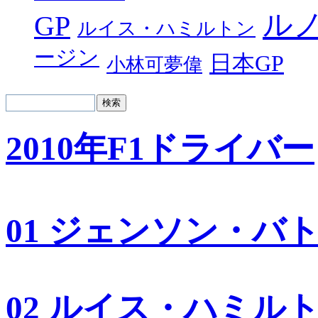
ル
GP
ルイス・ハミルトン
ージン
日本GP
小林可夢偉
2010年F1ドライバー
01 ジェンソン・バ
02 ルイス・ハミル