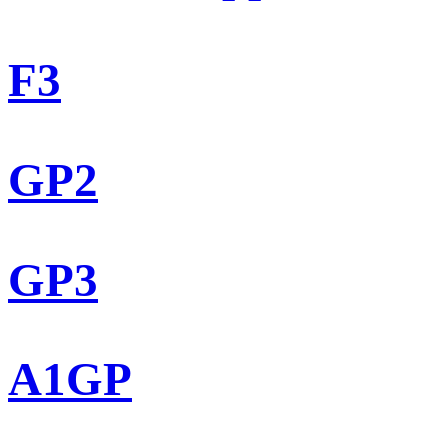
F3
GP2
GP3
A1GP