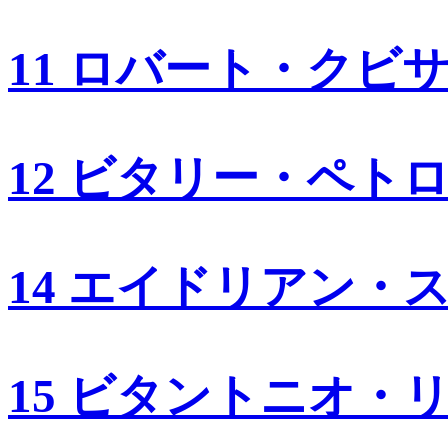
11 ロバート・クビ
12 ビタリー・ペト
14 エイドリアン・
15 ビタントニオ・