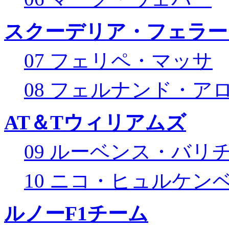
スクーデリア・フェラー
07 フェリペ・マッサ
08 フェルナンド・ア
AT＆Tウィリアムズ
09 ルーベンス・バリ
10 ニコ・ヒュルケン
ルノーF1チーム