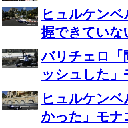
ヒュルケンベ
握できていな
バリチェロ「
ッシュした」
ヒュルケンベ
かった」モナコ