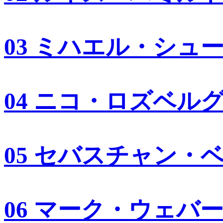
03 ミハエル・シュ
04 ニコ・ロズベル
05 セバスチャン・
06 マーク・ウェバ