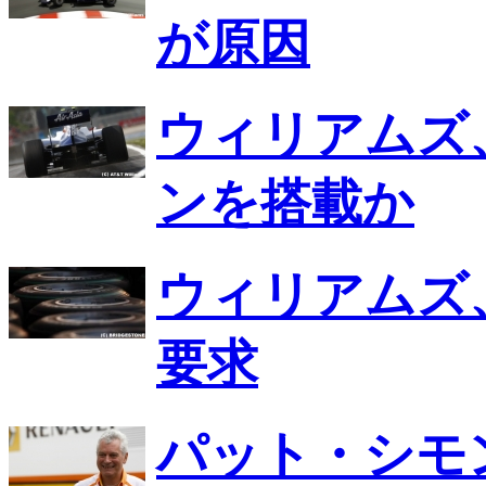
が原因
ウィリアムズ、
ンを搭載か
ウィリアムズ
要求
パット・シモ