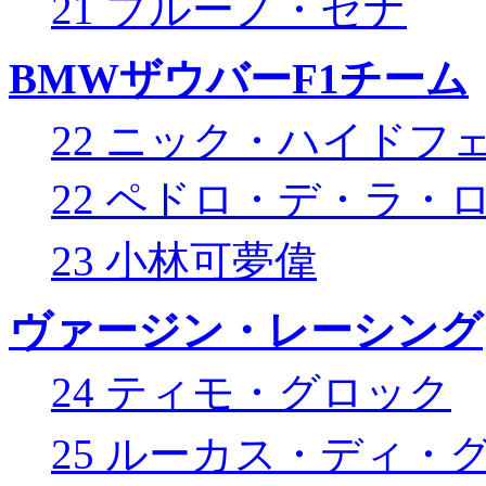
21 ブルーノ・セナ
BMWザウバーF1チーム
22 ニック・ハイドフ
22 ペドロ・デ・ラ・
23 小林可夢偉
ヴァージン・レーシング
24 ティモ・グロック
25 ルーカス・ディ・