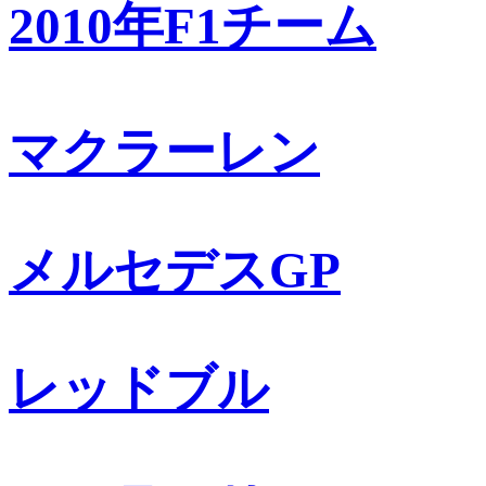
2010年F1チーム
マクラーレン
メルセデスGP
レッドブル