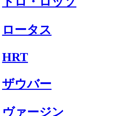
トロ・ロッソ
ロータス
HRT
ザウバー
ヴァージン