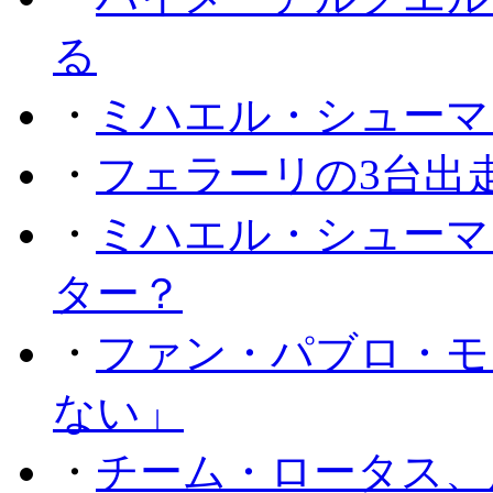
る
・
ミハエル・シューマ
・
フェラーリの3台出
・
ミハエル・シューマ
ター？
・
ファン・パブロ・モ
ない」
・
チーム・ロータス、