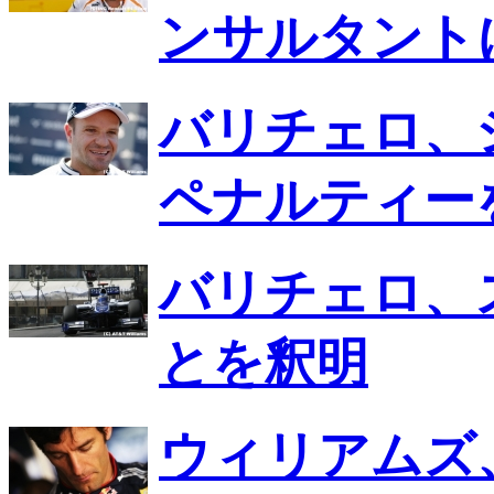
ンサルタント
バリチェロ、
ペナルティー
バリチェロ、
とを釈明
ウィリアムズ