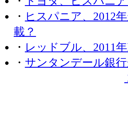
・
トヨタ、ヒスパニア
・
ヒスパニア、201
載？
・
レッドブル、2011
・
サンタンデール銀行