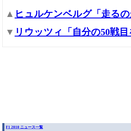
▲
ヒュルケンベルグ「走るの
▼
リウッツィ「自分の50戦
F1 2010 ニュース一覧