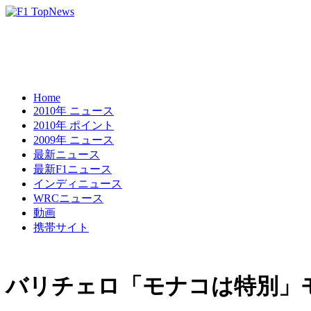
Home
2010年 ニュース
2010年 ポイント
2009年 ニュース
最新ニュース
最新F1ニュース
インディニュース
WRCニュース
動画
携帯サイト
バリチェロ「モナコは特別」