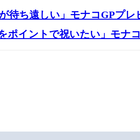
が待ち遠しい」モナコGPプレ
目をポイントで祝いたい」モナコ