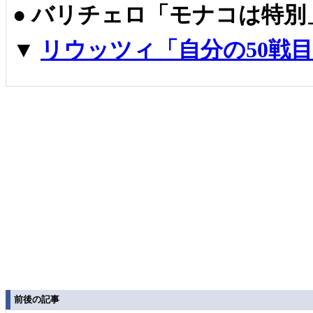
●
バリチェロ「モナコは特別
▼
リウッツィ「自分の50戦
前後の記事