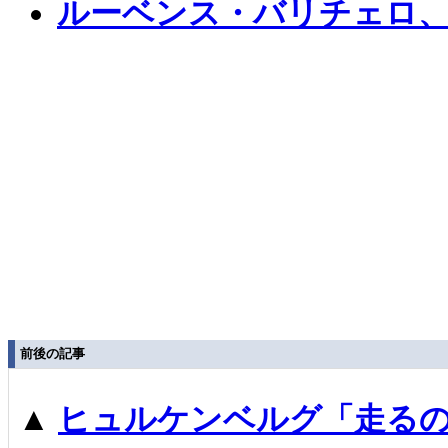
ルーベンス・バリチェロ
前後の記事
▲
ヒュルケンベルグ「走るの