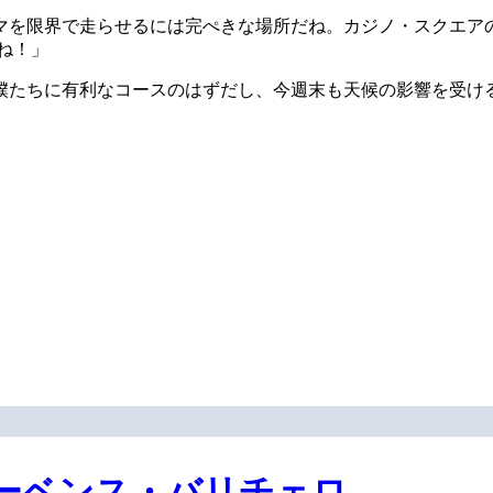
マを限界で走らせるには完ぺきな場所だね。カジノ・スクエア
うね！」
僕たちに有利なコースのはずだし、今週末も天候の影響を受け
ーベンス・バリチェロ