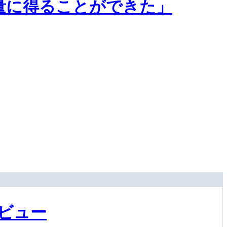
量に得ることができた」
ビュー