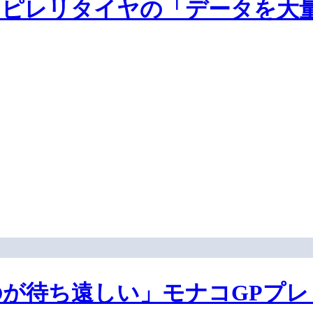
、ピレリタイヤの「データを大
が待ち遠しい」モナコGPプレ