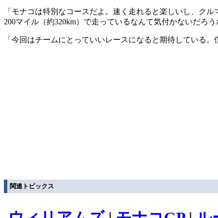
「モナコは特別なコースだよ。速く走れると楽しいし、クル
200マイル（約320km）で走っているなんて気付かないだろ
「今回はチームにとっていいレースになると期待している。
関連トピックス
ウィリアムズ
|
モナコGP
|
ル