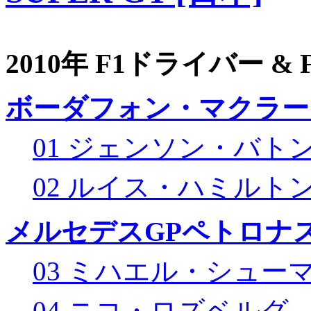
2010年 F1ドライバー &
ボーダフォン・マクラー
01 ジェンソン・バト
02 ルイス・ハミルト
メルセデスGPペトロナス
03 ミハエル・シュー
04 ニコ・ロズベルグ