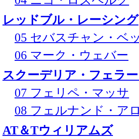
レッドブル・レーシング
05 セバスチャン・ベ
06 マーク・ウェバー
スクーデリア・フェラー
07 フェリペ・マッサ
08 フェルナンド・ア
AT＆Tウィリアムズ