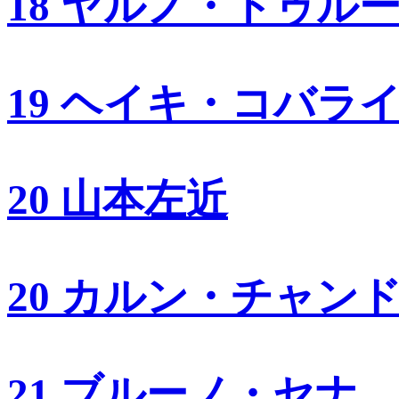
18 ヤルノ・トゥル
19 ヘイキ・コバラ
20 山本左近
20 カルン・チャン
21 ブルーノ・セナ