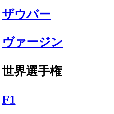
ザウバー
ヴァージン
世界選手権
F1