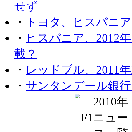
せず
・
トヨタ、ヒスパニア
・
ヒスパニア、201
載？
・
レッドブル、2011
・
サンタンデール銀行