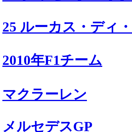
25 ルーカス・ディ
2010年F1チーム
マクラーレン
メルセデスGP