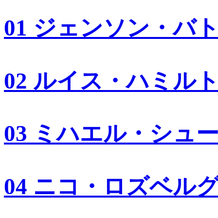
01 ジェンソン・バ
02 ルイス・ハミル
03 ミハエル・シュ
04 ニコ・ロズベル