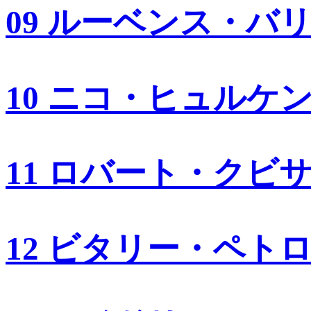
09 ルーベンス・バ
10 ニコ・ヒュルケ
11 ロバート・クビ
12 ビタリー・ペト