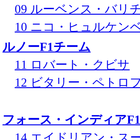
09 ルーベンス・バリ
10 ニコ・ヒュルケン
ルノーF1チーム
11 ロバート・クビサ
12 ビタリー・ペトロ
フォース・インディアF
14 エイドリアン・ス