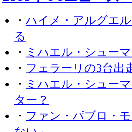
・
ハイメ・アルグエル
る
・
ミハエル・シューマ
・
フェラーリの3台出
・
ミハエル・シューマ
ター？
・
ファン・パブロ・モ
ない」