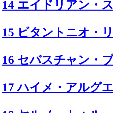
14 エイドリアン・
15 ビタントニオ・
16 セバスチャン・
17 ハイメ・アルグ