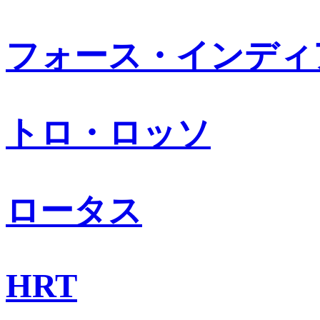
フォース・インディ
トロ・ロッソ
ロータス
HRT