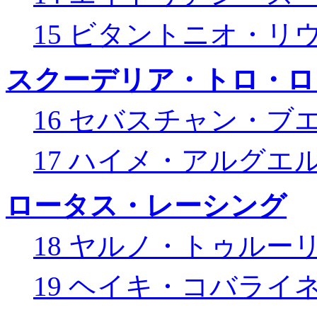
15 ビタントニオ・リ
スクーデリア・トロ・ロ
16 セバスチャン・ブ
17 ハイメ・アルグエ
ロータス・レーシング
18 ヤルノ・トゥルー
19 ヘイキ・コバライ