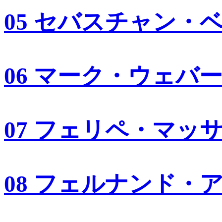
05 セバスチャン・
06 マーク・ウェバ
07 フェリペ・マッ
08 フェルナンド・