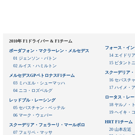
2010年 F1ドライバー & F1チーム
フォース・イン
ボーダフォン・マクラーレン・メルセデス
14 エイド
01 ジェンソン・バトン
15 ビタン
02 ルイス・ハミルトン
スクーデリア・
メルセデスGPペトロナスF1チーム
16 セバスチ
03 ミハエル・シューマッハ
17 ハイメ
04 ニコ・ロズベルグ
ロータス・レー
レッドブル・レーシング
18 ヤルノ・
05 セバスチャン・ベッテル
19 ヘイキ・
06 マーク・ウェバー
HRT F1チーム
スクーデリア・フェラーリ・マールボロ
20 山本左近
07 フェリペ・マッサ