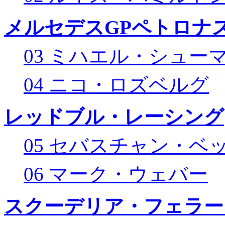
メルセデスGPペトロナス
03 ミハエル・シュー
04 ニコ・ロズベルグ
レッドブル・レーシング
05 セバスチャン・ベ
06 マーク・ウェバー
スクーデリア・フェラー