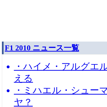
F1 2010 ニュース一覧
・ハイメ・アルグエル
える
・ミハエル・シュー
ヤ？