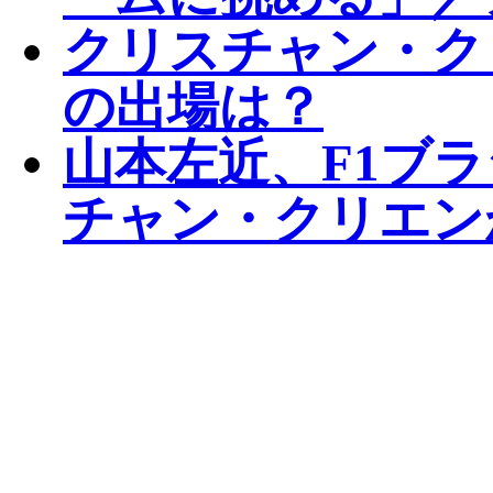
クリスチャン・ク
の出場は？
山本左近、F1ブ
チャン・クリエン