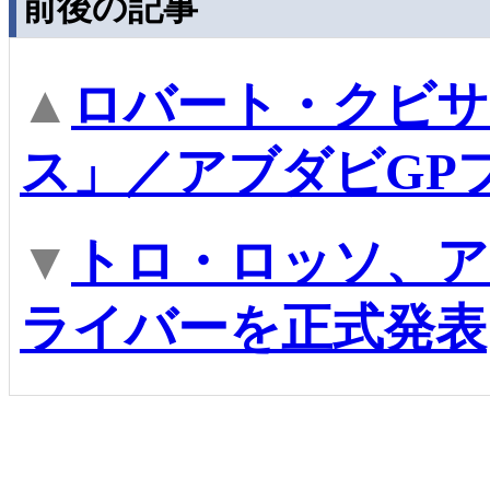
前後の記事
▲
ロバート・クビサ
ス」／アブダビGP
▼
トロ・ロッソ、ア
ライバーを正式発表