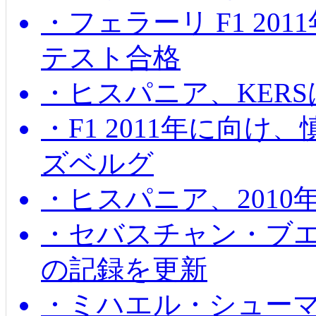
・フェラーリ F1 20
テスト合格
・ヒスパニア、KER
・F1 2011年に向
ズベルグ
・ヒスパニア、201
・セバスチャン・ブ
の記録を更新
・ミハエル・シューマッ