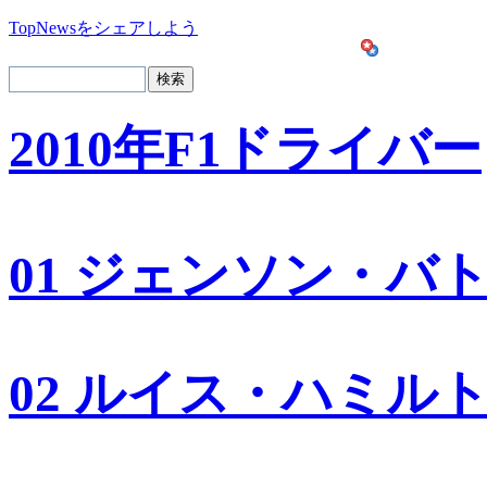
TopNewsをシェアしよう
2010年F1ドライバー
01 ジェンソン・バ
02 ルイス・ハミル