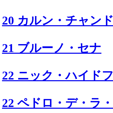
20 カルン・チャン
21 ブルーノ・セナ
22 ニック・ハイド
22 ペドロ・デ・ラ