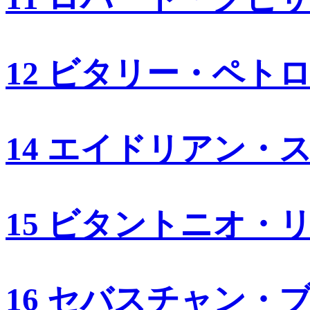
12 ビタリー・ペト
14 エイドリアン・
15 ビタントニオ・
16 セバスチャン・