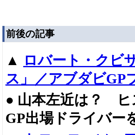
前後の記事
▲
ロバート・クビ
ス」／アブダビGP
●
山本左近は？ ヒ
GP出場ドライバー