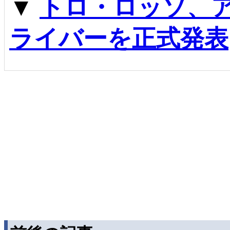
▼
トロ・ロッソ、
ライバーを正式発表