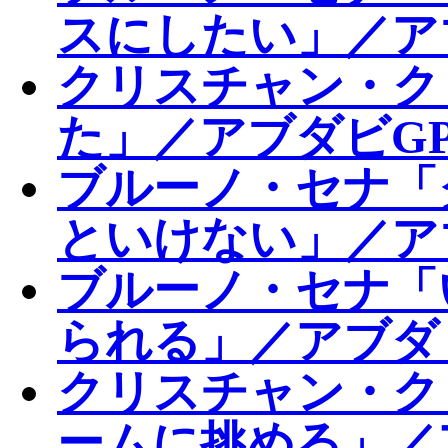
スにしたい」／ア
クリスチャン・ク
た」／アブダビGP
ブルーノ・セナ「
といけない」／ア
ブルーノ・セナ「
られる」／アブダ
クリスチャン・ク
ームに挑める」／