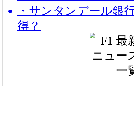
・サンタンデール銀
得？