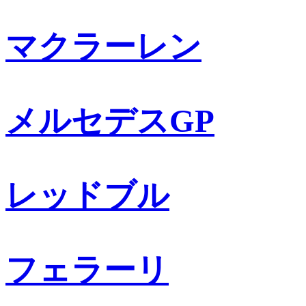
マクラーレン
メルセデスGP
レッドブル
フェラーリ