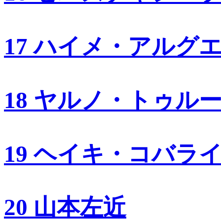
17 ハイメ・アルグ
18 ヤルノ・トゥル
19 ヘイキ・コバラ
20 山本左近