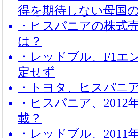
得を期待しない母国
・ヒスパニアの株式
は？
・レッドブル、F1エ
定せず
・トヨタ、ヒスパニ
・ヒスパニア、201
載？
・レッドブル、2011