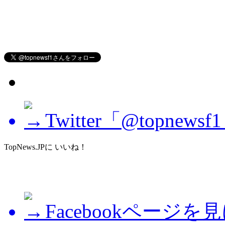
Twitter「@topne
TopNews.JPに いいね！
Facebookページを