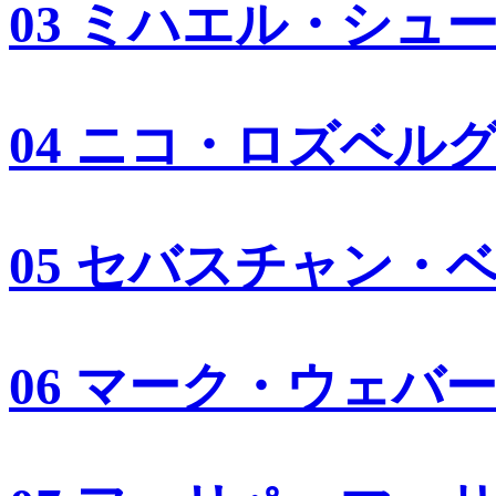
03 ミハエル・シュ
04 ニコ・ロズベル
05 セバスチャン・
06 マーク・ウェバ