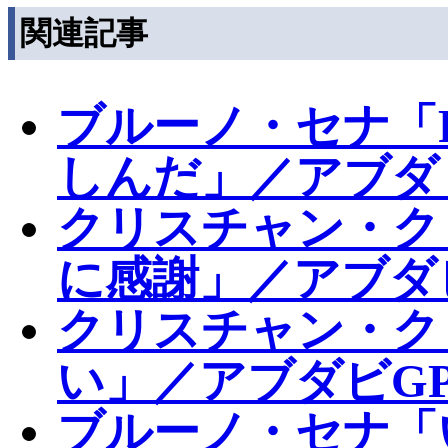
関連記事
ブルーノ・セナ「
しんだ」／アブダ
クリスチャン・ク
に感謝」／アブダ
クリスチャン・ク
い」／アブダビGP
ブルーノ・セナ「