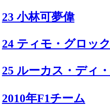
23 小林可夢偉
24 ティモ・グロッ
25 ルーカス・ディ
2010年F1チーム