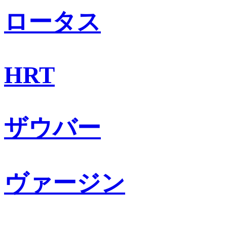
ロータス
HRT
ザウバー
ヴァージン