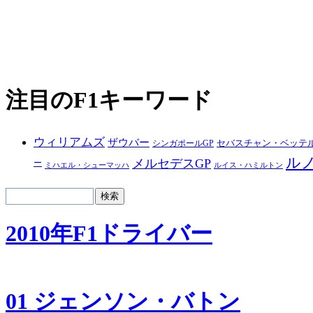
注目のF1キーワード
ウィリアムズ
ザウバー
シンガポールGP
セバスチャン・ベッテ
ル
メルセデスGP
ー
ルイス・ハミルトン
ミハエル・シューマッハ
2010年F1ドライバー
01 ジェンソン・バトン