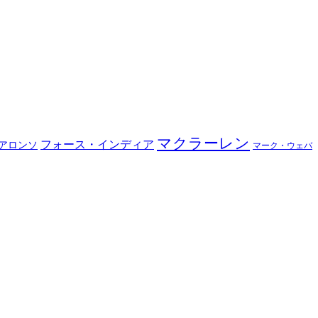
マクラーレン
フォース・インディア
アロンソ
マーク・ウェバ