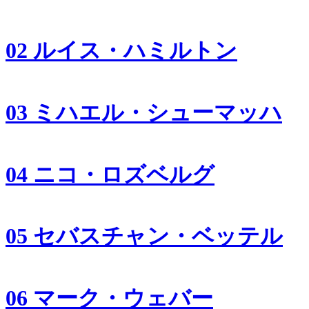
02 ルイス・ハミルトン
03 ミハエル・シューマッハ
04 ニコ・ロズベルグ
05 セバスチャン・ベッテル
06 マーク・ウェバー