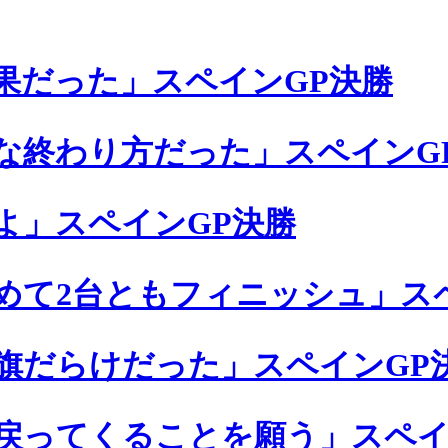
果だった」スペインGP決勝
な終わり方だった」スペインG
よ」スペインGP決勝
めて2台ともフィニッシュ」ス
旗だらけだった」スペインGP
戻ってくることを願う」スペイ