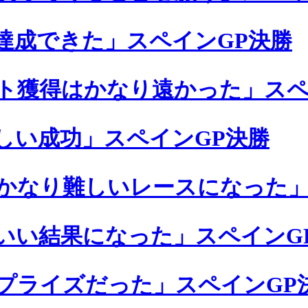
達成できた」スペインGP決勝
ト獲得はかなり遠かった」スペ
しい成功」スペインGP決勝
かなり難しいレースになった」
いい結果になった」スペインG
プライズだった」スペインGP