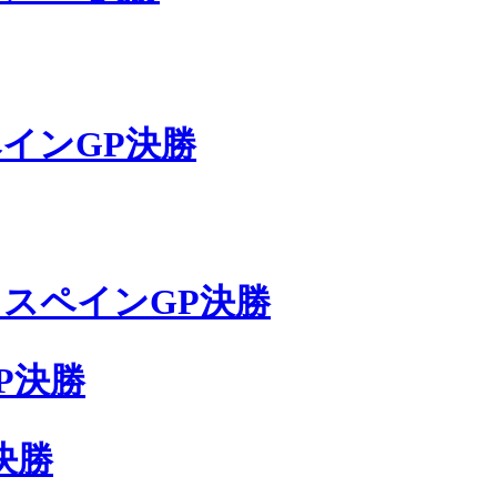
インGP決勝
スペインGP決勝
P決勝
決勝