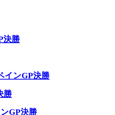
P決勝
ペインGP決勝
決勝
ンGP決勝