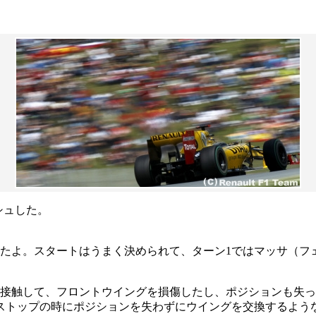
シュした。
したよ。スタートはうまく決められて、ターン1ではマッサ（フ
」
に接触して、フロントウイングを損傷したし、ポジションも失
ストップの時にポジションを失わずにウイングを交換するよう