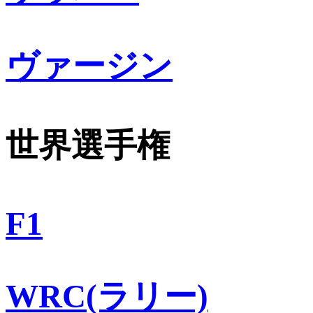
ヴァージン
世界選手権
F1
WRC(ラリー)