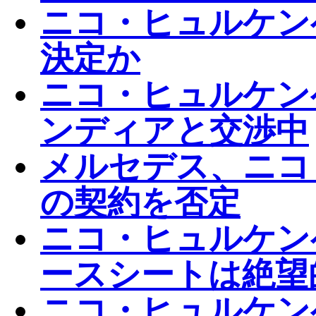
ニコ・ヒュルケン
決定か
ニコ・ヒュルケン
ンディアと交渉中
メルセデス、ニコ
の契約を否定
ニコ・ヒュルケンベ
ースシートは絶望
ニコ・ヒュルケン