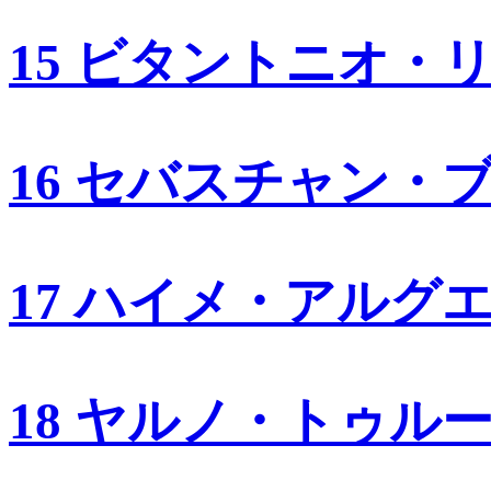
15 ビタントニオ・
16 セバスチャン・
17 ハイメ・アルグ
18 ヤルノ・トゥル