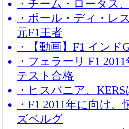
・チーム・ロータス、
・ポール・ディ・レス
元F1王者
・【動画】F1 インド
・フェラーリ F1 20
テスト合格
・ヒスパニア、KER
・F1 2011年に向
ズベルグ