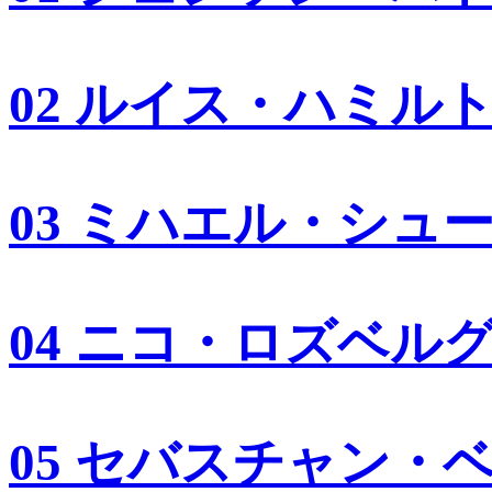
02 ルイス・ハミル
03 ミハエル・シュ
04 ニコ・ロズベル
05 セバスチャン・