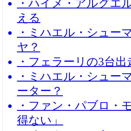
・ハイメ・アルグエル
える
・ミハエル・シュー
ヤ？
・フェラーリの3台出
・ミハエル・シュー
ーター？
・ファン・パブロ・モ
得ない」