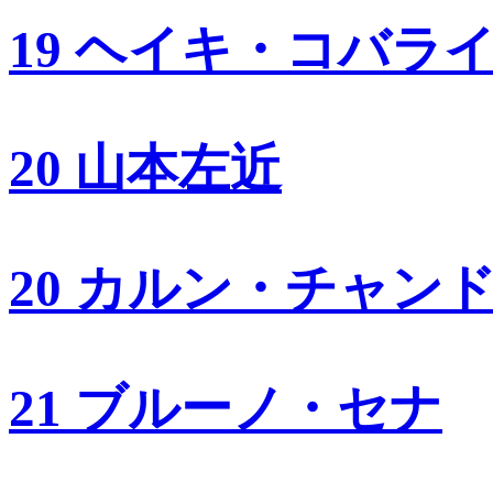
19 ヘイキ・コバラ
20 山本左近
20 カルン・チャン
21 ブルーノ・セナ