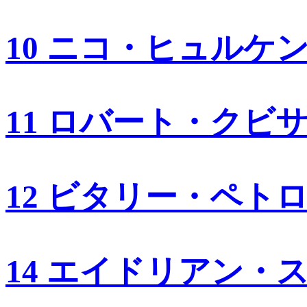
10 ニコ・ヒュルケ
11 ロバート・クビ
12 ビタリー・ペト
14 エイドリアン・