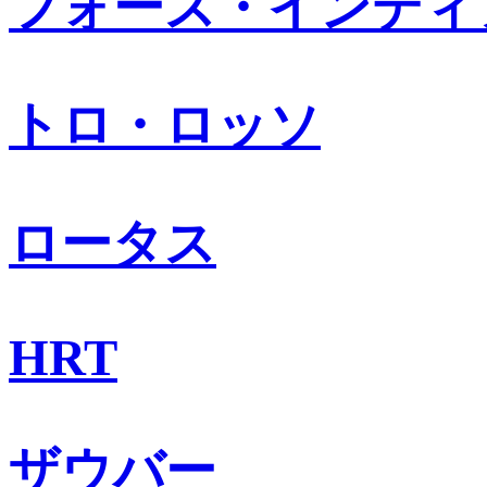
フォース・インディ
トロ・ロッソ
ロータス
HRT
ザウバー