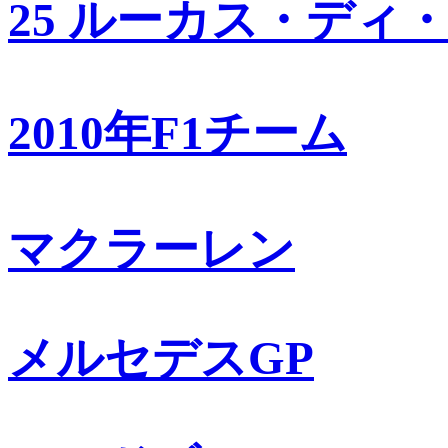
25 ルーカス・ディ
2010年F1チーム
マクラーレン
メルセデスGP