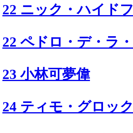
22 ニック・ハイド
22 ペドロ・デ・ラ
23 小林可夢偉
24 ティモ・グロッ