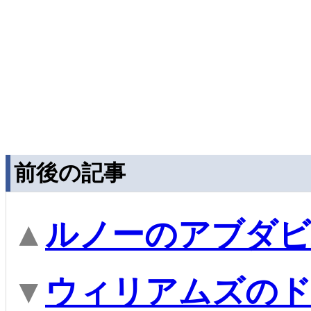
前後の記事
▲
ルノーのアブダビ
▼
ウィリアムズのド