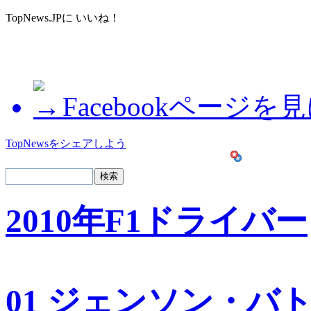
TopNews.JPに いいね！
Facebookページを
TopNewsをシェアしよう
2010年F1ドライバー
01 ジェンソン・バ