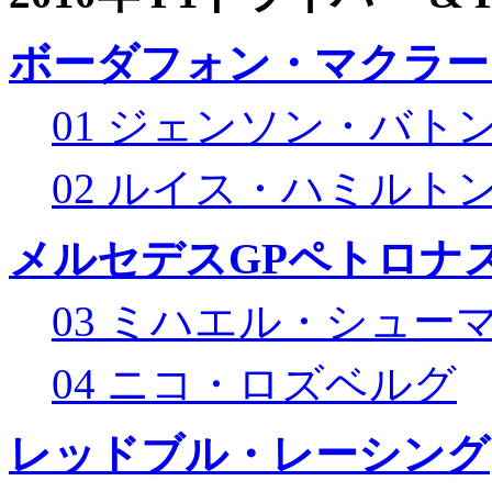
ボーダフォン・マクラー
01 ジェンソン・バト
02 ルイス・ハミルト
メルセデスGPペトロナス
03 ミハエル・シュー
04 ニコ・ロズベルグ
レッドブル・レーシング