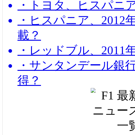
・トヨタ、ヒスパニ
・ヒスパニア、201
載？
・レッドブル、2011
・サンタンデール銀
得？