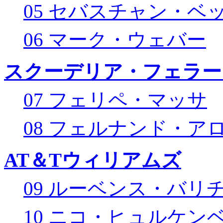
05 セバスチャン・ベ
06 マーク・ウェバー
スクーデリア・フェラー
07 フェリペ・マッサ
08 フェルナンド・ア
AT＆Tウィリアムズ
09 ルーベンス・バリ
10 ニコ・ヒュルケン