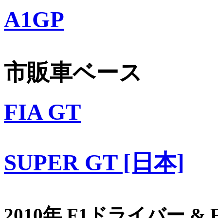
A1GP
市販車ベース
FIA GT
SUPER GT [日本]
2010年 F1ドライバー &