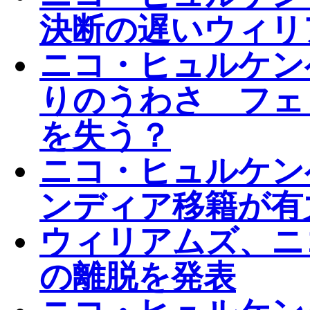
決断の遅いウィリ
ニコ・ヒュルケン
りのうわさ フェ
を失う？
ニコ・ヒュルケン
ンディア移籍が有
ウィリアムズ、ニ
の離脱を発表