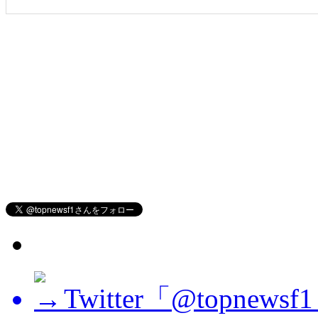
Twitter「@topne