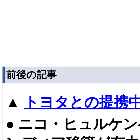
前後の記事
▲
トヨタとの提携
●
ニコ・ヒュルケン