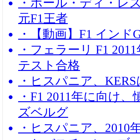
・ポール・ディ・レス
元F1王者
・【動画】F1 インド
・フェラーリ F1 20
テスト合格
・ヒスパニア、KER
・F1 2011年に向
ズベルグ
・ヒスパニア、201