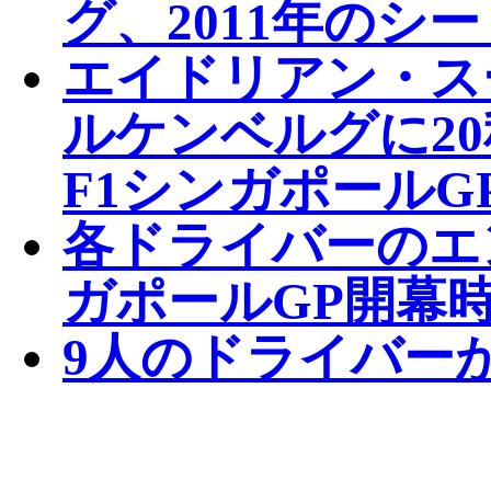
グ、2011年のシ
エイドリアン・ス
ルケンベルグに2
F1シンガポールG
各ドライバーのエ
ガポールGP開幕
9人のドライバー