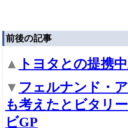
前後の記事
▲
トヨタとの提携中
▼
フェルナンド・ア
も考えたとビタリー
ビGP