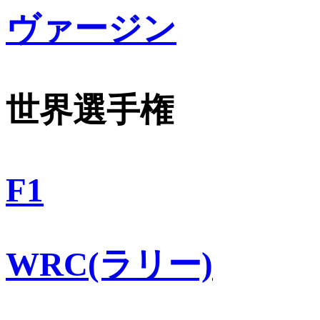
ヴァージン
世界選手権
F1
WRC(ラリー)