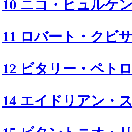
10 ニコ・ヒュルケ
11 ロバート・クビ
12 ビタリー・ペト
14 エイドリアン・