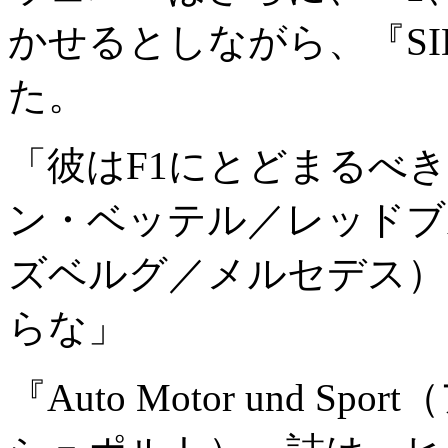
かせるとしながら、『S
た。
「彼はF1にとどまるべ
ン・ベッテル／レッドブ
ズベルグ／メルセデス）
らな」
『Auto Motor und 