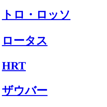
トロ・ロッソ
ロータス
HRT
ザウバー