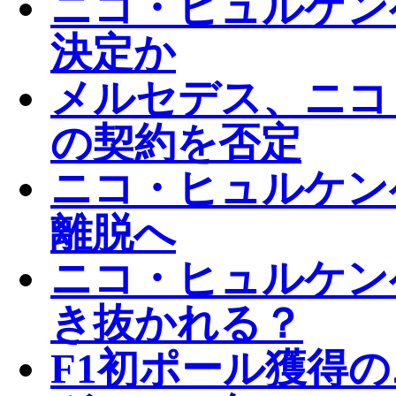
ニコ・ヒュルケン
決定か
メルセデス、ニコ
の契約を否定
ニコ・ヒュルケン
離脱へ
ニコ・ヒュルケン
き抜かれる？
F1初ポール獲得