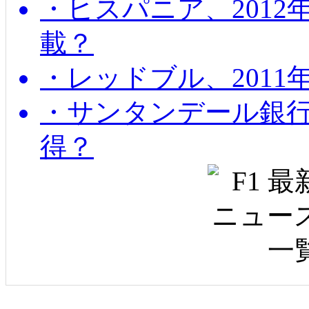
・ヒスパニア、201
載？
・レッドブル、2011
・サンタンデール銀
得？