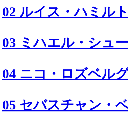
02 ルイス・ハミル
03 ミハエル・シュ
04 ニコ・ロズベル
05 セバスチャン・