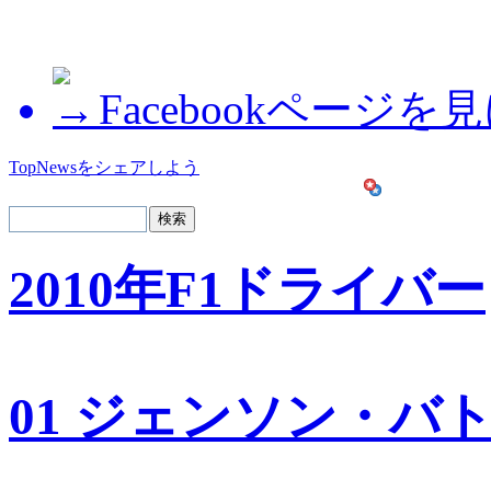
Facebookページを
TopNewsをシェアしよう
2010年F1ドライバー
01 ジェンソン・バ