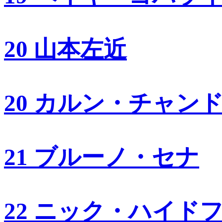
20 山本左近
20 カルン・チャン
21 ブルーノ・セナ
22 ニック・ハイド