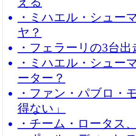
える
・ミハエル・シュー
ヤ？
・フェラーリの3台出
・ミハエル・シュー
ーター？
・ファン・パブロ・モ
得ない」
・チーム・ロータス、