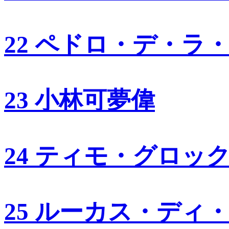
22 ペドロ・デ・ラ
23 小林可夢偉
24 ティモ・グロッ
25 ルーカス・ディ