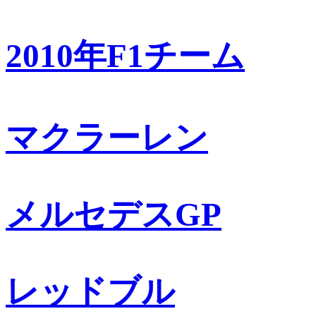
2010年F1チーム
マクラーレン
メルセデスGP
レッドブル