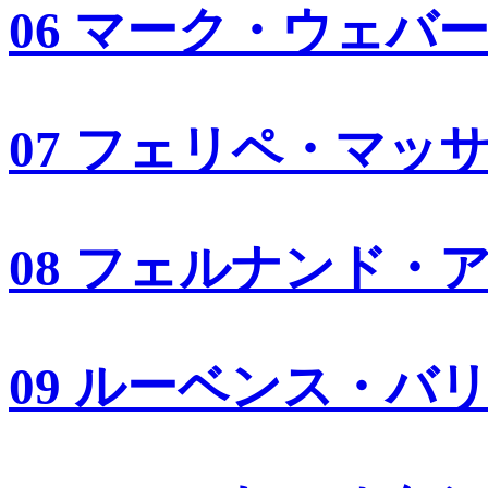
06 マーク・ウェバ
07 フェリペ・マッ
08 フェルナンド・
09 ルーベンス・バ