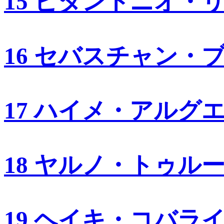
15 ビタントニオ・
16 セバスチャン・
17 ハイメ・アルグ
18 ヤルノ・トゥル
19 ヘイキ・コバラ