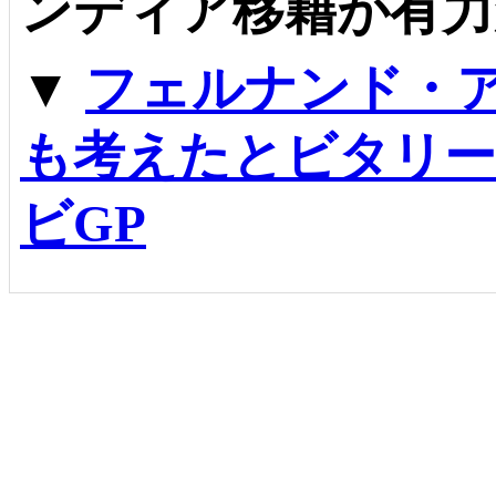
ンディア移籍が有力
▼
フェルナンド・
も考えたとビタリー
ビGP