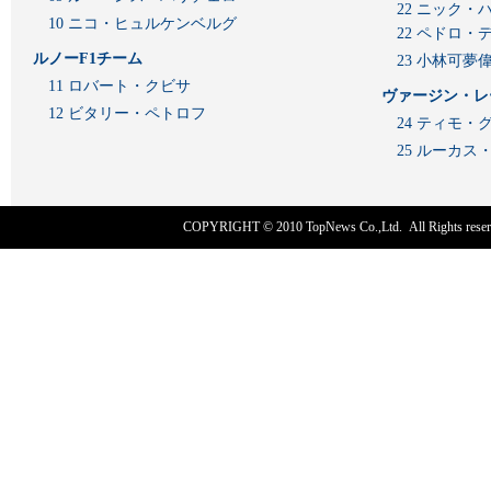
22 ニック・
10 ニコ・ヒュルケンベルグ
22 ペドロ・
ルノーF1チーム
23 小林可夢
11 ロバート・クビサ
ヴァージン・レ
12 ビタリー・ペトロフ
24 ティモ・
25 ルーカ
COPYRIGHT © 2010
TopNews Co.,Ltd
. All Rights