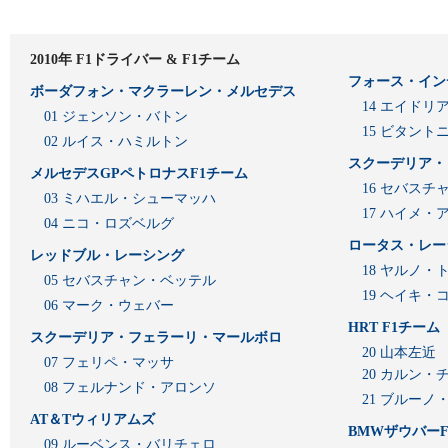
2010年 F1ドライバー & F1チーム
フォース・イン
ボーダフォン・マクラーレン・メルセデス
14 エイド
01 ジェンソン・バトン
15 ビタン
02 ルイス・ハミルトン
スクーデリア・
メルセデスGPペトロナスF1チーム
16 セバスチ
03 ミハエル・シューマッハ
17 ハイメ
04 ニコ・ロズベルグ
ロータス・レー
レッドブル・レーシング
18 ヤルノ・
05 セバスチャン・ベッテル
19 ヘイキ・
06 マーク・ウェバー
HRT F1チーム
スクーデリア・フェラーリ・マールボロ
20 山本左近
07 フェリペ・マッサ
20 カルン・
08 フェルナンド・アロンソ
21 ブルーノ
AT＆Tウィリアムズ
BMWザウバーF
09 ルーベンス・バリチェロ