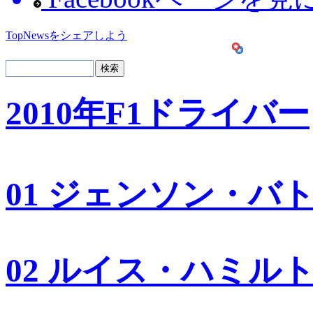
TopNewsをシェアしよう
2010年F1ドライバー
01 ジェンソン・バ
02 ルイス・ハミル