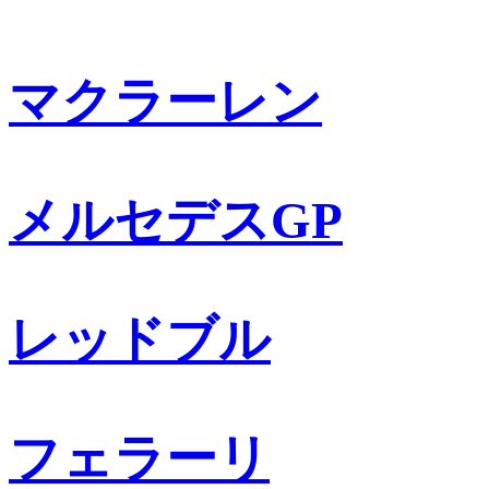
マクラーレン
メルセデスGP
レッドブル
フェラーリ