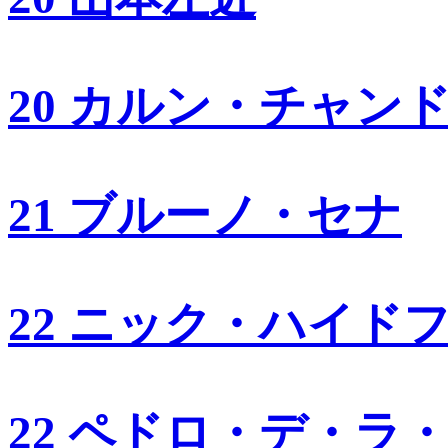
20 カルン・チャン
21 ブルーノ・セナ
22 ニック・ハイド
22 ペドロ・デ・ラ