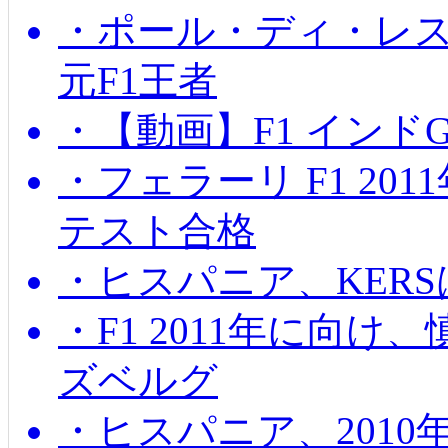
・ポール・ディ・レス
元F1王者
・【動画】F1 インド
・フェラーリ F1 20
テスト合格
・ヒスパニア、KER
・F1 2011年に向
ズベルグ
・ヒスパニア、201