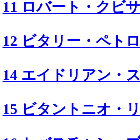
11 ロバート・クビ
12 ビタリー・ペト
14 エイドリアン・
15 ビタントニオ・