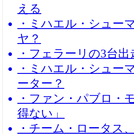
える
・ミハエル・シュー
ヤ？
・フェラーリの3台出
・ミハエル・シュー
ーター？
・ファン・パブロ・モ
得ない」
・チーム・ロータス、