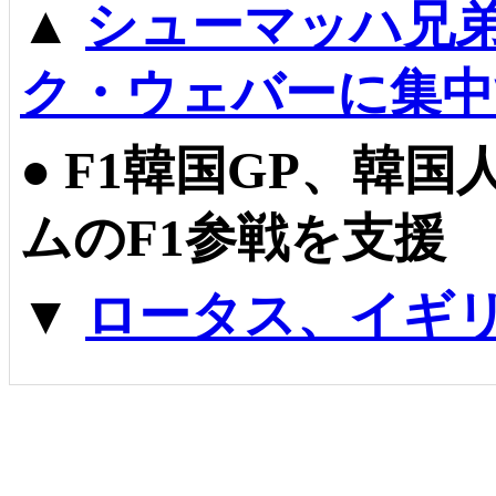
▲
シューマッハ兄
ク・ウェバーに集中
●
F1韓国GP、韓
ムのF1参戦を支援
▼
ロータス、イギ