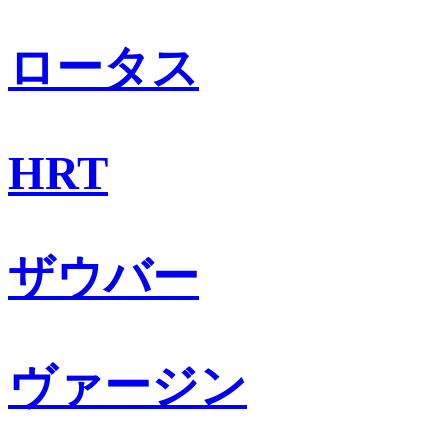
ロータス
HRT
ザウバー
ヴァージン