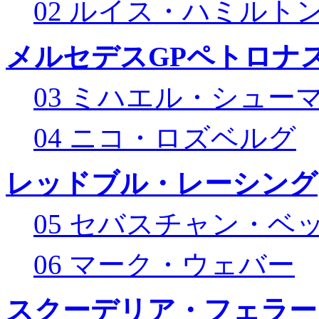
02 ルイス・ハミルト
メルセデスGPペトロナス
03 ミハエル・シュー
04 ニコ・ロズベルグ
レッドブル・レーシング
05 セバスチャン・ベ
06 マーク・ウェバー
スクーデリア・フェラー