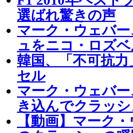
選ばれ驚きの声
マーク・ウェバー
ュをニコ・ロズベ
韓国、「不可抗力
セル
マーク・ウェバー
き込んでクラッシュ
【動画】マーク・