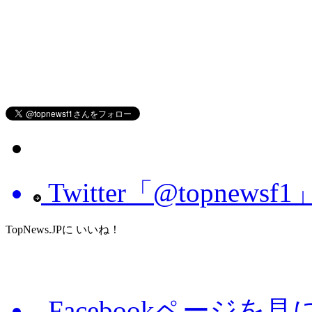
Twitter「@topnew
TopNews.JPに いいね！
Facebookページを