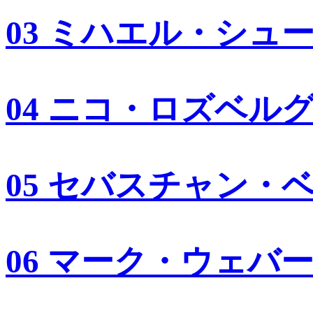
03 ミハエル・シュ
04 ニコ・ロズベル
05 セバスチャン・
06 マーク・ウェバ