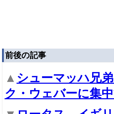
前後の記事
▲
シューマッハ兄弟
ク・ウェバーに集中