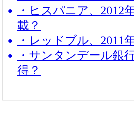
・ヒスパニア、201
載？
・レッドブル、2011
・サンタンデール銀
得？