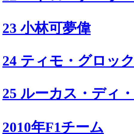
23 小林可夢偉
24 ティモ・グロッ
25 ルーカス・ディ
2010年F1チーム