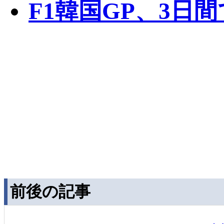
F1韓国GP、3日
前後の記事