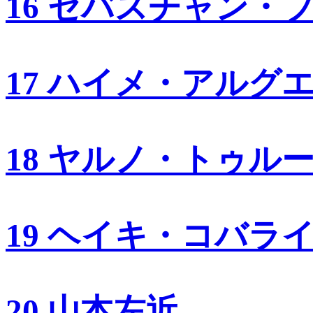
16 セバスチャン・
17 ハイメ・アルグ
18 ヤルノ・トゥル
19 ヘイキ・コバラ
20 山本左近