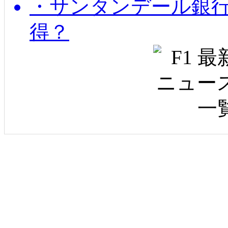
・サンタンデール銀
得？