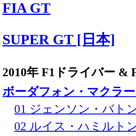
FIA GT
SUPER GT [日本]
2010年 F1ドライバー &
ボーダフォン・マクラー
01 ジェンソン・バト
02 ルイス・ハミルト