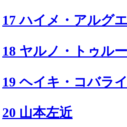
17 ハイメ・アルグ
18 ヤルノ・トゥル
19 ヘイキ・コバラ
20 山本左近