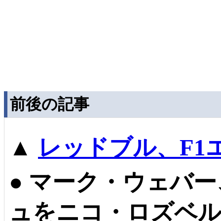
前後の記事
▲
レッドブル、F1
●
マーク・ウェバー
ュをニコ・ロズベル