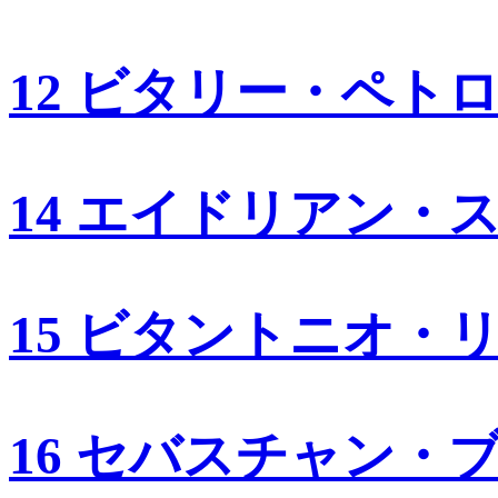
12 ビタリー・ペト
14 エイドリアン・
15 ビタントニオ・
16 セバスチャン・