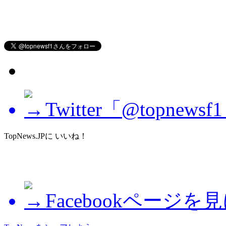
Twitter「@topne
TopNews.JPに いいね！
Facebookページを