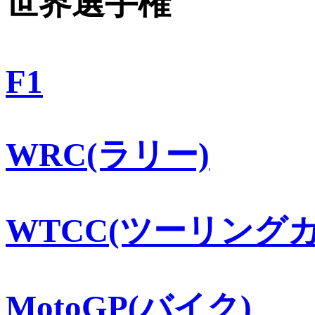
世界選手権
F1
WRC(ラリー)
WTCC(ツーリングカ
MotoGP(バイク)