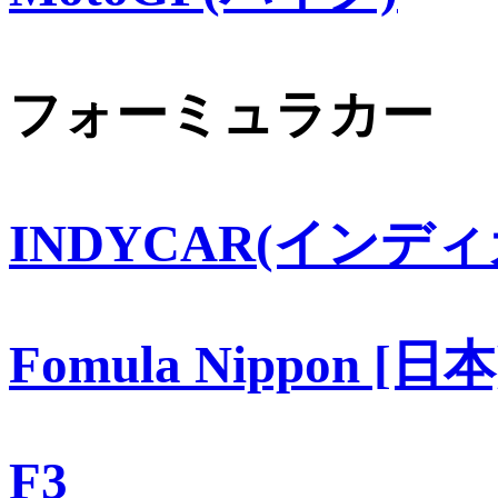
フォーミュラカー
INDYCAR(インディ
Fomula Nippon [日本
F3