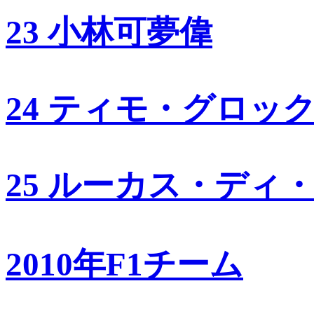
23 小林可夢偉
24 ティモ・グロッ
25 ルーカス・ディ
2010年F1チーム