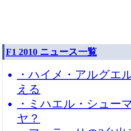
F1 2010 ニュース一覧
・ハイメ・アルグエル
える
・ミハエル・シュー
ヤ？