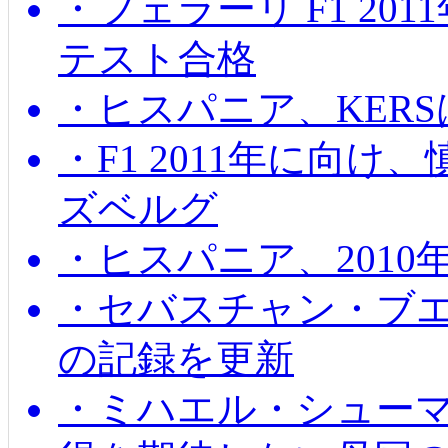
・フェラーリ F1 20
テスト合格
・ヒスパニア、KER
・F1 2011年に向
ズベルグ
・ヒスパニア、201
・セバスチャン・ブ
の記録を更新
・ミハエル・シューマッ