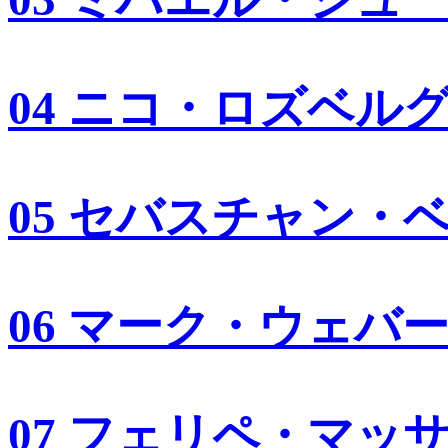
04 ニコ・ロズベル
05 セバスチャン・
06 マーク・ウェバ
07 フェリペ・マッ