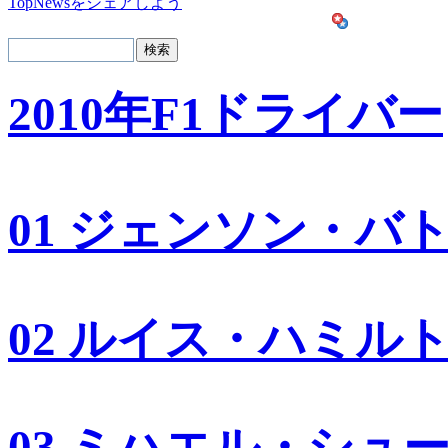
TopNewsをシェアしよう
2010年F1ドライバー
01 ジェンソン・バ
02 ルイス・ハミル
03 ミハエル・シュ