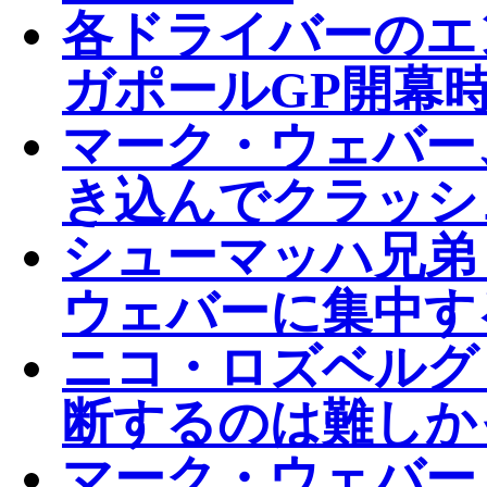
各ドライバーのエ
ガポールGP開幕
マーク・ウェバー
き込んでクラッシュ
シューマッハ兄弟
ウェバーに集中す
ニコ・ロズベルグ
断するのは難しか
マーク・ウェバー