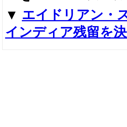
▼
エイドリアン・
インディア残留を決