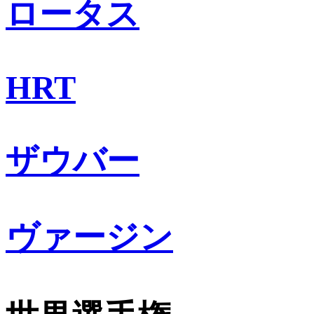
ロータス
HRT
ザウバー
ヴァージン