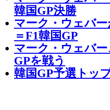
韓国GP決勝
マーク・ウェバー
＝F1韓国GP
マーク・ウェバー
GPを戦う
韓国GP予選トップ