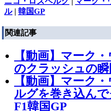
ニコ・ロズベルグ
|
マーク・
ル
|
韓国GP
関連記事
【動画】マーク・
のクラッシュの瞬
【動画】マーク・
ルグを巻き込んで
F1韓国GP