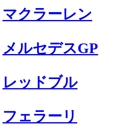
マクラーレン
メルセデスGP
レッドブル
フェラーリ