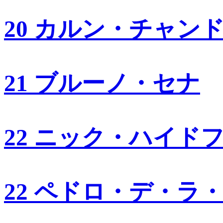
20 カルン・チャン
21 ブルーノ・セナ
22 ニック・ハイド
22 ペドロ・デ・ラ