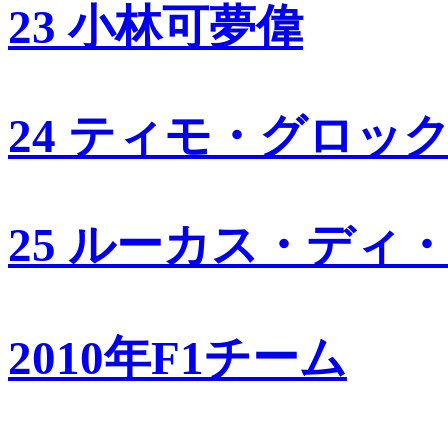
23 小林可夢偉
24 ティモ・グロッ
25 ルーカス・ディ
2010年F1チーム