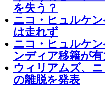
を失う？
ニコ・ヒュルケン
は走れず
ニコ・ヒュルケン
ンディア移籍が有
ウィリアムズ、ニ
の離脱を発表