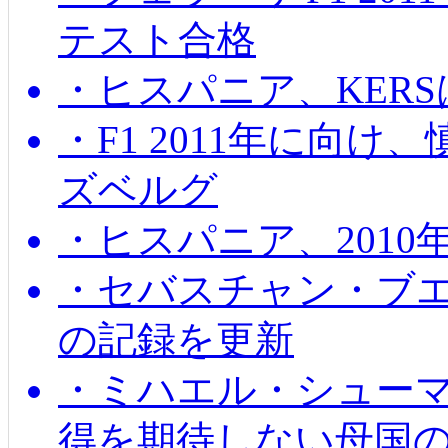
テスト合格
・ヒスパニア、KER
・F1 2011年に向
ズベルグ
・ヒスパニア、201
・セバスチャン・ブ
の記録を更新
・ミハエル・シューマッ
得を期待しない母国