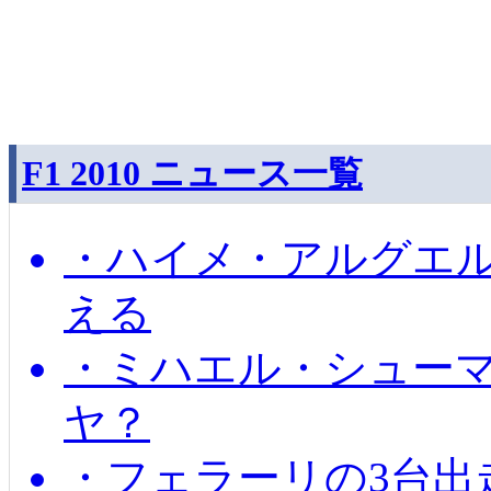
F1 2010 ニュース一覧
・ハイメ・アルグエル
える
・ミハエル・シュー
ヤ？
・フェラーリの3台出