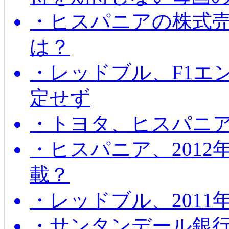
・ヒスパニアの株式
は？
・レッドブル、F1エ
定せず
・トヨタ、ヒスパニ
・ヒスパニア、201
載？
・レッドブル、2011
・サンタンデール銀