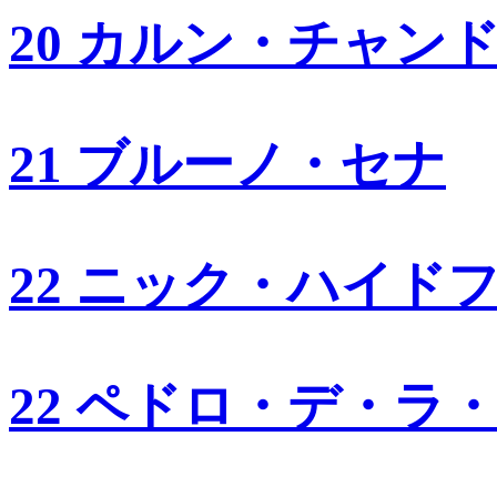
20 カルン・チャン
21 ブルーノ・セナ
22 ニック・ハイド
22 ペドロ・デ・ラ