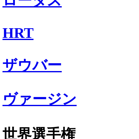
ロータス
HRT
ザウバー
ヴァージン
世界選手権