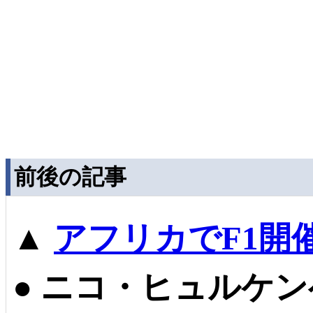
前後の記事
▲
アフリカでF1開
●
ニコ・ヒュルケン