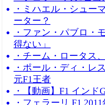
・ミハエル・シュー
ーター？
・ファン・パブロ・モ
得ない」
・チーム・ロータス、
・ポール・ディ・レス
元F1王者
・【動画】F1 インド
・フェラーリ F1 20