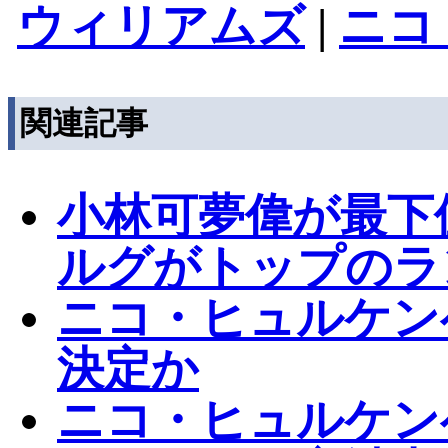
ウィリアムズ
|
ニコ
関連記事
小林可夢偉が最下
ルグがトップのラ
ニコ・ヒュルケン
決定か
ニコ・ヒュルケン