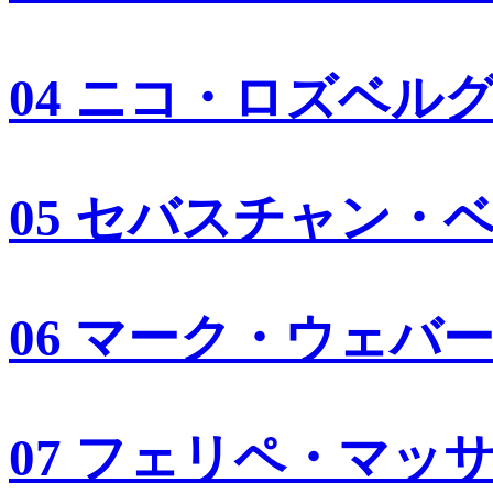
04 ニコ・ロズベル
05 セバスチャン・
06 マーク・ウェバ
07 フェリペ・マッ