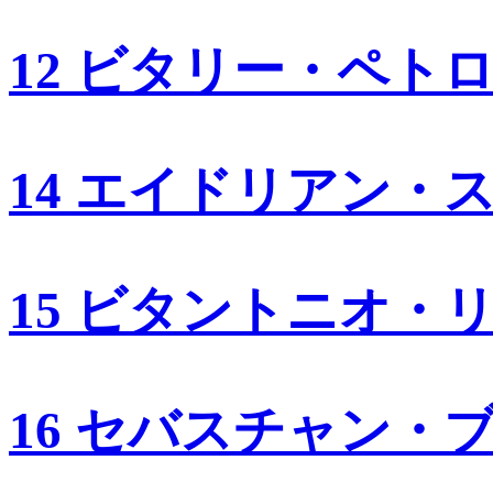
12 ビタリー・ペト
14 エイドリアン・
15 ビタントニオ・
16 セバスチャン・