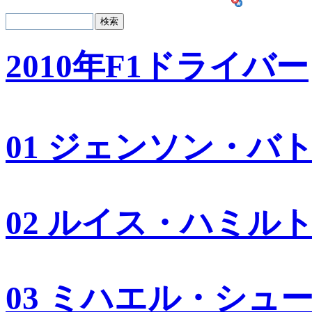
2010年F1ドライバー
01 ジェンソン・バ
02 ルイス・ハミル
03 ミハエル・シュ