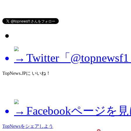
Twitter「@topne
TopNews.JPに いいね！
Facebookページを
TopNewsをシェアしよう