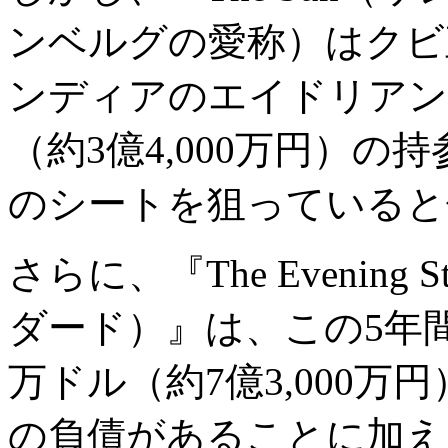
ンベルグの愛称）はクビ
ンディアのエイドリアン
（約3億4,000万円）
のシートを狙っていると
さらに、『The Evening
ダード）』は、この5年間
万ドル（約7億3,000
の負債があることに加え