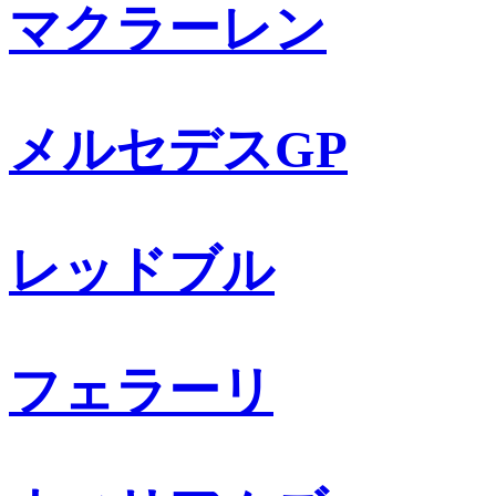
マクラーレン
メルセデスGP
レッドブル
フェラーリ