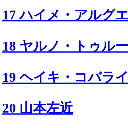
17 ハイメ・アルグ
18 ヤルノ・トゥル
19 ヘイキ・コバラ
20 山本左近