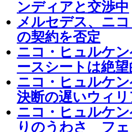
ンディアと交渉中
メルセデス、ニコ
の契約を否定
ニコ・ヒュルケンベ
ースシートは絶望
ニコ・ヒュルケン
決断の遅いウィリ
ニコ・ヒュルケン
りのうわさ フェ