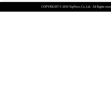
COPYRIGHT © 2010
TopNews Co.,Ltd
. All Rights