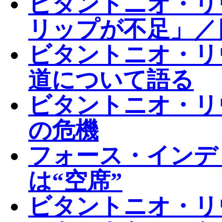
ビタントニオ・リ
リップが不足」／
ビタントニオ・リ
道について語る
ビタントニオ・リ
の危機
フォース・インディ
は“空席”
ビタントニオ・リ