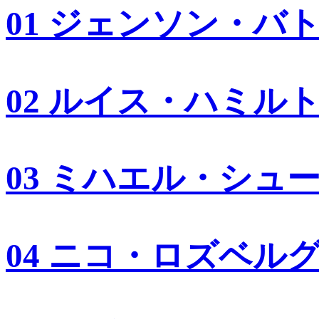
01 ジェンソン・バ
02 ルイス・ハミル
03 ミハエル・シュ
04 ニコ・ロズベル