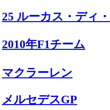
25 ルーカス・ディ
2010年F1チーム
マクラーレン
メルセデスGP