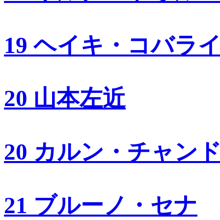
19 ヘイキ・コバラ
20 山本左近
20 カルン・チャン
21 ブルーノ・セナ