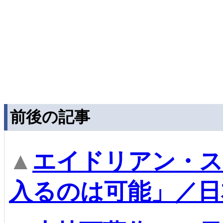
前後の記事
▲
エイドリアン・ス
入るのは可能」／日