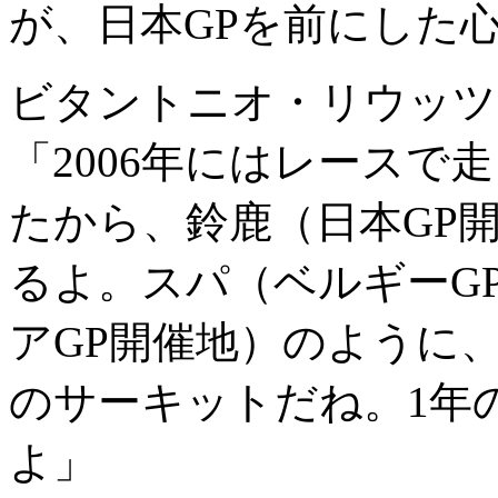
が、日本GPを前にした
ビタントニオ・リウッツ
「2006年にはレースで
たから、鈴鹿（日本GP
るよ。スパ（ベルギーG
アGP開催地）のように
のサーキットだね。1年
よ」