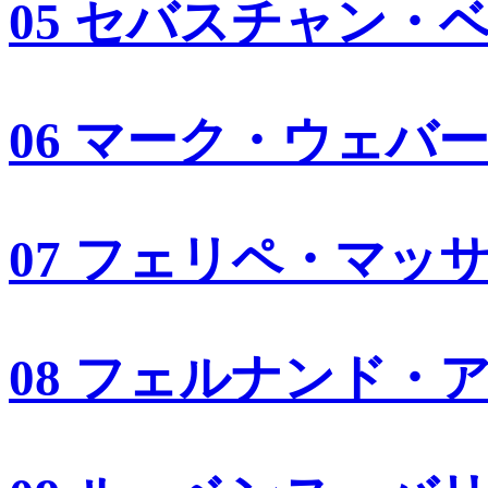
05 セバスチャン・
06 マーク・ウェバ
07 フェリペ・マッ
08 フェルナンド・