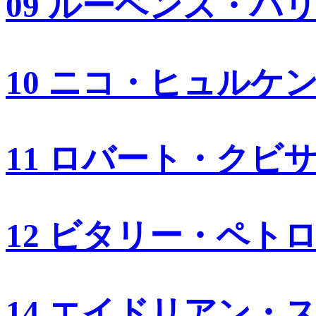
09 ルーベンス・バ
10 ニコ・ヒュルケ
11 ロバート・クビ
12 ビタリー・ペト
14 エイドリアン・