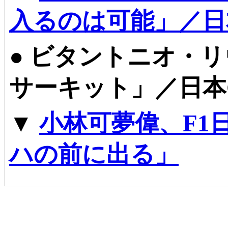
入るのは可能」／日
●
ビタントニオ・リ
サーキット」／日本
▼
小林可夢偉、F1
ハの前に出る」