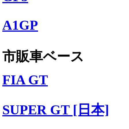
A1GP
市販車ベース
FIA GT
SUPER GT [日本]