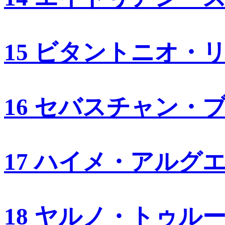
15 ビタントニオ・
16 セバスチャン・
17 ハイメ・アルグ
18 ヤルノ・トゥル