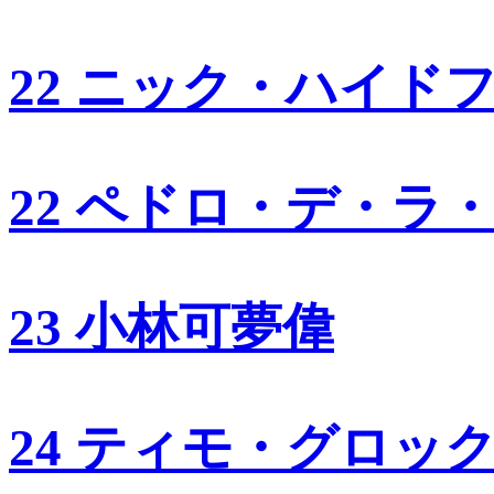
22 ニック・ハイド
22 ペドロ・デ・ラ
23 小林可夢偉
24 ティモ・グロッ