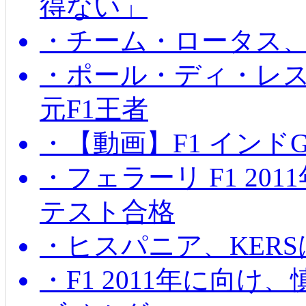
得ない」
・チーム・ロータス、
・ポール・ディ・レス
元F1王者
・【動画】F1 インド
・フェラーリ F1 20
テスト合格
・ヒスパニア、KER
・F1 2011年に向