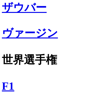
ザウバー
ヴァージン
世界選手権
F1