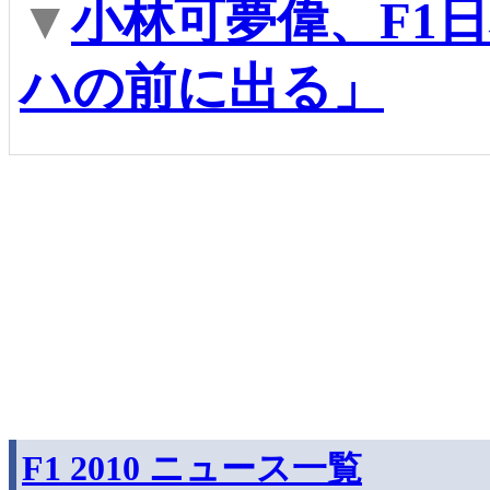
▼
小林可夢偉、F1
ハの前に出る」
F1 2010 ニュース一覧