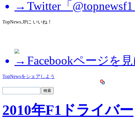
Twitter「@topne
TopNews.JPに いいね！
Facebookページを
TopNewsをシェアしよう
2010年F1ドライバー