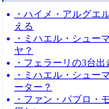
・ハイメ・アルグエル
える
・ミハエル・シュー
ヤ？
・フェラーリの3台出
・ミハエル・シュー
ーター？
・ファン・パブロ・モ