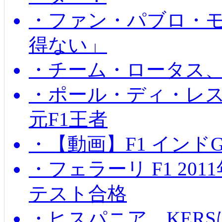
・ファン・パブロ・モ
得ない」
・チーム・ロータス、
・ポール・ディ・レス
元F1王者
・【動画】F1 インド
・フェラーリ F1 20
テスト合格
・ヒスパニア、KER