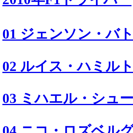
01 ジェンソン・バ
02 ルイス・ハミル
03 ミハエル・シュ
04 ニコ・ロズベル