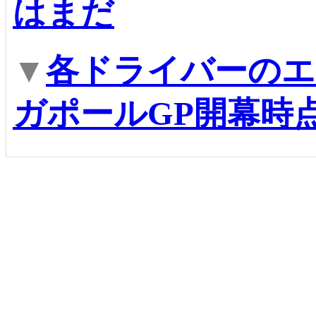
はまだ
▼
各ドライバーのエ
ガポールGP開幕時