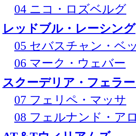
04 ニコ・ロズベルグ
レッドブル・レーシング
05 セバスチャン・ベ
06 マーク・ウェバー
スクーデリア・フェラー
07 フェリペ・マッサ
08 フェルナンド・ア