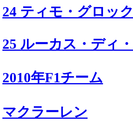
24 ティモ・グロッ
25 ルーカス・ディ
2010年F1チーム
マクラーレン