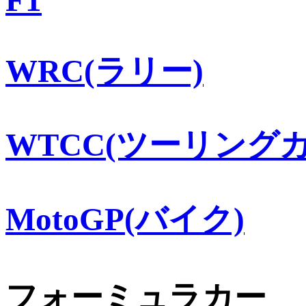
WRC(ラリー)
WTCC(ツーリングカ
MotoGP(バイク)
フォーミュラカー