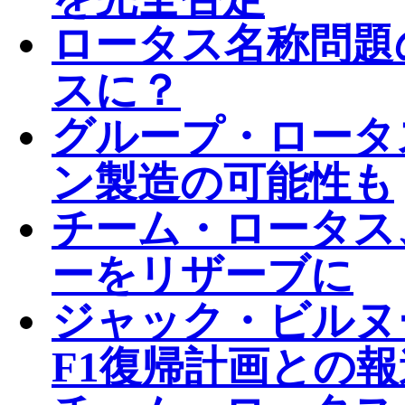
ロータス名称問題
スに？
グループ・ロータ
ン製造の可能性も
チーム・ロータス、
ーをリザーブに
ジャック・ビルヌ
F1復帰計画との