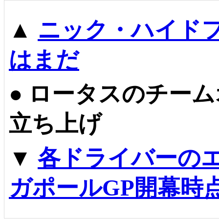
▲
ニック・ハイドフ
はまだ
●
ロータスのチーム
立ち上げ
▼
各ドライバーのエ
ガポールGP開幕時