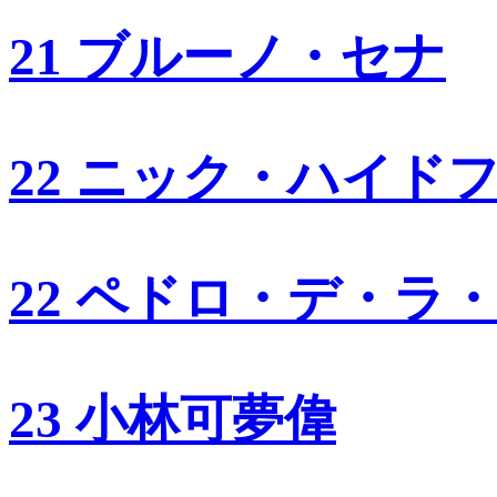
21 ブルーノ・セナ
22 ニック・ハイド
22 ペドロ・デ・ラ
23 小林可夢偉