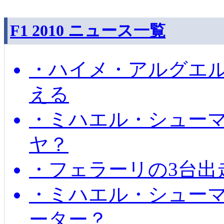
F1 2010 ニュース一覧
・ハイメ・アルグエル
える
・ミハエル・シュー
ヤ？
・フェラーリの3台出
・ミハエル・シュー
ーター？