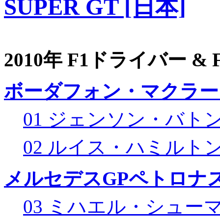
SUPER GT [日本]
2010年 F1ドライバー &
ボーダフォン・マクラー
01 ジェンソン・バト
02 ルイス・ハミルト
メルセデスGPペトロナス
03 ミハエル・シュー