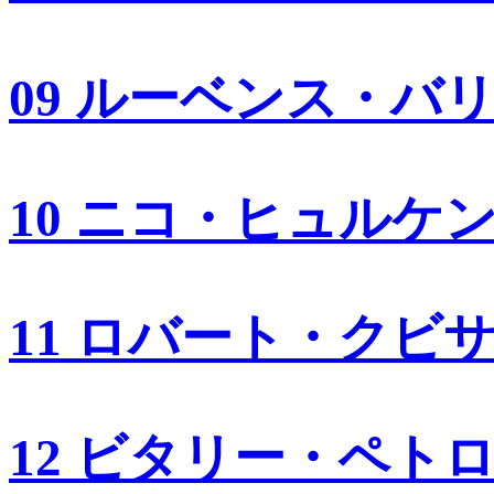
09 ルーベンス・バ
10 ニコ・ヒュルケ
11 ロバート・クビ
12 ビタリー・ペト