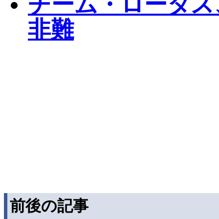
チーム・ロータス
非難
前後の記事