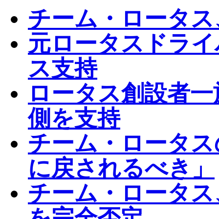
チーム・ロータス
元ロータスドライ
ス支持
ロータス創設者一
側を支持
チーム・ロータス
に戻されるべき」
チーム・ロータス
を完全否定