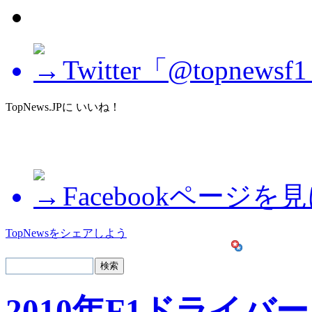
Twitter「@topne
TopNews.JPに いいね！
Facebookページを
TopNewsをシェアしよう
2010年F1ドライバー