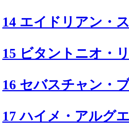
14 エイドリアン・
15 ビタントニオ・
16 セバスチャン・
17 ハイメ・アルグ