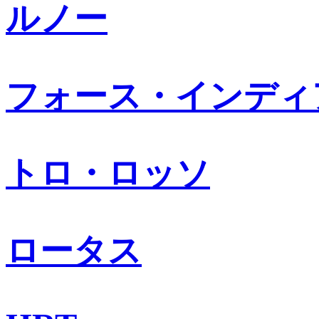
ルノー
フォース・インディ
トロ・ロッソ
ロータス