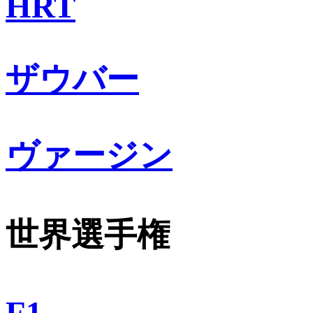
HRT
ザウバー
ヴァージン
世界選手権
F1