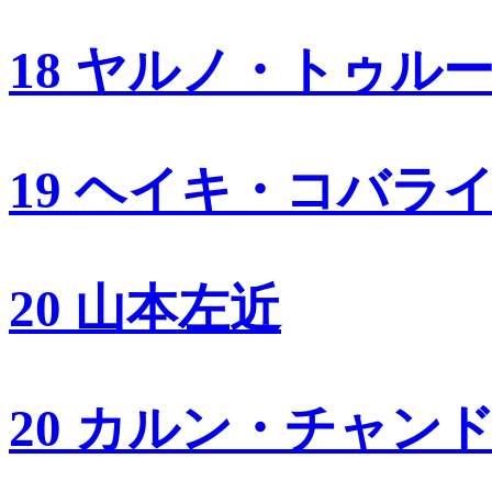
18 ヤルノ・トゥル
19 ヘイキ・コバラ
20 山本左近
20 カルン・チャン