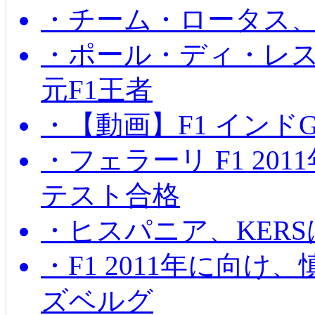
・チーム・ロータス、
・ポール・ディ・レス
元F1王者
・【動画】F1 インド
・フェラーリ F1 20
テスト合格
・ヒスパニア、KER
・F1 2011年に向
ズベルグ