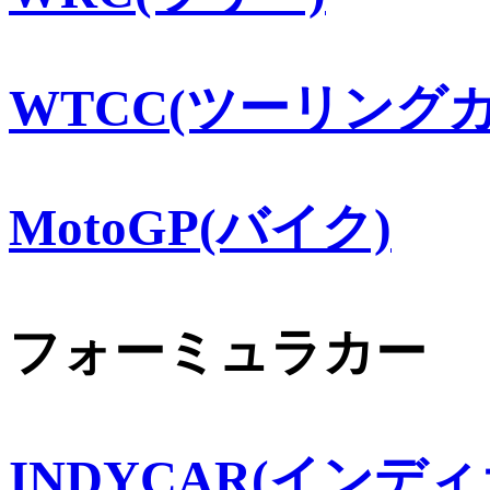
WTCC(ツーリングカ
MotoGP(バイク)
フォーミュラカー
INDYCAR(インディ