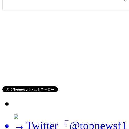
Twitter「@topne