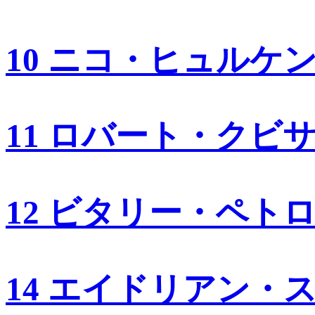
10 ニコ・ヒュルケ
11 ロバート・クビ
12 ビタリー・ペト
14 エイドリアン・