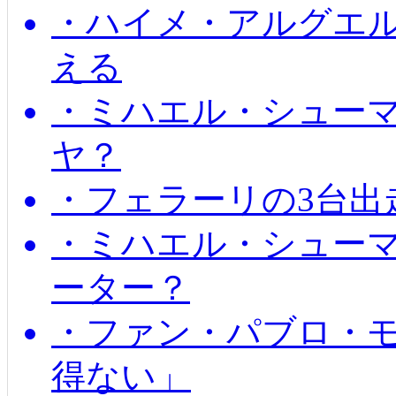
・ハイメ・アルグエル
える
・ミハエル・シュー
ヤ？
・フェラーリの3台出
・ミハエル・シュー
ーター？
・ファン・パブロ・モ
得ない」