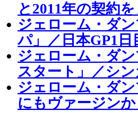
と2011年の契約
ジェローム・ダン
パ」／日本GP1日
ジェローム・ダン
スタート」／シン
ジェローム・ダン
にもヴァージンか