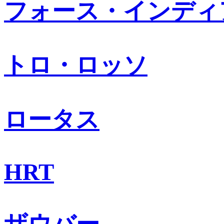
フォース・インディ
トロ・ロッソ
ロータス
HRT