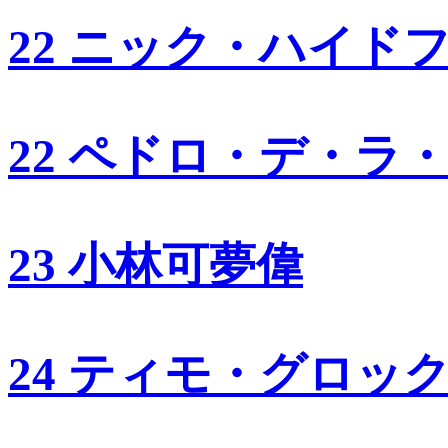
22 ニック・ハイド
22 ペドロ・デ・ラ
23 小林可夢偉
24 ティモ・グロッ