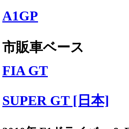
A1GP
市販車ベース
FIA GT
SUPER GT [日本]