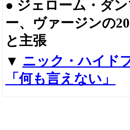
●
ジェローム・ダン
ー、ヴァージンの2
と主張
▼
ニック・ハイド
「何も言えない」