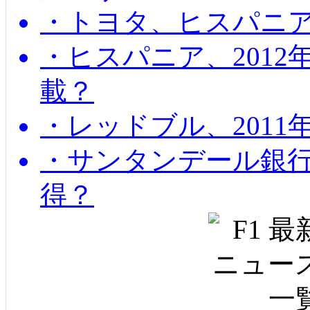
・トヨタ、ヒスパニ
・ヒスパニア、201
載？
・レッドブル、2011
・サンタンデール銀
得？