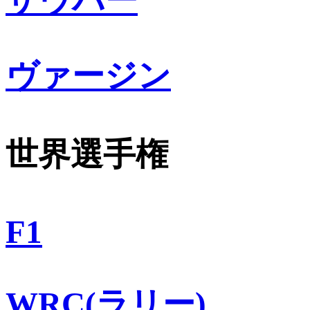
ザウバー
ヴァージン
世界選手権
F1
WRC(ラリー)