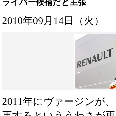
ライバー候補だと主張
2010年09月14日（火）
2011年にヴァージン
更するといううわさが再