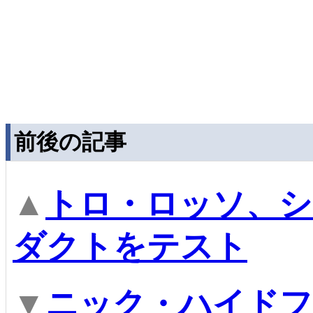
前後の記事
▲
トロ・ロッソ、シ
ダクトをテスト
▼
ニック・ハイド