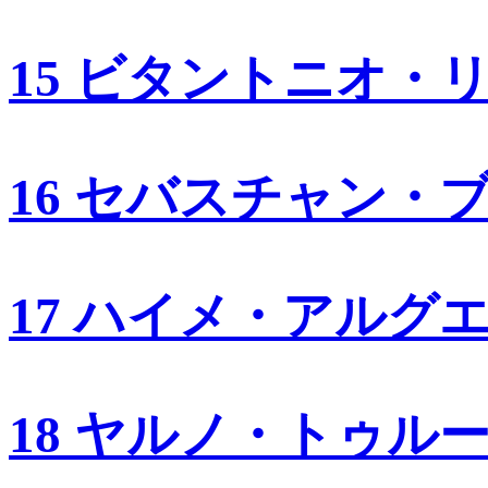
15 ビタントニオ・
16 セバスチャン・
17 ハイメ・アルグ
18 ヤルノ・トゥル