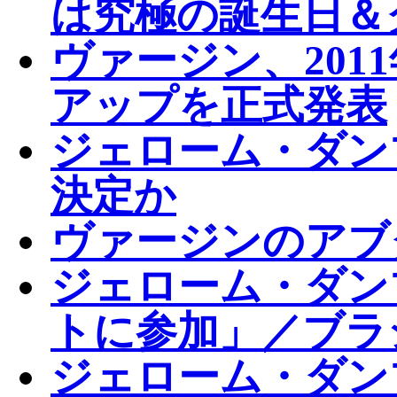
は究極の誕生日＆
ヴァージン、201
アップを正式発表
ジェローム・ダン
決定か
ヴァージンのアブ
ジェローム・ダン
トに参加」／ブラ
ジェローム・ダン