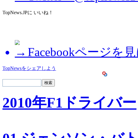
TopNews.JPに いいね！
Facebookページを
TopNewsをシェアしよう
2010年F1ドライバー