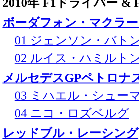
2010年 F1ドライバー &
ボーダフォン・マクラー
01 ジェンソン・バト
02 ルイス・ハミルト
メルセデスGPペトロナス
03 ミハエル・シュー
04 ニコ・ロズベルグ
レッドブル・レーシング