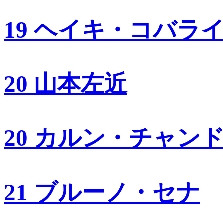
19 ヘイキ・コバラ
20 山本左近
20 カルン・チャン
21 ブルーノ・セナ