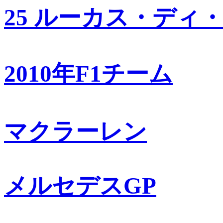
25 ルーカス・ディ
2010年F1チーム
マクラーレン
メルセデスGP