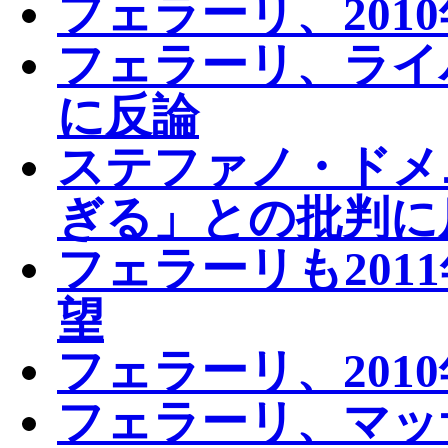
フェラーリ、201
フェラーリ、ライ
に反論
ステファノ・ドメ
ぎる」との批判に
フェラーリも201
望
フェラーリ、201
フェラーリ、マッ