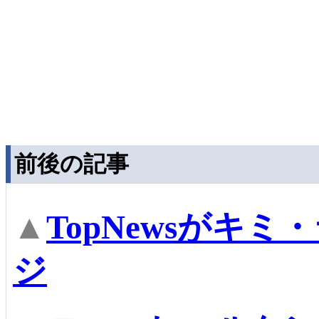
前後の記事
▲
TopNewsがキ
ジ