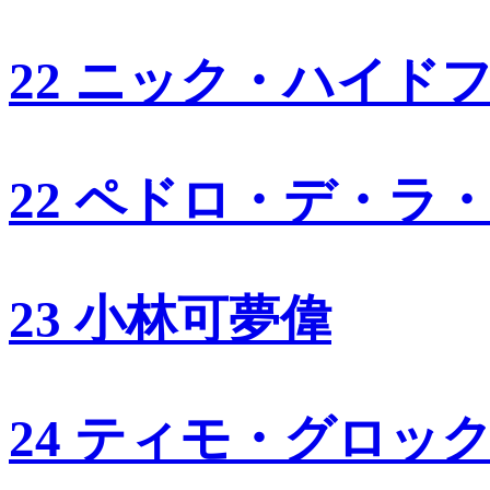
22 ニック・ハイド
22 ペドロ・デ・ラ
23 小林可夢偉
24 ティモ・グロッ