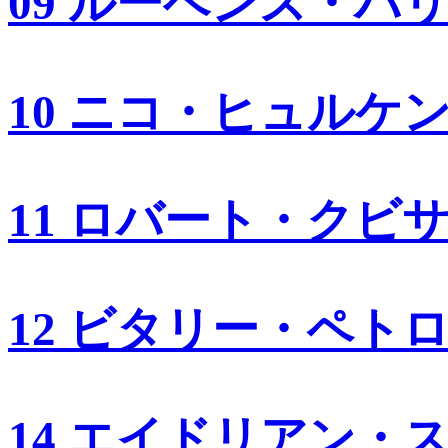
09 ルーベンス・バ
10 ニコ・ヒュルケ
11 ロバート・クビ
12 ビタリー・ペト
14 エイドリアン・