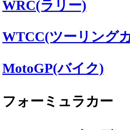
WRC(ラリー)
WTCC(ツーリングカ
MotoGP(バイク)
フォーミュラカー