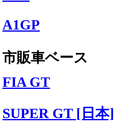
A1GP
市販車ベース
FIA GT
SUPER GT [日本]