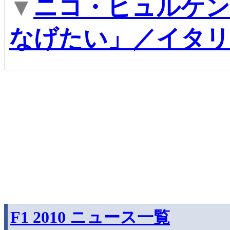
▼
ニコ・ヒュルケ
なげたい」／イタリ
F1 2010 ニュース一覧