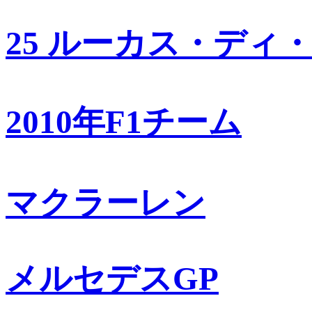
25 ルーカス・ディ
2010年F1チーム
マクラーレン
メルセデスGP