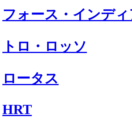
フォース・インディ
トロ・ロッソ
ロータス
HRT