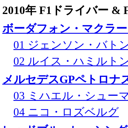
2010年 F1ドライバー &
ボーダフォン・マクラー
01 ジェンソン・バト
02 ルイス・ハミルト
メルセデスGPペトロナス
03 ミハエル・シュー
04 ニコ・ロズベルグ