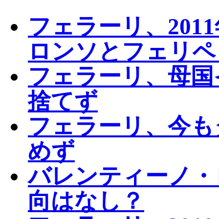
フェラーリ、201
ロンソとフェリペ
フェラーリ、母国
捨てず
フェラーリ、今も
めず
バレンティーノ・ロ
向はなし？