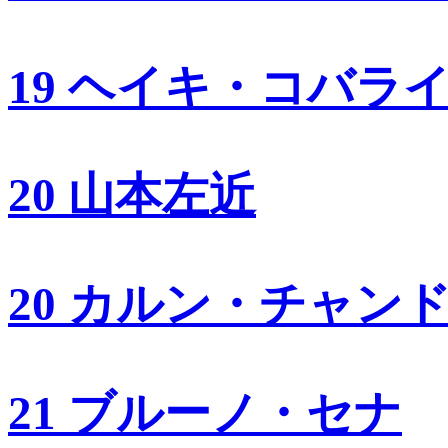
19 ヘイキ・コバラ
20 山本左近
20 カルン・チャン
21 ブルーノ・セナ