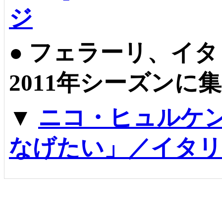
ジ
●
フェラーリ、イタ
2011年シーズンに
▼
ニコ・ヒュルケ
なげたい」／イタリ