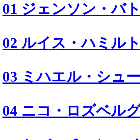
01 ジェンソン・バ
02 ルイス・ハミル
03 ミハエル・シュ
04 ニコ・ロズベル