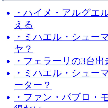
・ハイメ・アルグエル
える
・ミハエル・シュー
ヤ？
・フェラーリの3台出
・ミハエル・シュー
ーター？
・ファン・パブロ・モ