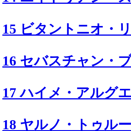
15 ビタントニオ・
16 セバスチャン・
17 ハイメ・アルグ
18 ヤルノ・トゥル