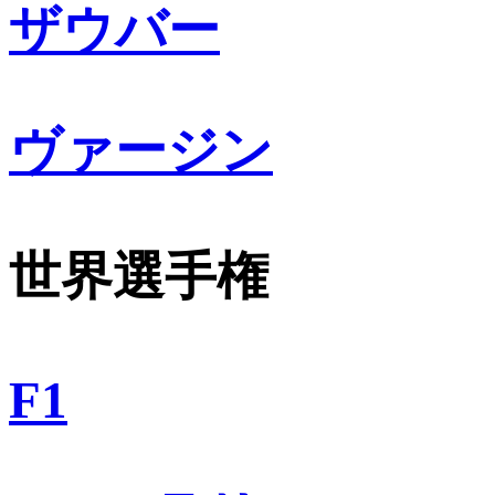
ザウバー
ヴァージン
世界選手権
F1