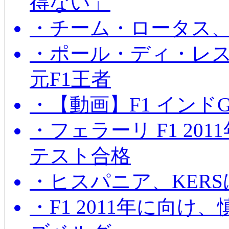
得ない」
・チーム・ロータス、
・ポール・ディ・レス
元F1王者
・【動画】F1 インド
・フェラーリ F1 20
テスト合格
・ヒスパニア、KER
・F1 2011年に向