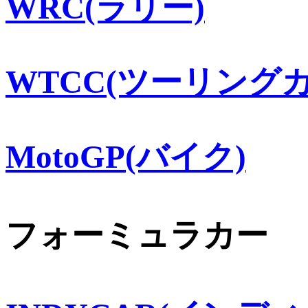
WRC(ラリー)
WTCC(ツーリングカ
MotoGP(バイク)
フォーミュラカー