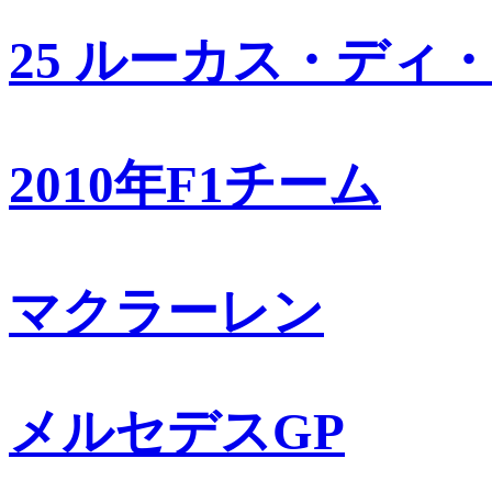
25 ルーカス・ディ
2010年F1チーム
マクラーレン
メルセデスGP