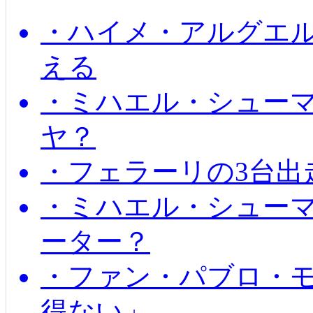
・ハイメ・アルグエル
える
・ミハエル・シュー
ヤ？
・フェラーリの3台出
・ミハエル・シュー
ーター？
・ファン・パブロ・モ
得ない」