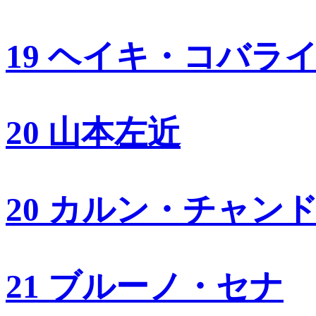
19 ヘイキ・コバラ
20 山本左近
20 カルン・チャン
21 ブルーノ・セナ