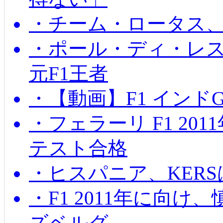
・チーム・ロータス、
・ポール・ディ・レス
元F1王者
・【動画】F1 インド
・フェラーリ F1 20
テスト合格
・ヒスパニア、KER
・F1 2011年に向
ズベルグ