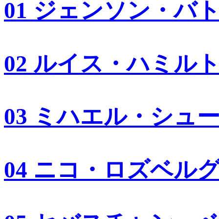
01 ジェンソン・バ
02 ルイス・ハミル
03 ミハエル・シュ
04 ニコ・ロズベル