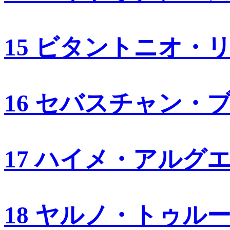
15 ビタントニオ・
16 セバスチャン・
17 ハイメ・アルグ
18 ヤルノ・トゥル