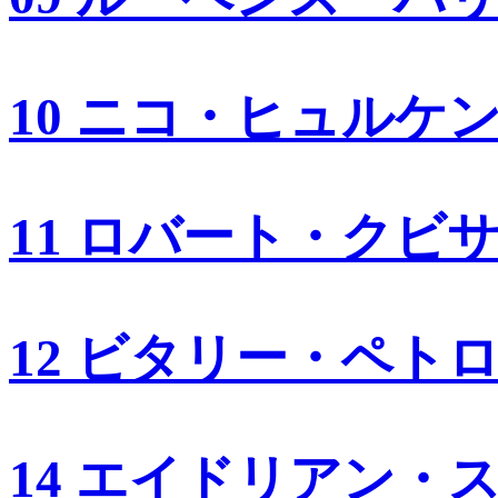
10 ニコ・ヒュルケ
11 ロバート・クビ
12 ビタリー・ペト
14 エイドリアン・