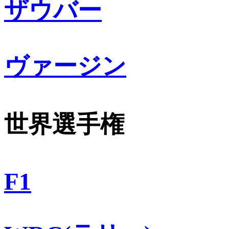
ザウバー
ヴァージン
世界選手権
F1