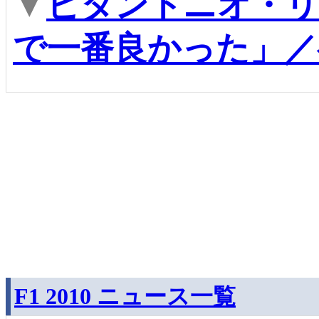
▼
ビタントニオ・リ
で一番良かった」／
F1 2010 ニュース一覧