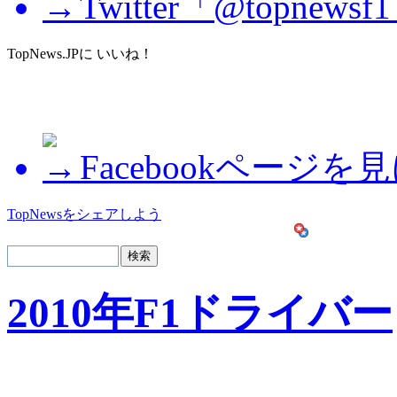
Twitter「@topne
TopNews.JPに いいね！
Facebookページを
TopNewsをシェアしよう
2010年F1ドライバー