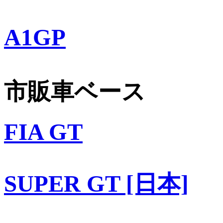
A1GP
市販車ベース
FIA GT
SUPER GT [日本]