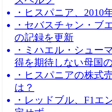
・ヒスパニア、201
・セバスチャン・ブ
の記録を更新
・ミハエル・シューマッ
得を期待しない母国
・ヒスパニアの株式
は？
・レッドブル、F1エ