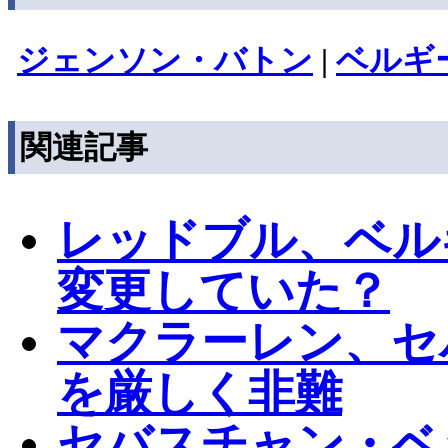
ジェンソン・バトン
|
ベルギ
関連記事
レッドブル、ベル
変更していた？
マクラーレン、セ
を厳しく非難
セバスチャン・ベ