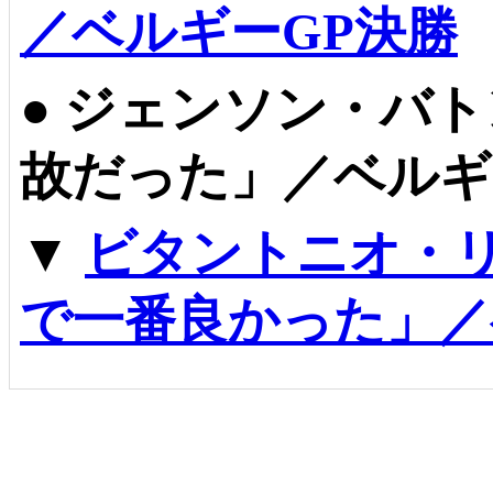
／ベルギーGP決勝
●
ジェンソン・バト
故だった」／ベルギ
▼
ビタントニオ・
で一番良かった」／