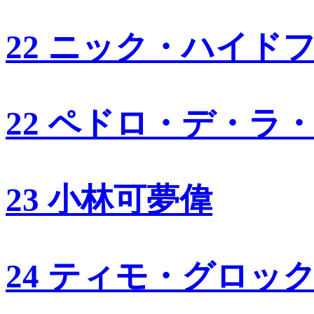
22 ニック・ハイド
22 ペドロ・デ・ラ
23 小林可夢偉
24 ティモ・グロッ