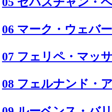
05 セバスチャン・
06 マーク・ウェバ
07 フェリペ・マッ
08 フェルナンド・
09 ルーベンス・バ