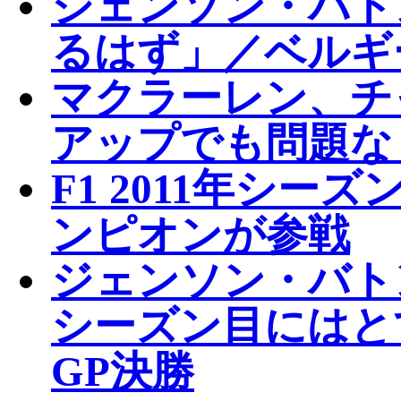
ジェンソン・バト
るはず」／ベルギ
マクラーレン、チ
アップでも問題な
F1 2011年シ
ンピオンが参戦
ジェンソン・バト
シーズン目にはと
GP決勝