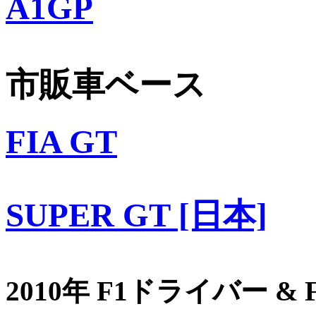
A1GP
市販車ベース
FIA GT
SUPER GT [日本]
2010年 F1ドライバー &