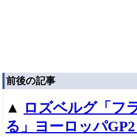
前後の記事
▲
ロズベルグ「フ
る」ヨーロッパGP