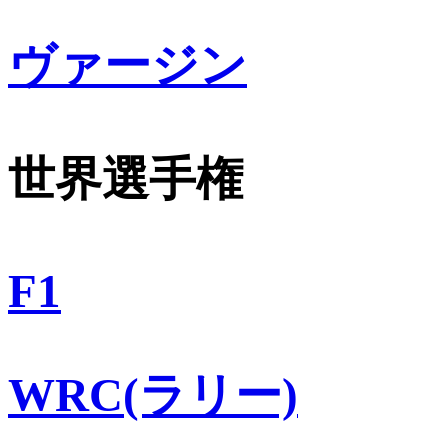
ヴァージン
世界選手権
F1
WRC(ラリー)