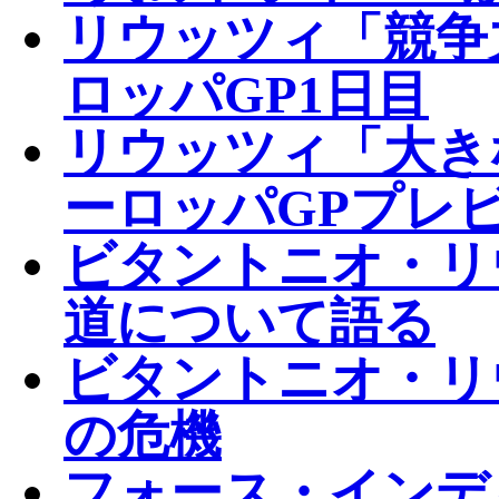
リウッツィ「競争
ロッパGP1日目
リウッツィ「大き
ーロッパGPプレ
ビタントニオ・リ
道について語る
ビタントニオ・リ
の危機
フォース・インディ