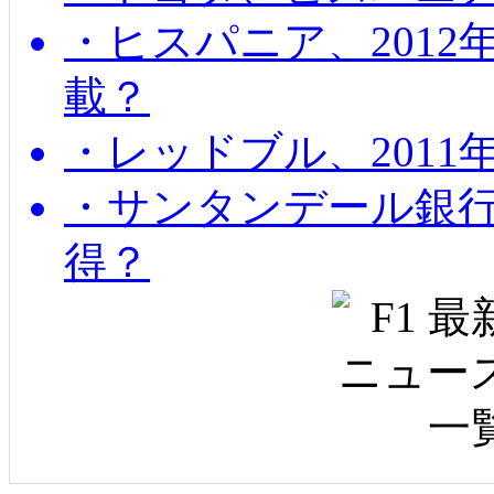
・ヒスパニア、201
載？
・レッドブル、2011
・サンタンデール銀
得？