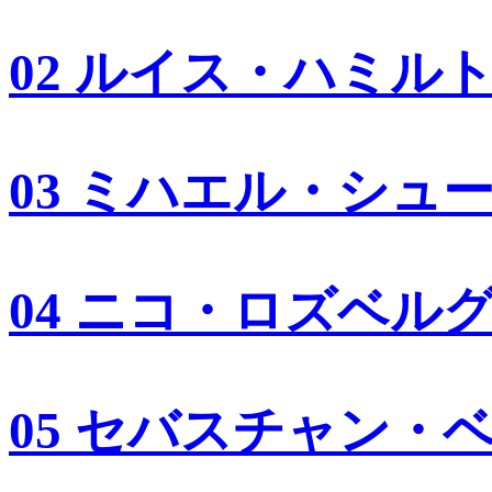
02 ルイス・ハミル
03 ミハエル・シュ
04 ニコ・ロズベル
05 セバスチャン・