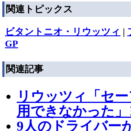
関連トピックス
ビタントニオ・リウッツィ
|
GP
関連記事
リウッツィ「セー
用できなかった」
9人のドライバー