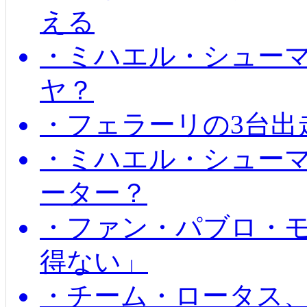
える
・ミハエル・シュー
ヤ？
・フェラーリの3台出
・ミハエル・シュー
ーター？
・ファン・パブロ・モ
得ない」
・チーム・ロータス、