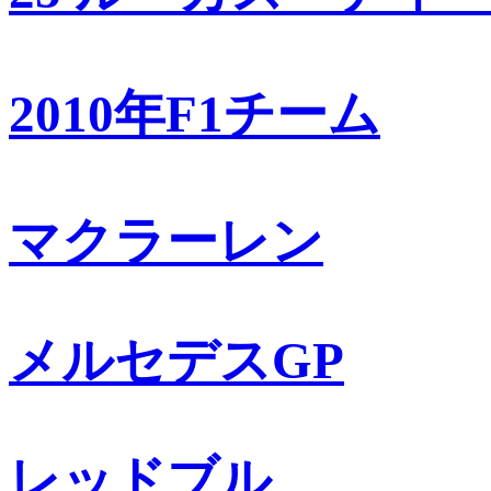
2010年F1チーム
マクラーレン
メルセデスGP
レッドブル