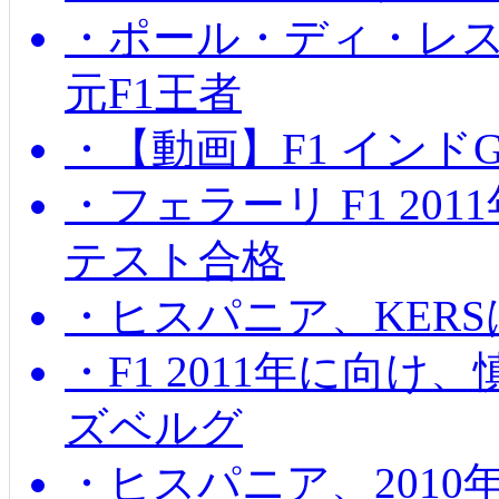
・ポール・ディ・レス
元F1王者
・【動画】F1 インド
・フェラーリ F1 20
テスト合格
・ヒスパニア、KER
・F1 2011年に向
ズベルグ
・ヒスパニア、201