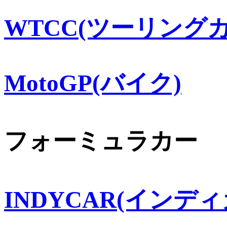
WTCC(ツーリングカ
MotoGP(バイク)
フォーミュラカー
INDYCAR(インディ