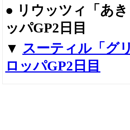
●
リウッツィ「あき
ッパGP2日目
▼
スーティル「グ
ロッパGP2日目