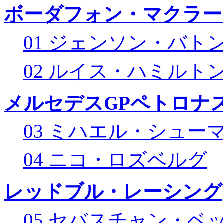
ボーダフォン・マクラー
01 ジェンソン・バト
02 ルイス・ハミルト
メルセデスGPペトロナス
03 ミハエル・シュー
04 ニコ・ロズベルグ
レッドブル・レーシング
05 セバスチャン・ベ