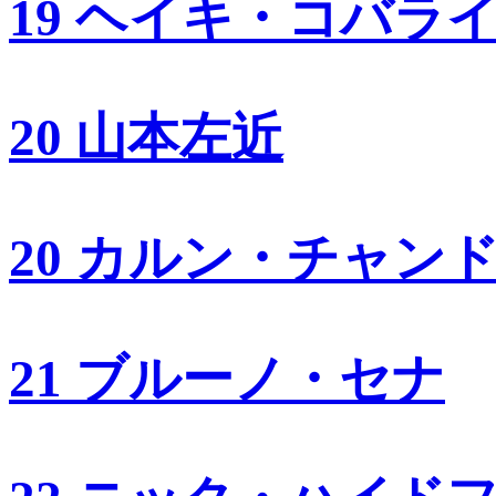
19 ヘイキ・コバラ
20 山本左近
20 カルン・チャン
21 ブルーノ・セナ