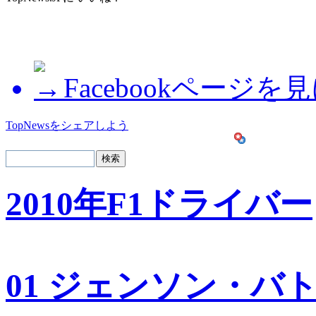
Facebookページを
TopNewsをシェアしよう
2010年F1ドライバー
01 ジェンソン・バ