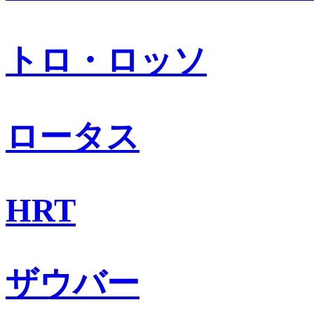
トロ・ロッソ
ロータス
HRT
ザウバー