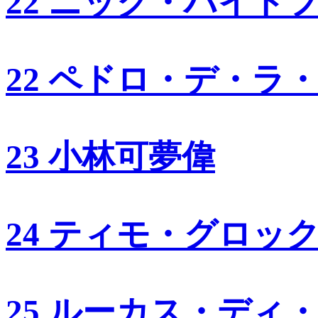
22 ニック・ハイド
22 ペドロ・デ・ラ
23 小林可夢偉
24 ティモ・グロッ
25 ルーカス・ディ