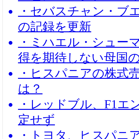
・セバスチャン・ブ
の記録を更新
・ミハエル・シューマッ
得を期待しない母国
・ヒスパニアの株式
は？
・レッドブル、F1エ
定せず
・トヨタ、ヒスパニ