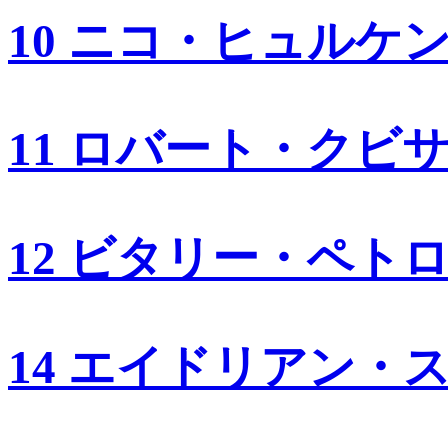
10 ニコ・ヒュルケ
11 ロバート・クビ
12 ビタリー・ペト
14 エイドリアン・