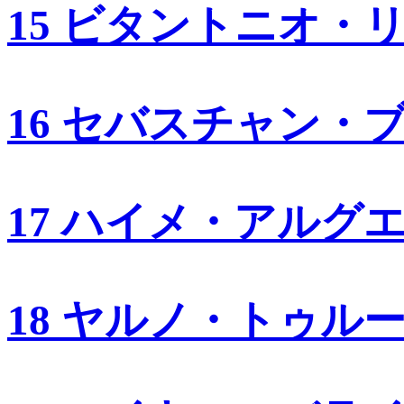
15 ビタントニオ・
16 セバスチャン・
17 ハイメ・アルグ
18 ヤルノ・トゥル