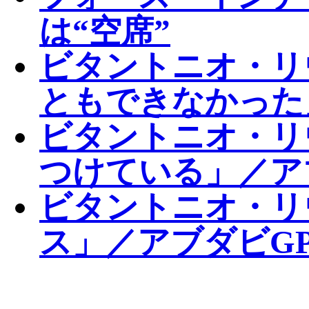
は“空席”
ビタントニオ・リ
ともできなかった
ビタントニオ・リ
つけている」／ア
ビタントニオ・リ
ス」／アブダビG