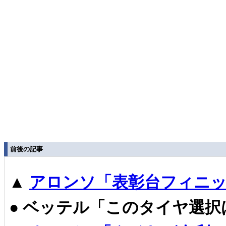
前後の記事
▲
アロンソ「表彰台フィニッ
●
ベッテル「このタイヤ選択