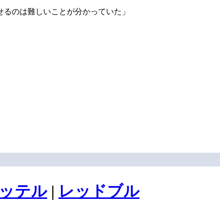
せるのは難しいことが分かっていた」
ッテル
|
レッドブル