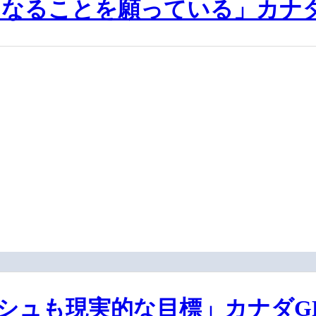
なることを願っている」カナダ
シュも現実的な目標」カナダGP