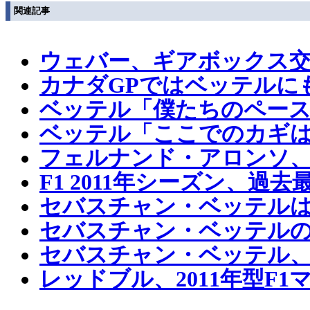
関連記事
ウェバー、ギアボックス
カナダGPではベッテルに
ベッテル「僕たちのペース
ベッテル「ここでのカギは
フェルナンド・アロンソ
F1 2011年シーズン、
セバスチャン・ベッテル
セバスチャン・ベッテルの
セバスチャン・ベッテル、
レッドブル、2011年型F