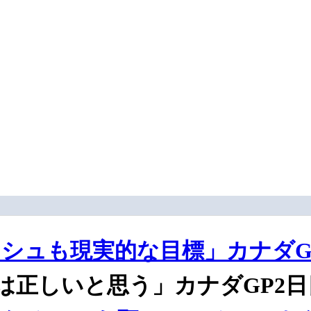
シュも現実的な目標」カナダG
は正しいと思う」カナダGP2日