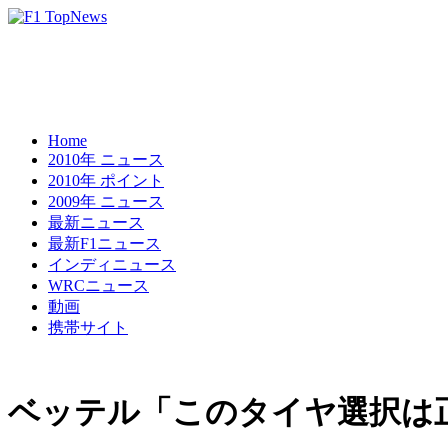
Home
2010年 ニュース
2010年 ポイント
2009年 ニュース
最新ニュース
最新F1ニュース
インディニュース
WRCニュース
動画
携帯サイト
ベッテル「このタイヤ選択は正