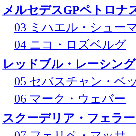
メルセデスGPペトロナス
03 ミハエル・シュー
04 ニコ・ロズベルグ
レッドブル・レーシング
05 セバスチャン・ベ
06 マーク・ウェバー
スクーデリア・フェラー
07 フェリペ・マッサ