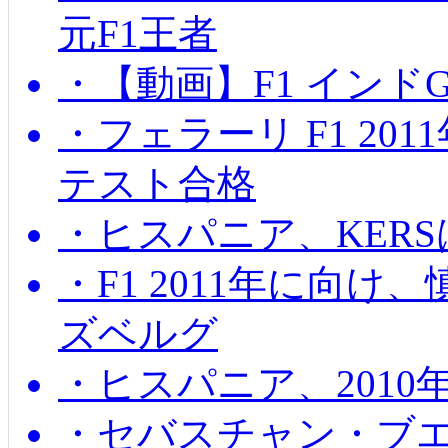
元F1王者
・【動画】F1 インド
・フェラーリ F1 20
テスト合格
・ヒスパニア、KER
・F1 2011年に向
ズベルグ
・ヒスパニア、201
・セバスチャン・ブ