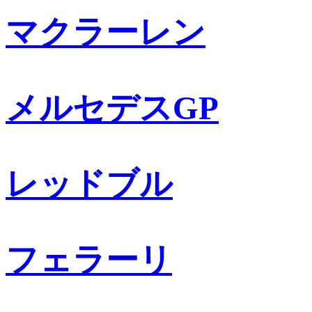
マクラーレン
メルセデスGP
レッドブル
フェラーリ