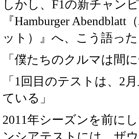
しかし、F1の新チャン
『Hamburger Abend
ット）』へ、こう語った
「僕たちのクルマは間に
「1回目のテストは、2
ている」
2011年シーズンを前
ンシアテストには、ザウ