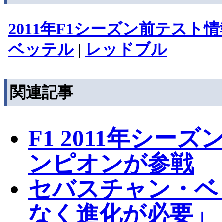
2011年F1シーズン前テスト
ベッテル
|
レッドブル
関連記事
F1 2011年シ
ンピオンが参戦
セバスチャン・ベ
なく進化が必要」