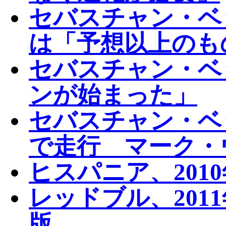
セバスチャン・ベ
は「予想以上のも
セバスチャン・ベッ
ンが始まった」
セバスチャン・ベ
で走行 マーク・
ヒスパニア、201
レッドブル、201
版