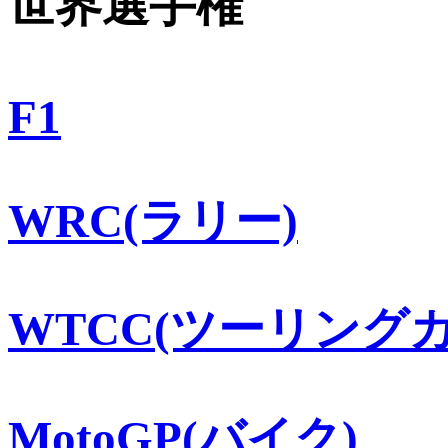
世界選手権
F1
WRC(ラリー)
WTCC(ツーリングカ
MotoGP(バイク)