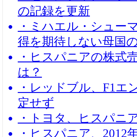
の記録を更新
・ミハエル・シューマッ
得を期待しない母国
・ヒスパニアの株式
は？
・レッドブル、F1エ
定せず
・トヨタ、ヒスパニ
・ヒスパニア、201