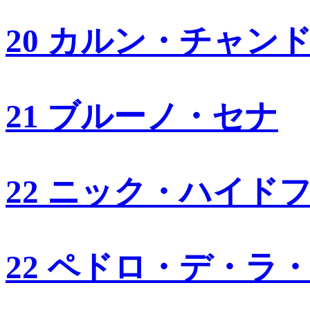
20 カルン・チャン
21 ブルーノ・セナ
22 ニック・ハイド
22 ペドロ・デ・ラ