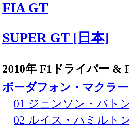
FIA GT
SUPER GT [日本]
2010年 F1ドライバー &
ボーダフォン・マクラー
01 ジェンソン・バト
02 ルイス・ハミルト