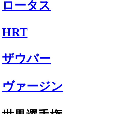
ロータス
HRT
ザウバー
ヴァージン