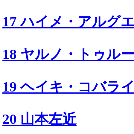
17 ハイメ・アルグ
18 ヤルノ・トゥル
19 ヘイキ・コバラ
20 山本左近