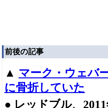
前後の記事
▲
マーク・ウェバー
に骨折していた
●
レッドブル、2011