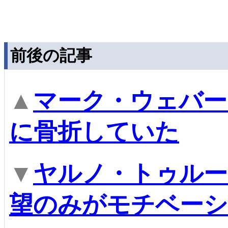
前後の記事
▲
マーク・ウェバー
に骨折していた
▼
ヤルノ・トゥルー
望のみがモチベー