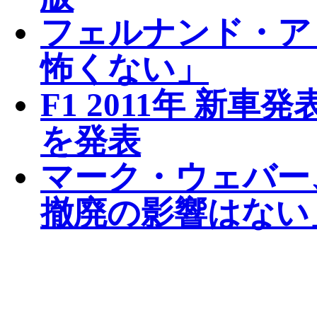
フェルナンド・ア
怖くない」
F1 2011年 新
を発表
マーク・ウェバー
撤廃の影響はない