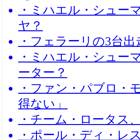
・ミハエル・シュー
ヤ？
・フェラーリの3台出
・ミハエル・シュー
ーター？
・ファン・パブロ・モ
得ない」
・チーム・ロータス、
・ポール・ディ・レス