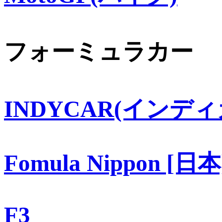
フォーミュラカー
INDYCAR(インディ
Fomula Nippon [日本
F3