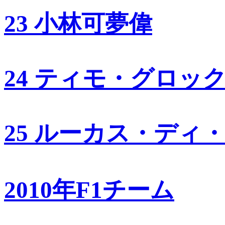
23 小林可夢偉
24 ティモ・グロッ
25 ルーカス・ディ
2010年F1チーム