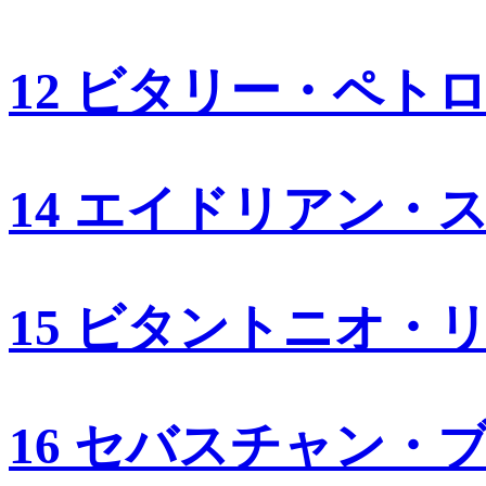
12 ビタリー・ペト
14 エイドリアン・
15 ビタントニオ・
16 セバスチャン・