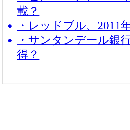
載？
・レッドブル、2011
・サンタンデール銀
得？