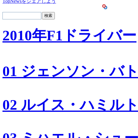
TopNewsをシェアしよう
2010年F1ドライバー
01 ジェンソン・バ
02 ルイス・ハミル