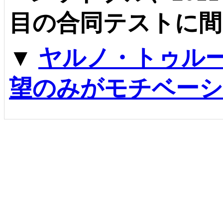
目の合同テストに間
▼
ヤルノ・トゥルー
望のみがモチベー