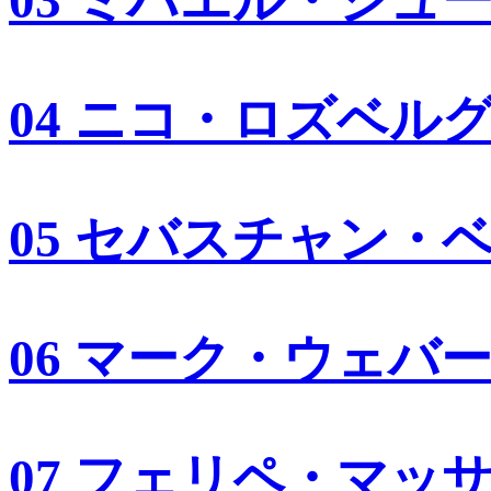
03 ミハエル・シュ
04 ニコ・ロズベル
05 セバスチャン・
06 マーク・ウェバ
07 フェリペ・マッ