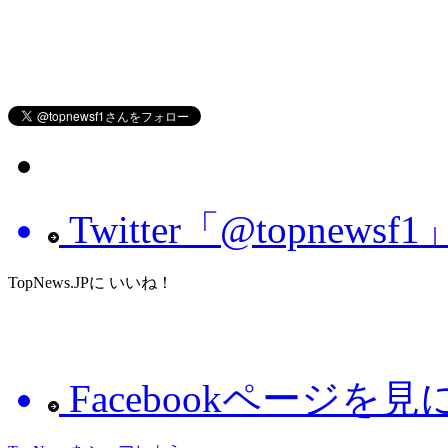
Twitter「@topnew
TopNews.JPに いいね！
Facebookページを