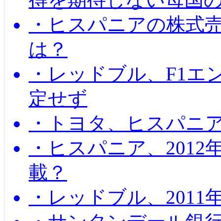
・ヒスパニアの株式
は？
・レッドブル、F1エ
定せず
・トヨタ、ヒスパニ
・ヒスパニア、201
載？
・レッドブル、2011