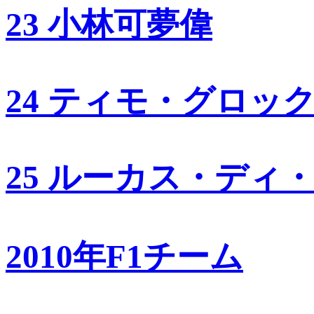
23 小林可夢偉
24 ティモ・グロッ
25 ルーカス・ディ
2010年F1チーム