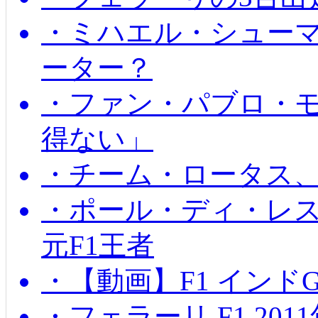
・ミハエル・シュー
ーター？
・ファン・パブロ・モ
得ない」
・チーム・ロータス、
・ポール・ディ・レス
元F1王者
・【動画】F1 インド
・フェラーリ F1 20