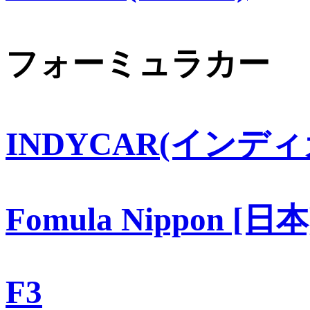
フォーミュラカー
INDYCAR(インディ
Fomula Nippon [日本
F3