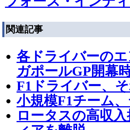
フォース・インディ
関連記事
各ドライバーのエ
ガポールGP開幕
F1ドライバー、
小規模F1チーム
ロータスの高収入