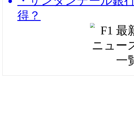
・サンタンデール銀
得？