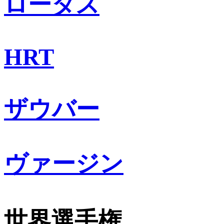
ロータス
HRT
ザウバー
ヴァージン
世界選手権