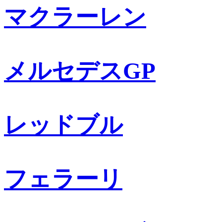
マクラーレン
メルセデスGP
レッドブル
フェラーリ