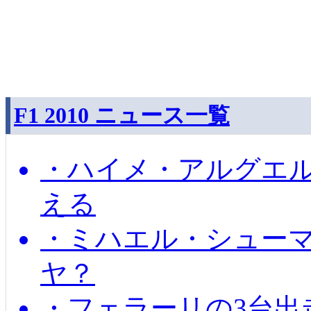
F1 2010 ニュース一覧
・ハイメ・アルグエル
える
・ミハエル・シュー
ヤ？
・フェラーリの3台出