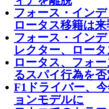
ィアを離脱
フォース・インデ
ロータス移籍は来
フォース・インデ
レクター、ロータ
ロータス、フォー
るスパイ行為を否
F1ドライバー、
ョンモデルに