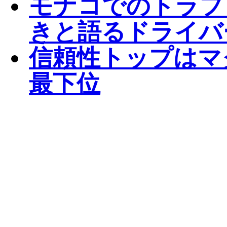
モナコでのトラフ
きと語るドライバ
信頼性トップはマ
最下位