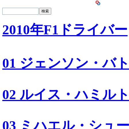
2010年F1ドライバー
01 ジェンソン・バ
02 ルイス・ハミル
03 ミハエル・シュ