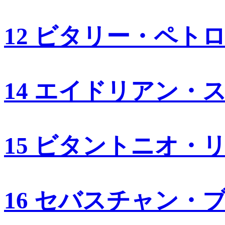
12 ビタリー・ペト
14 エイドリアン・
15 ビタントニオ・
16 セバスチャン・