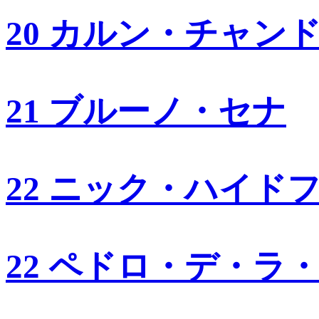
20 カルン・チャン
21 ブルーノ・セナ
22 ニック・ハイド
22 ペドロ・デ・ラ