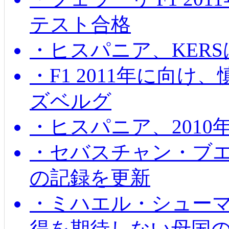
テスト合格
・ヒスパニア、KER
・F1 2011年に向
ズベルグ
・ヒスパニア、201
・セバスチャン・ブ
の記録を更新
・ミハエル・シューマッ
得を期待しない母国