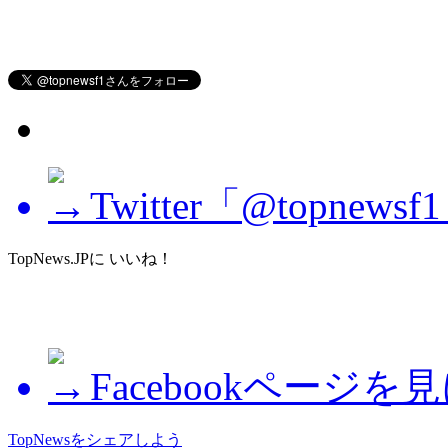
Twitter「@topne
TopNews.JPに いいね！
Facebookページを
TopNewsをシェアしよう