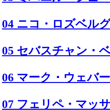
04 ニコ・ロズベル
05 セバスチャン・
06 マーク・ウェバ
07 フェリペ・マッ