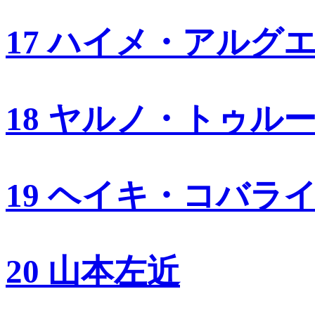
17 ハイメ・アルグ
18 ヤルノ・トゥル
19 ヘイキ・コバラ
20 山本左近