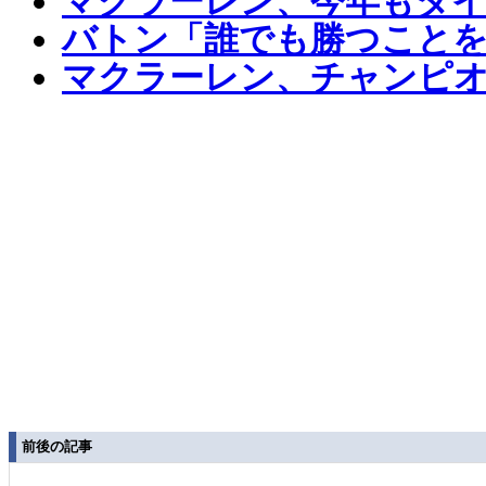
マクラーレン、今年もダイ
バトン「誰でも勝つことを
マクラーレン、チャンピオ
前後の記事