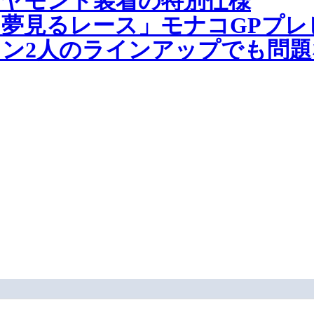
ヤモンド装着の特別仕様
夢見るレース」モナコGPプレ
ン2人のラインアップでも問題