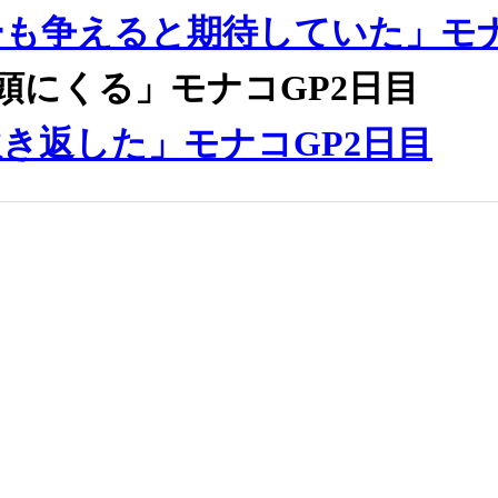
も争えると期待していた」モナ
頭にくる」モナコGP2日目
き返した」モナコGP2日目