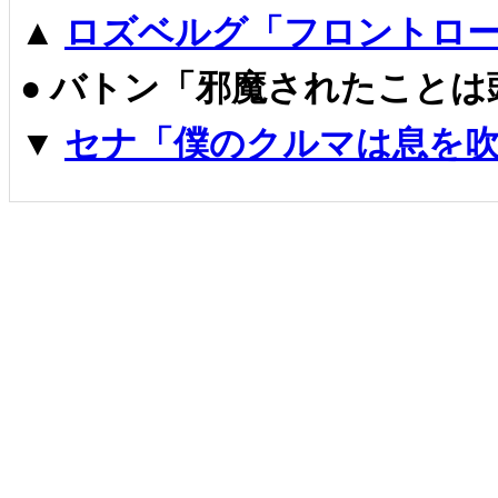
▲
ロズベルグ「フロントロー
●
バトン「邪魔されたことは
▼
セナ「僕のクルマは息を吹