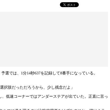
予選では、1分14秒637を記録して8番手になっている。
い選択肢だっただろうから、少し残念だよ」
し、低速コーナーではアンダーステアが出ていた。正直に言っ