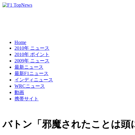
Home
2010年 ニュース
2010年 ポイント
2009年 ニュース
最新ニュース
最新F1ニュース
インディニュース
WRCニュース
動画
携帯サイト
バトン「邪魔されたことは頭に