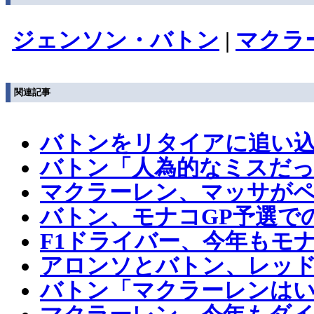
ジェンソン・バトン
|
マクラ
関連記事
バトンをリタイアに追い
バトン「人為的なミスだっ
マクラーレン、マッサが
バトン、モナコGP予選で
F1ドライバー、今年もモ
アロンソとバトン、レッ
バトン「マクラーレンはい