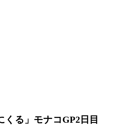
くる」モナコGP2日目