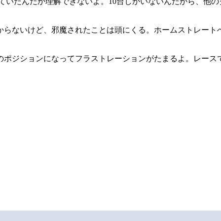
ていたんだか理解できないよ。10台しかいないんだから、他
からないけど、邪魔されたことは頭にくる。ホームストレート
のポジションになってフラストレーションがたまるよ。レース