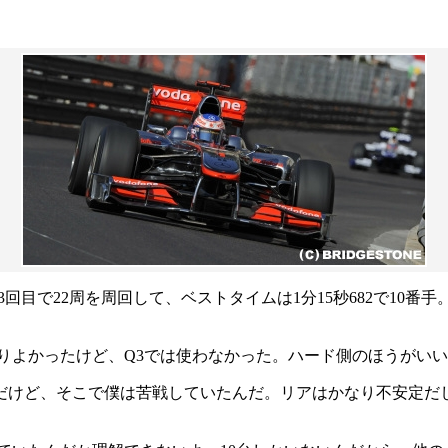
目で22周を周回して、ベストタイムは1分15秒682で10番手。
りよかったけど、Q3では使わなかった。ハード側のほうがい
だけど、そこで僕は苦戦していたんだ。リアはかなり不安定だ