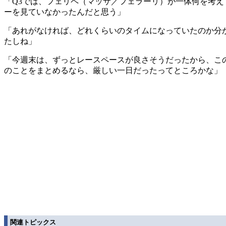
「Q3では、フェリペ（マッサ／フェラーリ）が一体何を考え
ーを見ていなかったんだと思う」
「あれがなければ、どれくらいのタイムになっていたのか分
たしね」
「今週末は、ずっとレースペースが良さそうだったから、こ
のことをまとめるなら、厳しい一日だったってところかな」
関連トピックス