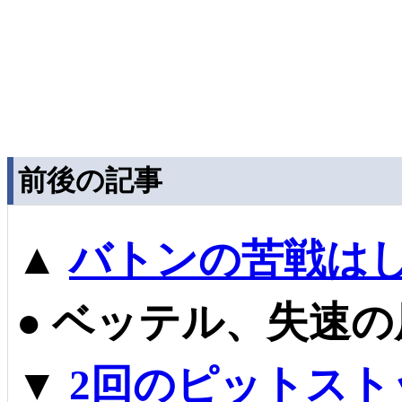
前後の記事
▲
バトンの苦戦は
●
ベッテル、失速の
▼
2回のピットスト