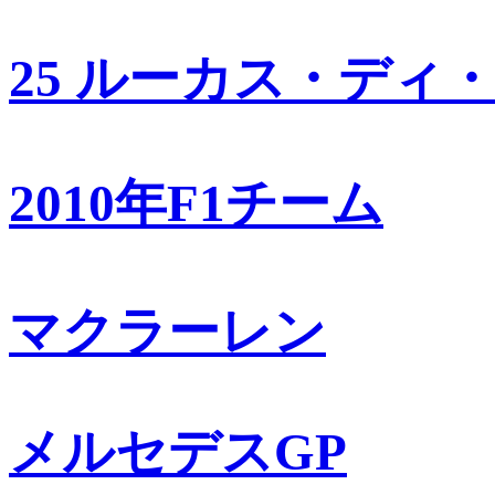
25 ルーカス・ディ
2010年F1チーム
マクラーレン
メルセデスGP