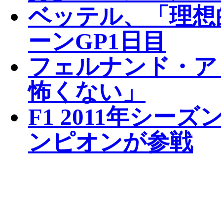
ベッテル、「理想
ーンGP1日目
フェルナンド・ア
怖くない」
F1 2011年シ
ンピオンが参戦