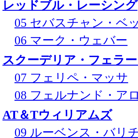
レッドブル・レーシング
05 セバスチャン・ベ
06 マーク・ウェバー
スクーデリア・フェラー
07 フェリペ・マッサ
08 フェルナンド・ア
AT＆Tウィリアムズ
09 ルーベンス・バリ