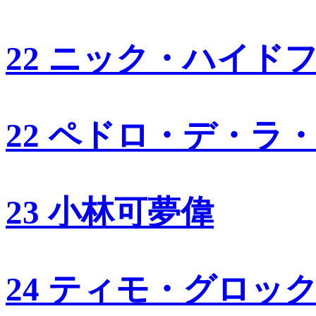
22 ニック・ハイド
22 ペドロ・デ・ラ
23 小林可夢偉
24 ティモ・グロッ