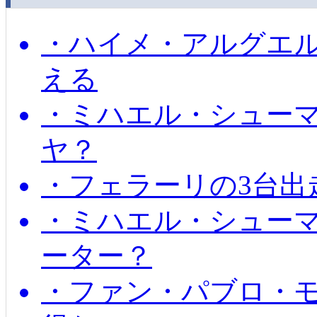
・ハイメ・アルグエル
える
・ミハエル・シュー
ヤ？
・フェラーリの3台出
・ミハエル・シュー
ーター？
・ファン・パブロ・モ