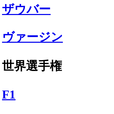
ザウバー
ヴァージン
世界選手権
F1