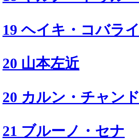
19 ヘイキ・コバラ
20 山本左近
20 カルン・チャン
21 ブルーノ・セナ