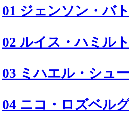
01 ジェンソン・バ
02 ルイス・ハミル
03 ミハエル・シュ
04 ニコ・ロズベル