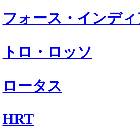
フォース・インディ
トロ・ロッソ
ロータス
HRT