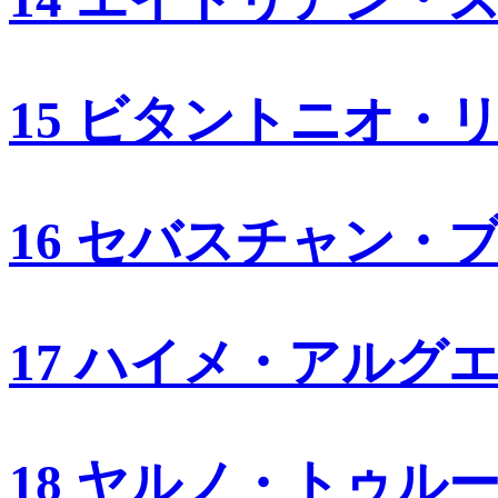
15 ビタントニオ・
16 セバスチャン・
17 ハイメ・アルグ
18 ヤルノ・トゥル