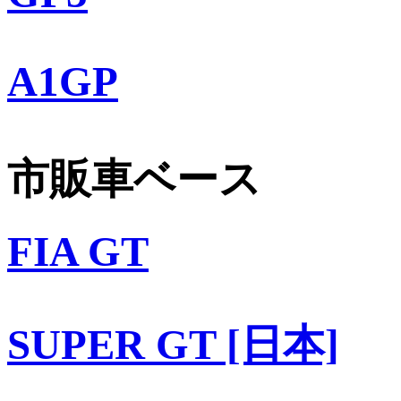
A1GP
市販車ベース
FIA GT
SUPER GT [日本]