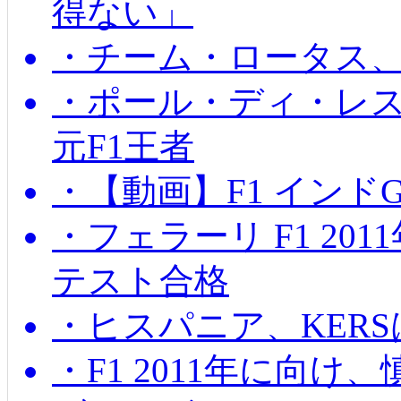
得ない」
・チーム・ロータス、
・ポール・ディ・レス
元F1王者
・【動画】F1 インド
・フェラーリ F1 20
テスト合格
・ヒスパニア、KER
・F1 2011年に向