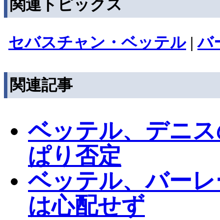
関連トピックス
セバスチャン・ベッテル
|
バ
関連記事
ベッテル、デニス
ぱり否定
ベッテル、バーレ
は心配せず