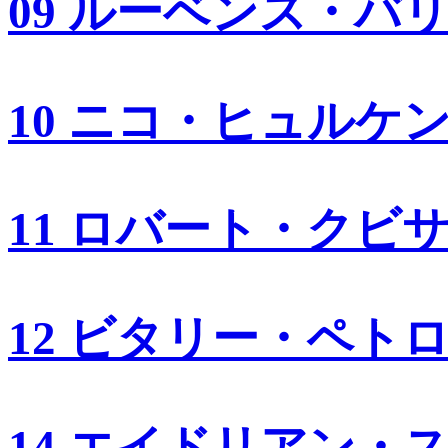
09 ルーベンス・バ
10 ニコ・ヒュルケ
11 ロバート・クビ
12 ビタリー・ペト
14 エイドリアン・