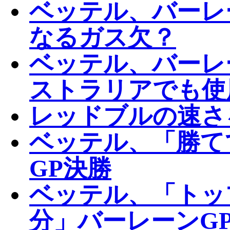
ベッテル、バーレ
なるガス欠？
ベッテル、バーレ
ストラリアでも使
レッドブルの速さ
ベッテル、「勝て
GP決勝
ベッテル、「トッ
分」バーレーンGP