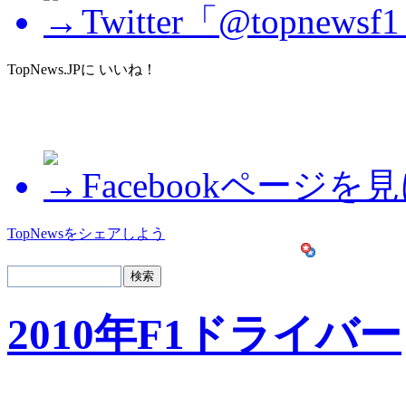
Twitter「@topne
TopNews.JPに いいね！
Facebookページを
TopNewsをシェアしよう
2010年F1ドライバー