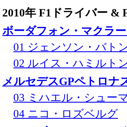
2010年 F1ドライバー &
ボーダフォン・マクラー
01 ジェンソン・バト
02 ルイス・ハミルト
メルセデスGPペトロナス
03 ミハエル・シュー
04 ニコ・ロズベルグ