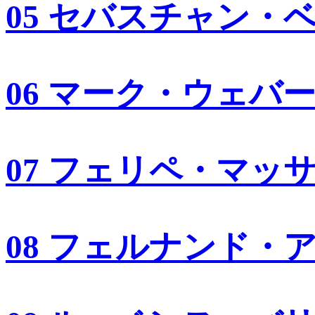
05 セバスチャン・
06 マーク・ウェバ
07 フェリペ・マッ
08 フェルナンド・