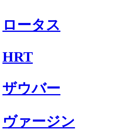
ロータス
HRT
ザウバー
ヴァージン