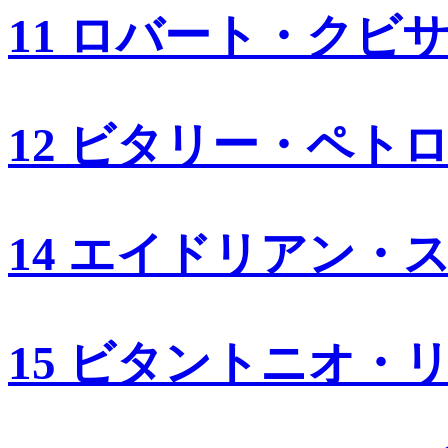
11 ロバート・クビ
12 ビタリー・ペト
14 エイドリアン・
15 ビタントニオ・