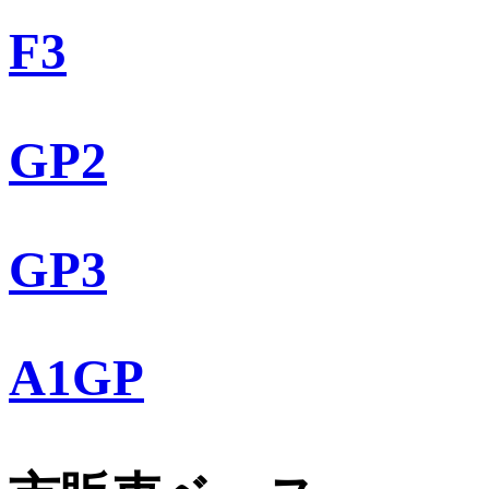
F3
GP2
GP3
A1GP