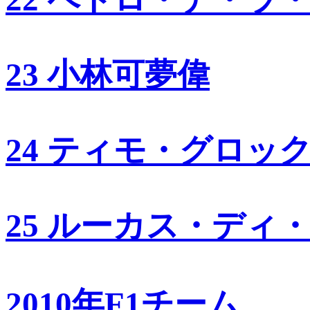
23 小林可夢偉
24 ティモ・グロッ
25 ルーカス・ディ
2010年F1チーム