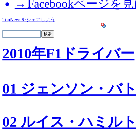
Facebookページを
TopNewsをシェアしよう
2010年F1ドライバー
01 ジェンソン・バ
02 ルイス・ハミル