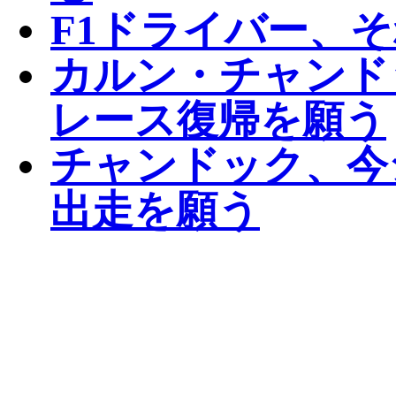
F1ドライバー、
カルン・チャンド
レース復帰を願う
チャンドック、今
出走を願う