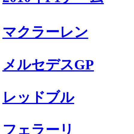
マクラーレン
メルセデスGP
レッドブル
フェラーリ