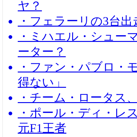
ヤ？
・フェラーリの3台出
・ミハエル・シュー
ーター？
・ファン・パブロ・モ
得ない」
・チーム・ロータス、
・ポール・ディ・レス
元F1王者