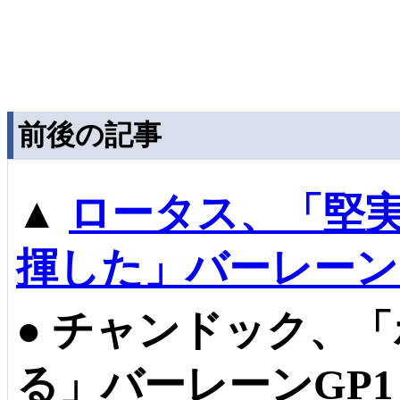
前後の記事
▲
ロータス、「堅
揮した」バーレーン
●
チャンドック、「
る」バーレーンGP