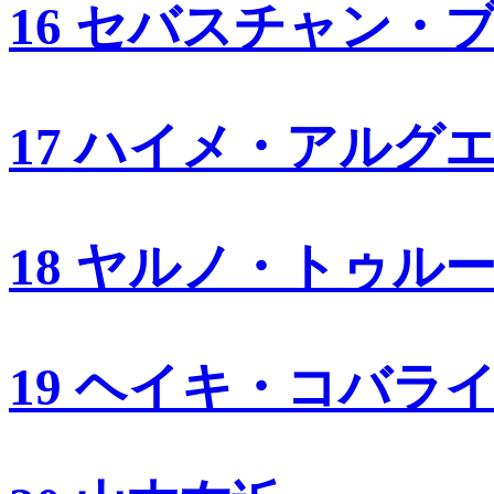
16 セバスチャン・
17 ハイメ・アルグ
18 ヤルノ・トゥル
19 ヘイキ・コバラ