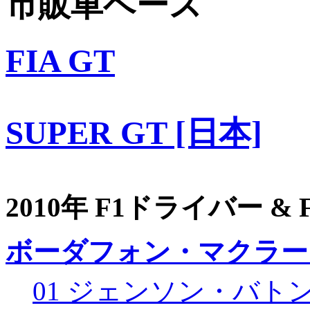
市販車ベース
FIA GT
SUPER GT [日本]
2010年 F1ドライバー &
ボーダフォン・マクラー
01 ジェンソン・バト