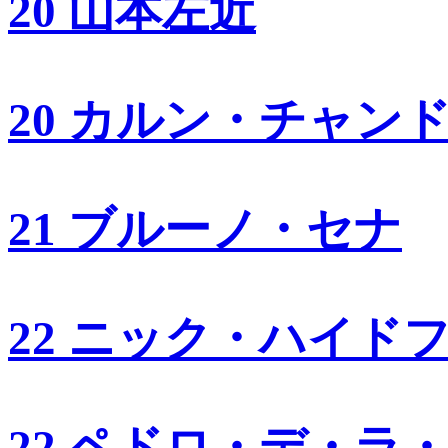
20 山本左近
20 カルン・チャン
21 ブルーノ・セナ
22 ニック・ハイド
22 ペドロ・デ・ラ