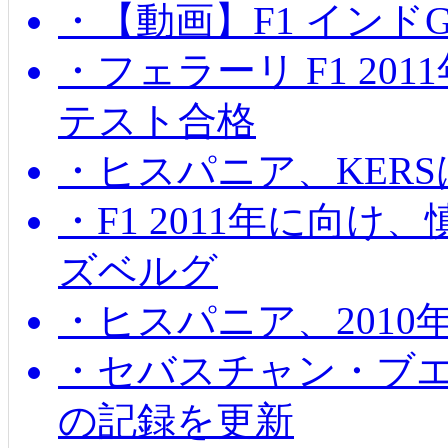
・【動画】F1 インド
・フェラーリ F1 20
テスト合格
・ヒスパニア、KER
・F1 2011年に向
ズベルグ
・ヒスパニア、201
・セバスチャン・ブ
の記録を更新