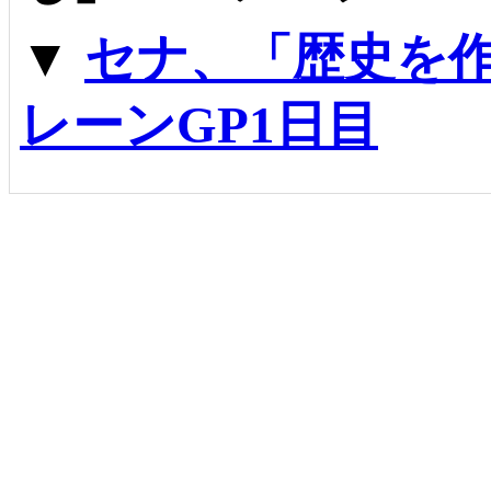
▼
セナ、「歴史を
レーンGP1日目