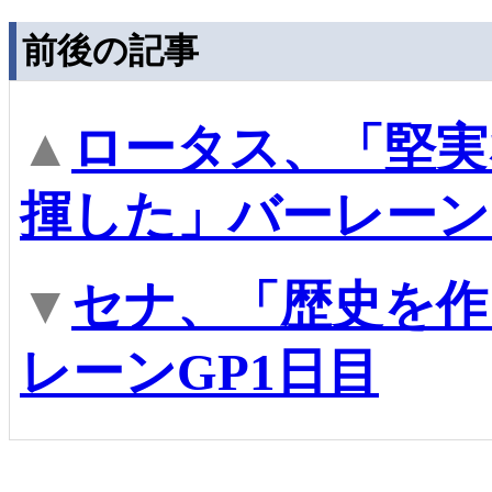
前後の記事
▲
ロータス、「堅実
揮した」バーレーン
▼
セナ、「歴史を作
レーンGP1日目