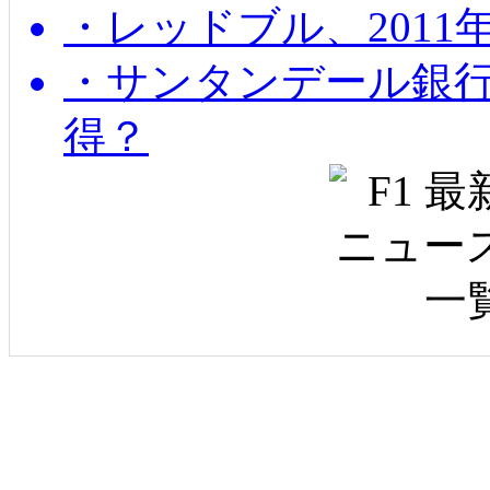
・レッドブル、2011
・サンタンデール銀
得？