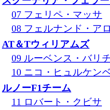
スクーデリア・フェラー
07 フェリペ・マッサ
08 フェルナンド・ア
AT＆Tウィリアムズ
09 ルーベンス・バリ
10 ニコ・ヒュルケン
ルノーF1チーム
11 ロバート・クビサ