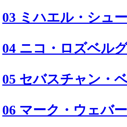
03 ミハエル・シュ
04 ニコ・ロズベル
05 セバスチャン・
06 マーク・ウェバ