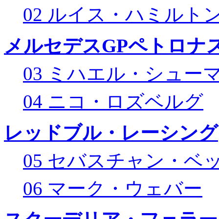
02 ルイス・ハミルト
メルセデスGPペトロナス
03 ミハエル・シュー
04 ニコ・ロズベルグ
レッドブル・レーシング
05 セバスチャン・ベ
06 マーク・ウェバー