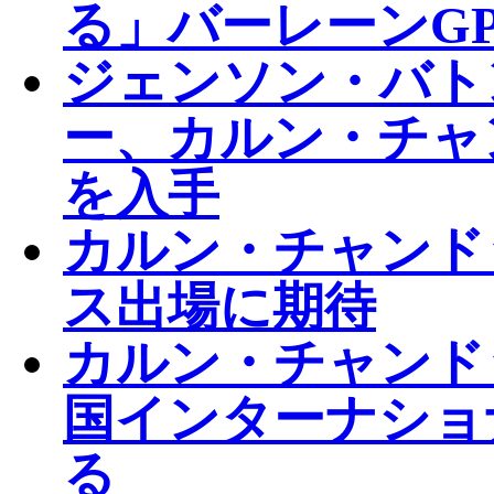
る」バーレーンG
ジェンソン・バト
ー、カルン・チャ
を入手
カルン・チャンド
ス出場に期待
カルン・チャンド
国インターナショ
る