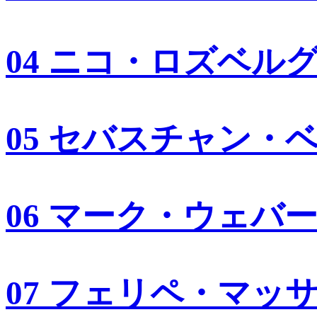
04 ニコ・ロズベル
05 セバスチャン・
06 マーク・ウェバ
07 フェリペ・マッ