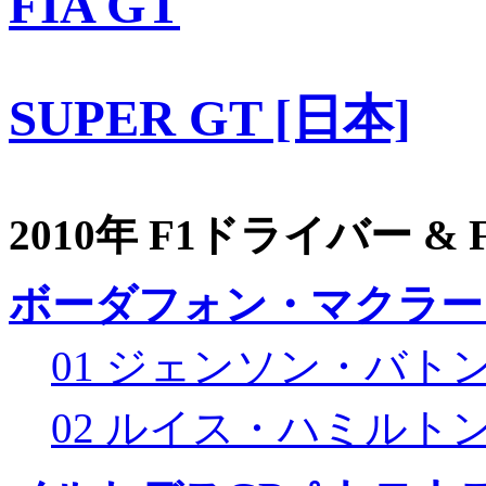
FIA GT
SUPER GT [日本]
2010年 F1ドライバー &
ボーダフォン・マクラー
01 ジェンソン・バト
02 ルイス・ハミルト