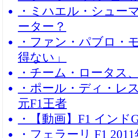
・ミハエル・シュー
ーター？
・ファン・パブロ・モ
得ない」
・チーム・ロータス、
・ポール・ディ・レス
元F1王者
・【動画】F1 インド
・フェラーリ F1 20