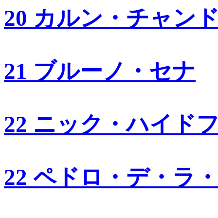
20 カルン・チャン
21 ブルーノ・セナ
22 ニック・ハイド
22 ペドロ・デ・ラ