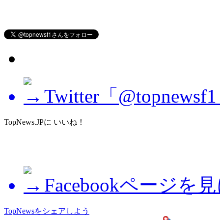
Twitter「@topne
TopNews.JPに いいね！
Facebookページを
TopNewsをシェアしよう