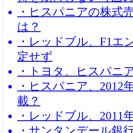
・ヒスパニアの株式
は？
・レッドブル、F1エ
定せず
・トヨタ、ヒスパニ
・ヒスパニア、201
載？
・レッドブル、2011
・サンタンデール銀