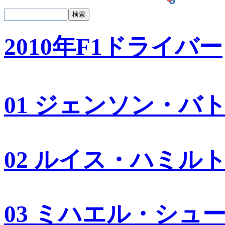
2010年F1ドライバー
01 ジェンソン・バ
02 ルイス・ハミル
03 ミハエル・シュ