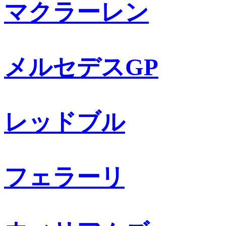
マクラーレン
メルセデスGP
レッドブル
フェラーリ