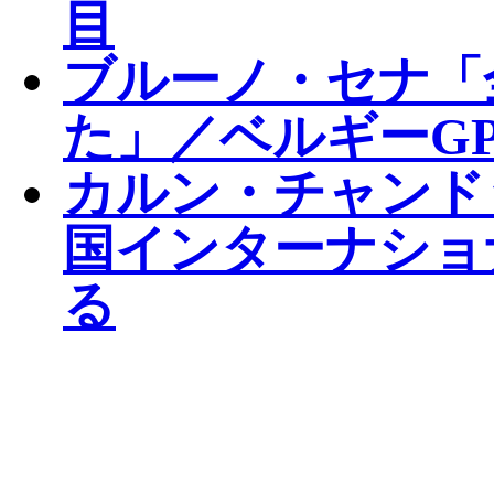
目
ブルーノ・セナ「
た」／ベルギーGP
カルン・チャンド
国インターナショ
る