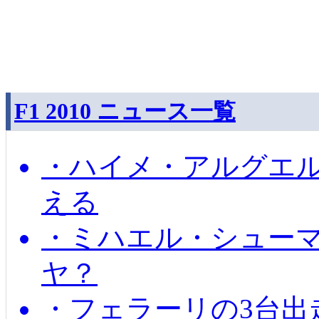
F1 2010 ニュース一覧
・ハイメ・アルグエル
える
・ミハエル・シュー
ヤ？
・フェラーリの3台出