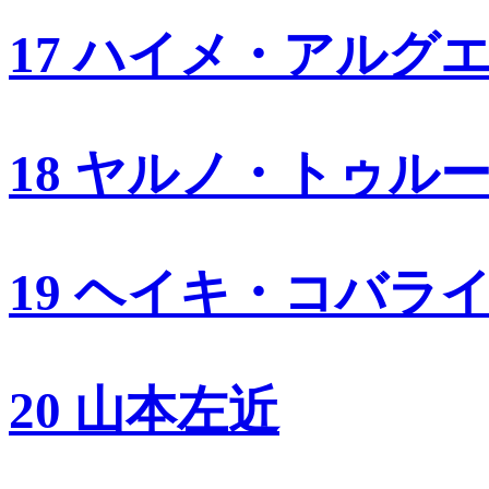
17 ハイメ・アルグ
18 ヤルノ・トゥル
19 ヘイキ・コバラ
20 山本左近