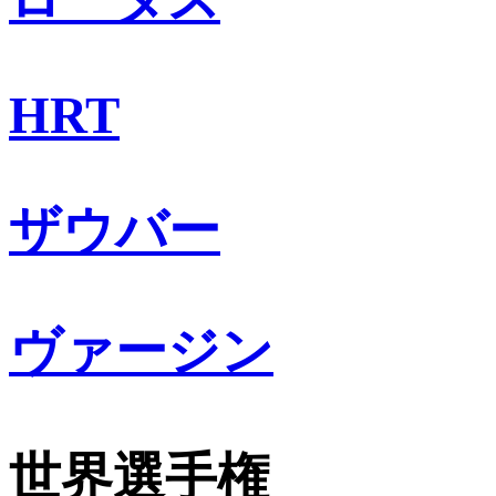
HRT
ザウバー
ヴァージン
世界選手権