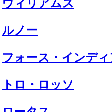
ウィリアムズ
ルノー
フォース・インディ
トロ・ロッソ
ロータス