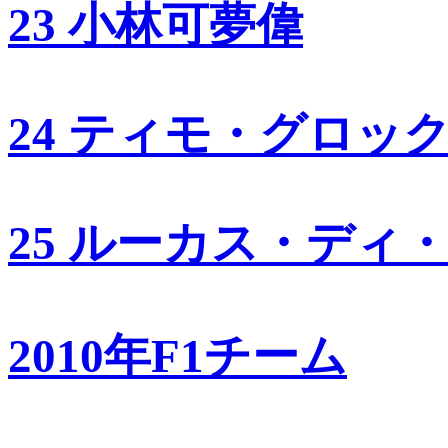
23 小林可夢偉
24 ティモ・グロッ
25 ルーカス・ディ
2010年F1チーム