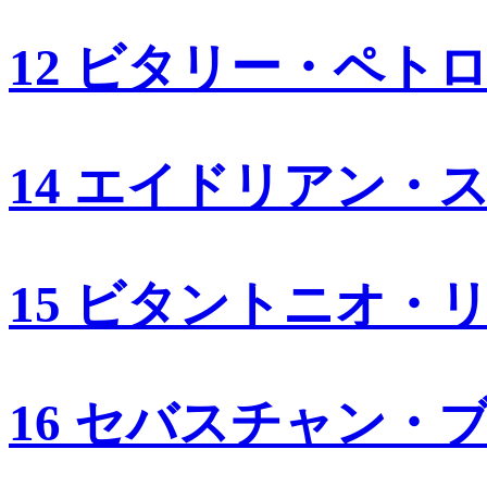
12 ビタリー・ペト
14 エイドリアン・
15 ビタントニオ・
16 セバスチャン・