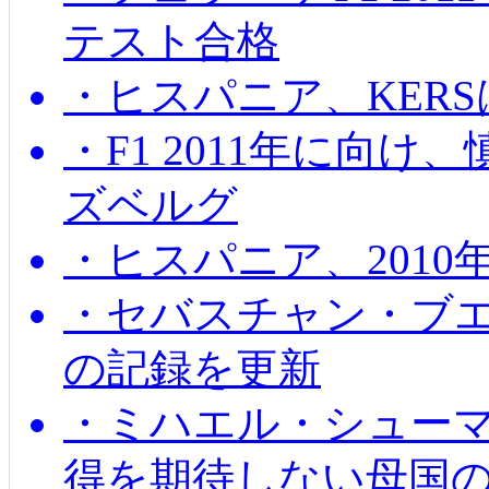
テスト合格
・ヒスパニア、KER
・F1 2011年に向
ズベルグ
・ヒスパニア、201
・セバスチャン・ブ
の記録を更新
・ミハエル・シューマッ
得を期待しない母国