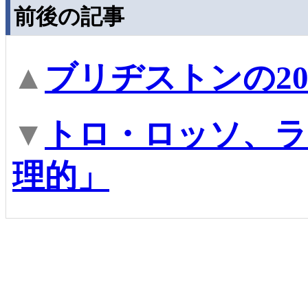
前後の記事
▲
ブリヂストンの20
▼
トロ・ロッソ、ラ
理的」