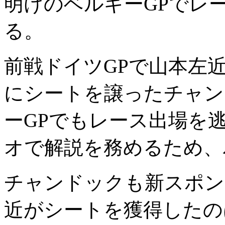
明けのベルギーGPでレ
る。
前戦ドイツGPで山本左
にシートを譲ったチャン
ーGPでもレース出場を
オで解説を務めるため、
チャンドックも新スポン
近がシートを獲得したの