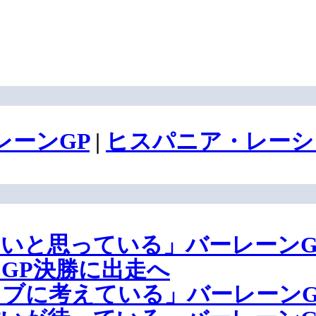
レーンGP
|
ヒスパニア・レーシ
いと思っている」バーレーンG
GP決勝に出走へ
ブに考えている」バーレーンG