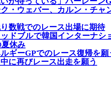
いが待っている」バーレーンG
ーク・ウェバー、カルン・チャ
残り数戦でのレース出場に期待
レッドブルで韓国インターナシ
の夏休み
ルギーGPでのレース復帰を願
ン中に再びレース出走を願う