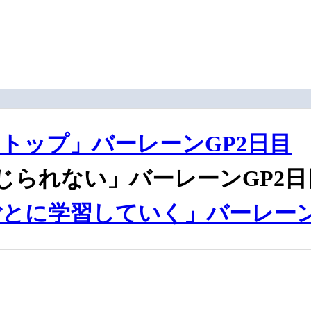
トップ」バーレーンGP2日目
じられない」バーレーンGP2日
とに学習していく」バーレーン