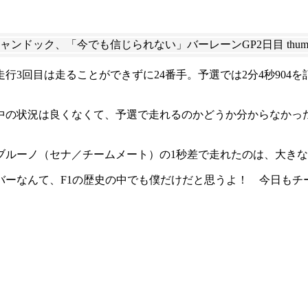
3回目は走ることができずに24番手。予選では2分4秒904を
中の状況は良くなくて、予選で走れるのかどうか分からなかっ
ブルーノ（セナ／チームメート）の1秒差で走れたのは、大き
バーなんて、F1の歴史の中でも僕だけだと思うよ！ 今日もチ