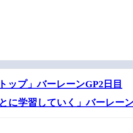
トップ」バーレーンGP2日目
とに学習していく」バーレーン