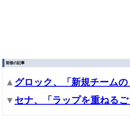
前後の記事
▲
グロック、「新規チームの
▼
セナ、「ラップを重ねるご