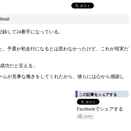
記録して24番手になっている。
た。予選が初走行になるとは思わなかったけど、これが現実だ
な成功だと言える」
ームが見事な働きをしてくれたから、彼らには心から感謝し
この記事をシェアする
Facebookでシェアする