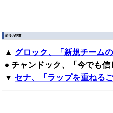
前後の記事
▲
グロック、「新規チームの
●
チャンドック、「今でも信
▼
セナ、「ラップを重ねるご