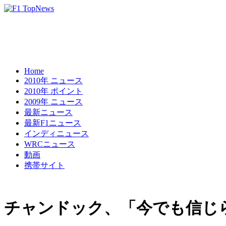
Home
2010年 ニュース
2010年 ポイント
2009年 ニュース
最新ニュース
最新F1ニュース
インディニュース
WRCニュース
動画
携帯サイト
チャンドック、「今でも信じら