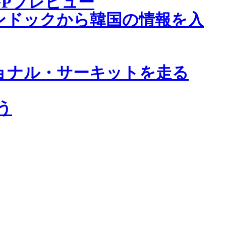
Pプレビュー
ンドックから韓国の情報を入
ョナル・サーキットを走る
う