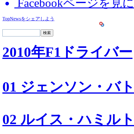
Facebookページを見
TopNewsをシェアしよう
2010年F1ドライバー
01 ジェンソン・バ
02 ルイス・ハミル