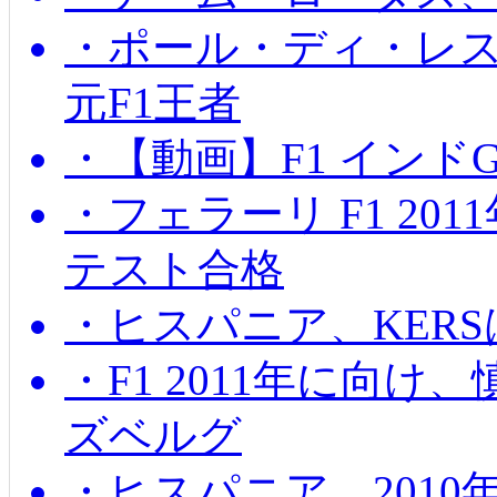
・ポール・ディ・レス
元F1王者
・【動画】F1 インド
・フェラーリ F1 20
テスト合格
・ヒスパニア、KER
・F1 2011年に向
ズベルグ
・ヒスパニア、201