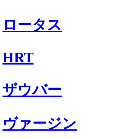
ロータス
HRT
ザウバー
ヴァージン