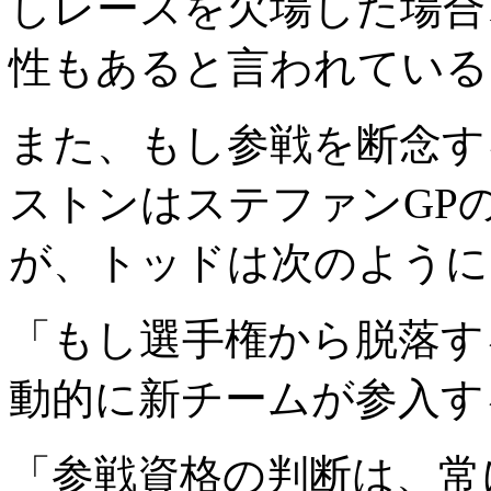
しレースを欠場した場合
性もあると言われている
また、もし参戦を断念す
ストンはステファンGP
が、トッドは次のように
「もし選手権から脱落す
動的に新チームが参入す
「参戦資格の判断は、常に