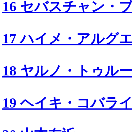
16 セバスチャン・
17 ハイメ・アルグ
18 ヤルノ・トゥル
19 ヘイキ・コバラ