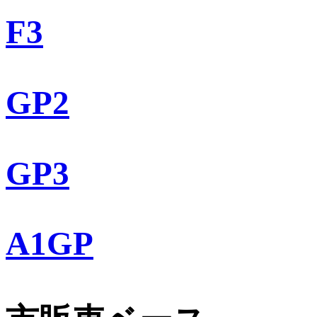
F3
GP2
GP3
A1GP