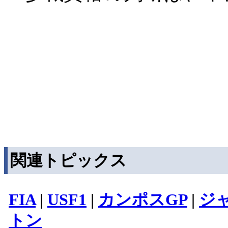
関連トピックス
FIA
|
USF1
|
カンポスGP
|
ジ
トン