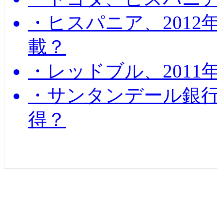
・ヒスパニア、201
載？
・レッドブル、2011
・サンタンデール銀
得？