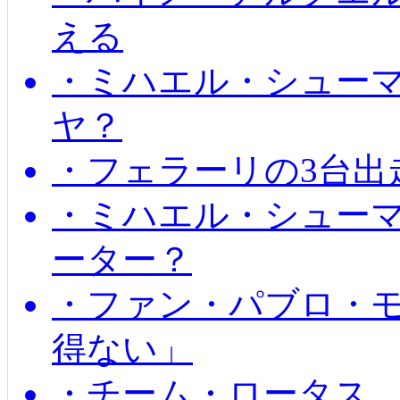
える
・ミハエル・シュー
ヤ？
・フェラーリの3台出
・ミハエル・シュー
ーター？
・ファン・パブロ・モ
得ない」
・チーム・ロータス、