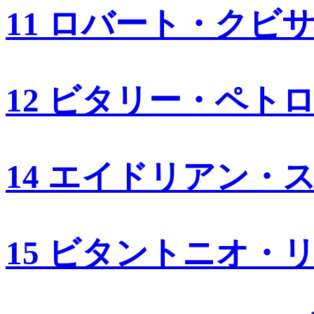
11 ロバート・クビ
12 ビタリー・ペト
14 エイドリアン・
15 ビタントニオ・