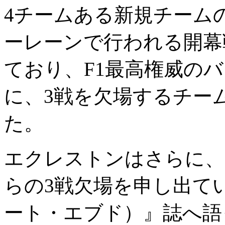
4チームある新規チーム
ーレーンで行われる開幕
ており、F1最高権威の
に、3戦を欠場するチー
た。
エクレストンはさらに、
らの3戦欠場を申し出ている
ート・エブド）』誌へ語