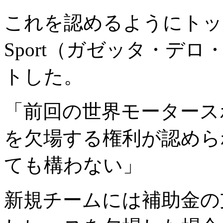
これを認めるようにトッドは、『L
Sport（ガゼッタ・デ
トした。
「前回の世界モータース
を欠場する権利が認めら
ても構わない」
新規チームには補助金の