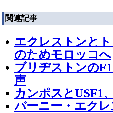
関連記事
エクレストンとト
のためモロッコへ
ブリヂストンのF
声
カンポスとUSF
バーニー・エクレ