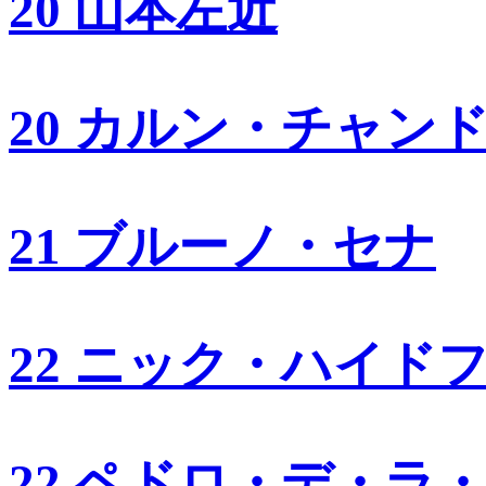
20 山本左近
20 カルン・チャン
21 ブルーノ・セナ
22 ニック・ハイド
22 ペドロ・デ・ラ