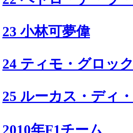
23 小林可夢偉
24 ティモ・グロッ
25 ルーカス・ディ
2010年F1チーム