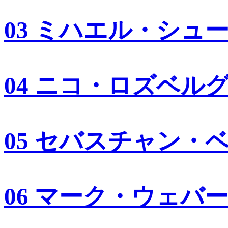
03 ミハエル・シュ
04 ニコ・ロズベル
05 セバスチャン・
06 マーク・ウェバ