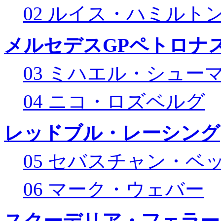
02 ルイス・ハミルト
メルセデスGPペトロナス
03 ミハエル・シュー
04 ニコ・ロズベルグ
レッドブル・レーシング
05 セバスチャン・ベ
06 マーク・ウェバー
スクーデリア・フェラー