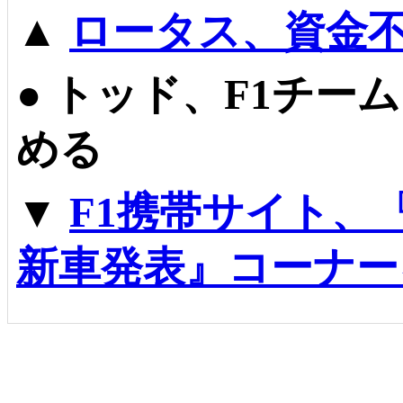
▲
ロータス、資金
●
トッド、F1チー
める
▼
F1携帯サイト、
新車発表』コーナー