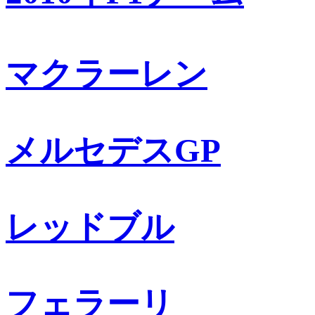
マクラーレン
メルセデスGP
レッドブル
フェラーリ