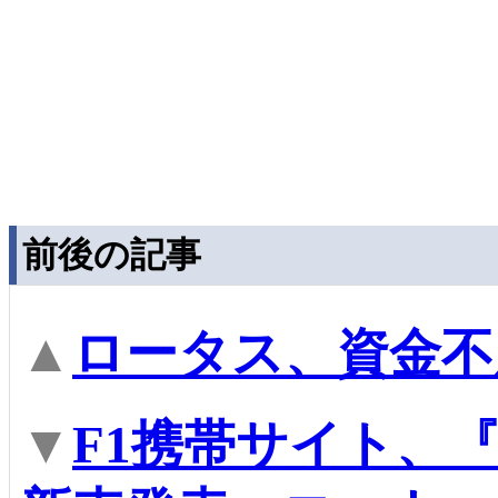
前後の記事
▲
ロータス、資金不
▼
F1携帯サイト、