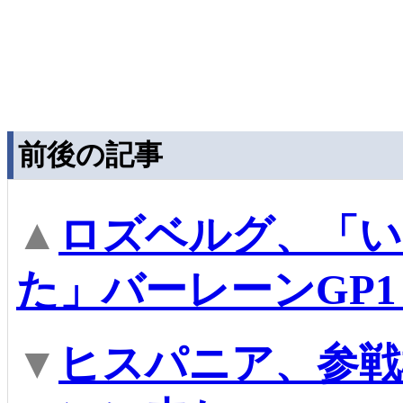
前後の記事
▲
ロズベルグ、「い
た」バーレーンGP
▼
ヒスパニア、参戦