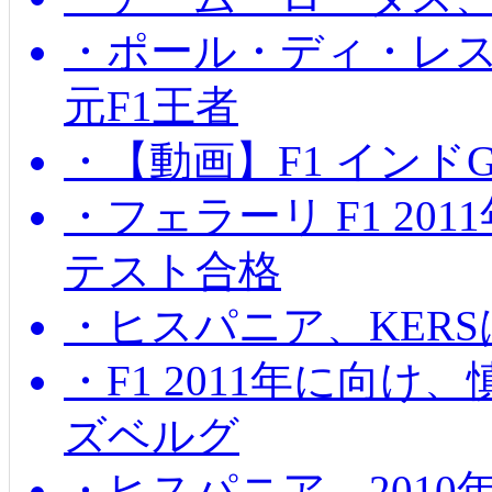
・ポール・ディ・レス
元F1王者
・【動画】F1 インド
・フェラーリ F1 20
テスト合格
・ヒスパニア、KER
・F1 2011年に向
ズベルグ
・ヒスパニア、201