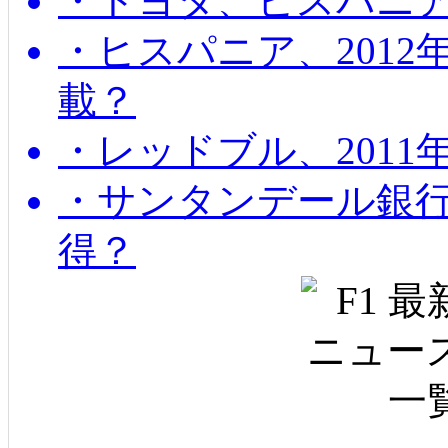
・トヨタ、ヒスパニ
・ヒスパニア、201
載？
・レッドブル、2011
・サンタンデール銀
得？