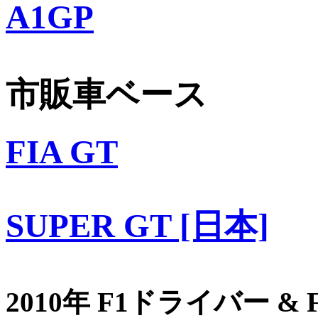
A1GP
市販車ベース
FIA GT
SUPER GT [日本]
2010年 F1ドライバー &