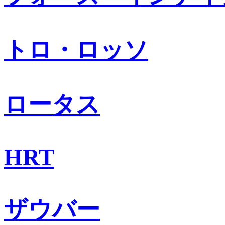
トロ・ロッソ
ロータス
HRT
ザウバー