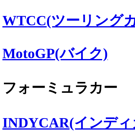
WTCC(ツーリングカ
MotoGP(バイク)
フォーミュラカー
INDYCAR(インディ