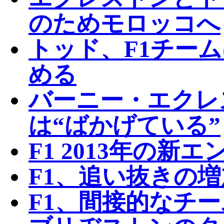
のためモロッコへ
トッド、F1チー
める
バーニー・エクレ
は“ばかげている”
F1 2013年の新
F1、追い抜きの
F1、間接的なチ