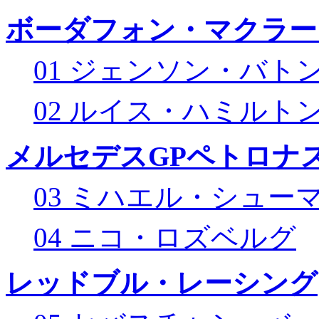
ボーダフォン・マクラー
01 ジェンソン・バト
02 ルイス・ハミルト
メルセデスGPペトロナス
03 ミハエル・シュー
04 ニコ・ロズベルグ
レッドブル・レーシング