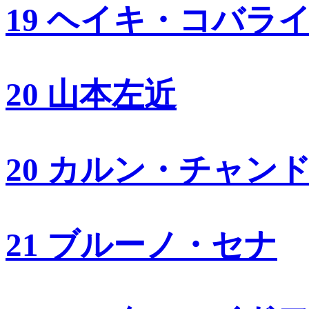
19 ヘイキ・コバラ
20 山本左近
20 カルン・チャン
21 ブルーノ・セナ