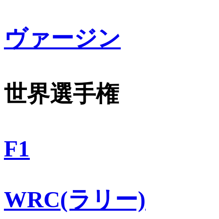
ヴァージン
世界選手権
F1
WRC(ラリー)