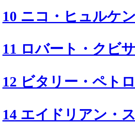
10 ニコ・ヒュルケ
11 ロバート・クビ
12 ビタリー・ペト
14 エイドリアン・