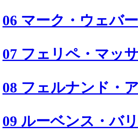
06 マーク・ウェバ
07 フェリペ・マッ
08 フェルナンド・
09 ルーベンス・バ