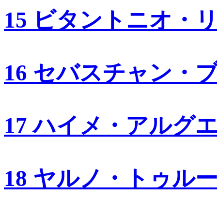
15 ビタントニオ・
16 セバスチャン・
17 ハイメ・アルグ
18 ヤルノ・トゥル