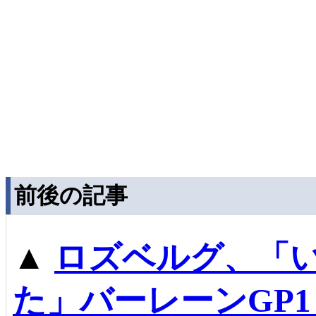
前後の記事
▲
ロズベルグ、「
た」バーレーンGP