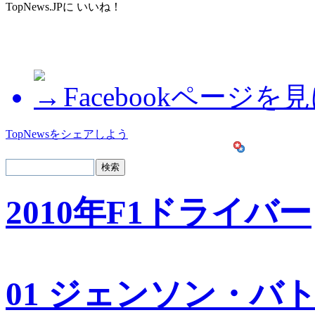
TopNews.JPに いいね！
Facebookページを
TopNewsをシェアしよう
2010年F1ドライバー
01 ジェンソン・バ