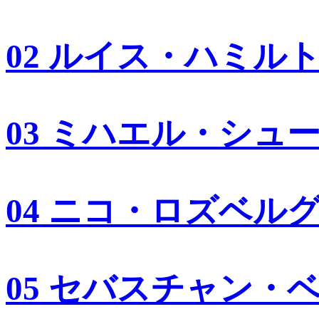
02 ルイス・ハミル
03 ミハエル・シュ
04 ニコ・ロズベル
05 セバスチャン・