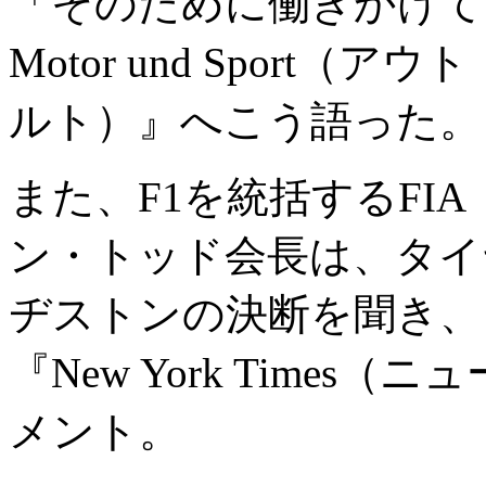
「そのために働きかけて
Motor und Spor
ルト）』へこう語った。
また、F1を統括するFI
ン・トッド会長は、タイ
ヂストンの決断を聞き、
『New York Time
メント。