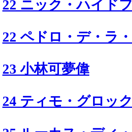
22 ニック・ハイド
22 ペドロ・デ・ラ
23 小林可夢偉
24 ティモ・グロッ