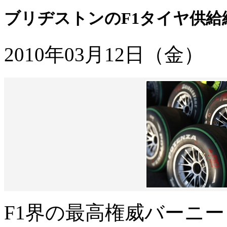
ブリヂストンのF1タイヤ供給
2010年03月12日（金）
F1界の最高権威バーニ