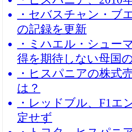
・セバスチャン・ブ
の記録を更新
・ミハエル・シューマッ
得を期待しない母国
・ヒスパニアの株式
は？
・レッドブル、F1エ
定せず