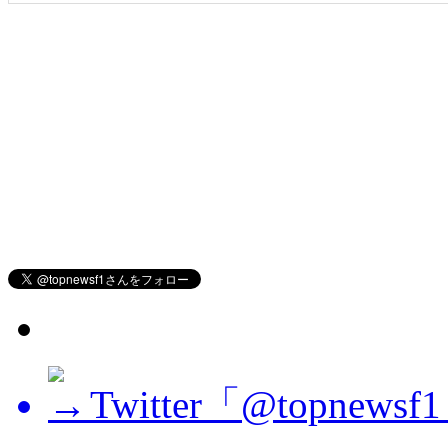
Twitter「@topne