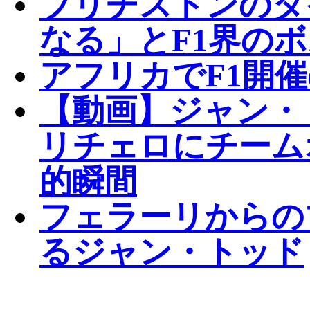
ブリヂストンのタ
なる」とF1界の
アフリカでF1開
【動画】ジャン・
リチェロにチーム
的瞬間
フェラーリからの
るジャン・トッド