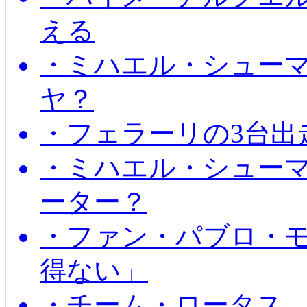
える
・ミハエル・シュー
ヤ？
・フェラーリの3台出
・ミハエル・シュー
ーター？
・ファン・パブロ・モ
得ない」
・チーム・ロータス、