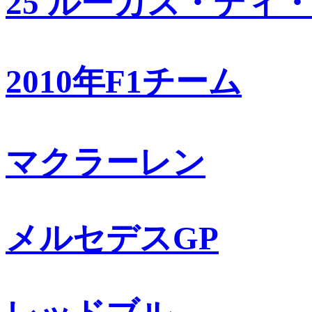
25 ルーカス・ディ
2010年F1チーム
マクラーレン
メルセデスGP