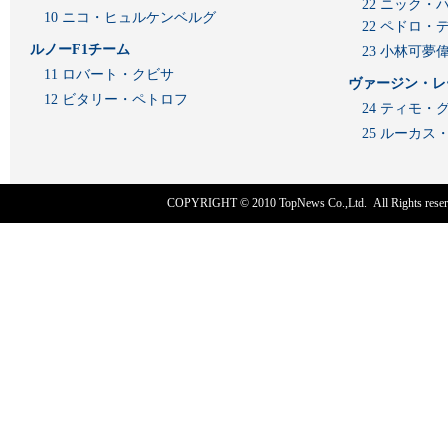
22 ニック・
10 ニコ・ヒュルケンベルグ
22 ペドロ・
ルノーF1チーム
23 小林可夢
11 ロバート・クビサ
ヴァージン・レ
12 ビタリー・ペトロフ
24 ティモ・
25 ルーカ
COPYRIGHT © 2010
TopNews Co.,Ltd
. All Rights