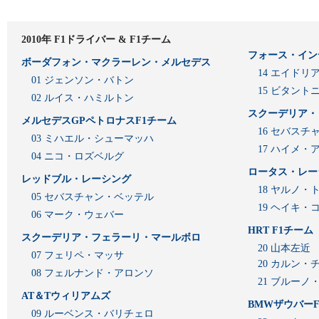
2010年 F1ドライバー & F1チーム
フォース・イン
ボーダフォン・マクラーレン・メルセデス
14 エイド
01 ジェンソン・バトン
15 ビタン
02 ルイス・ハミルトン
スクーデリア・
メルセデスGPペトロナスF1チーム
16 セバスチ
03 ミハエル・シューマッハ
17 ハイメ
04 ニコ・ロズベルグ
ロータス・レー
レッドブル・レーシング
18 ヤルノ・
05 セバスチャン・ベッテル
19 ヘイキ・
06 マーク・ウェバー
HRT F1チーム
スクーデリア・フェラーリ・マールボロ
20 山本左近
07 フェリペ・マッサ
20 カルン・
08 フェルナンド・アロンソ
21 ブルーノ
AT＆Tウィリアムズ
BMWザウバーF
09 ルーベンス・バリチェロ