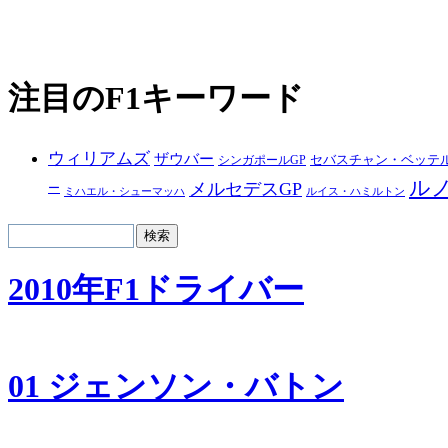
注目のF1キーワード
ウィリアムズ
ザウバー
シンガポールGP
セバスチャン・ベッテ
ル
メルセデスGP
ー
ルイス・ハミルトン
ミハエル・シューマッハ
2010年F1ドライバー
01 ジェンソン・バトン