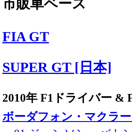
市販車ベース
FIA GT
SUPER GT [日本]
2010年 F1ドライバー &
ボーダフォン・マクラー