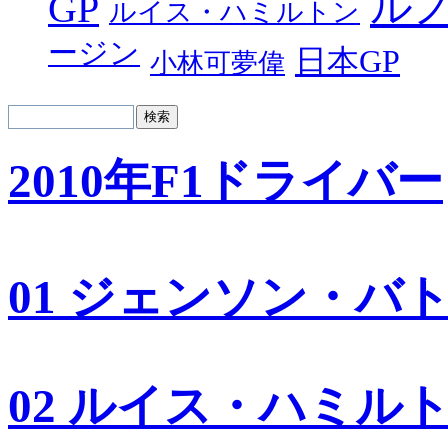
ル
GP
ルイス・ハミルトン
ージン
日本GP
小林可夢偉
2010年F1ドライバー
01 ジェンソン・バ
02 ルイス・ハミル