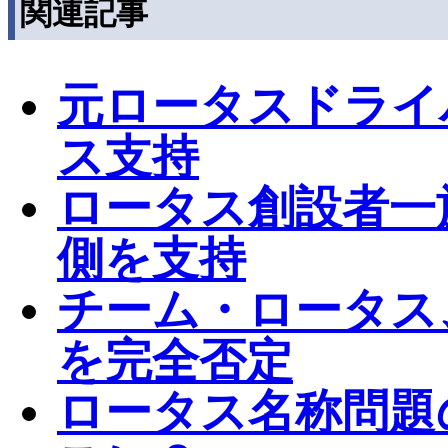
関連記事
元ロータスドライ
ス支持
ロータス創設者一
側を支持
チーム・ロータス
を完全否定
ロータス名称問題