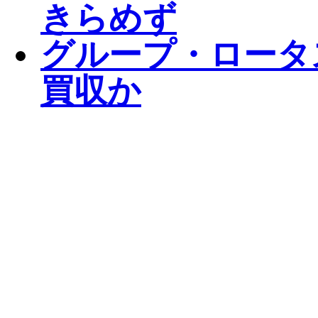
きらめず
グループ・ロータ
買収か