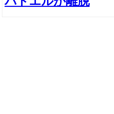
バドエルが離脱
前後の記事