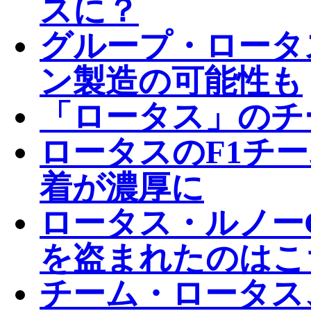
スに？
グループ・ロータ
ン製造の可能性も
「ロータス」のチ
ロータスのF1チ
着が濃厚に
ロータス・ルノー
を盗まれたのはこ
チーム・ロータス