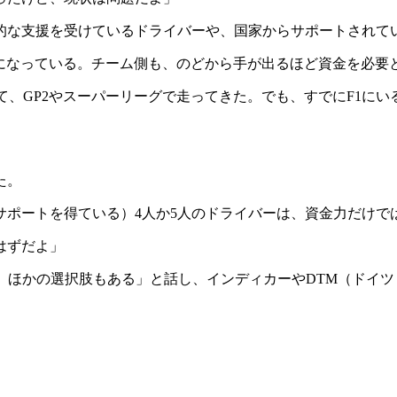
的な支援を受けているドライバーや、国家からサポートされて
のになっている。チーム側も、のどから手が出るほど資金を必要
して、GP2やスーパーリーグで走ってきた。でも、すでにF1に
た。
サポートを得ている）4人か5人のドライバーは、資金力だけで
はずだよ」
、ほかの選択肢もある」と話し、インディカーやDTM（ドイ