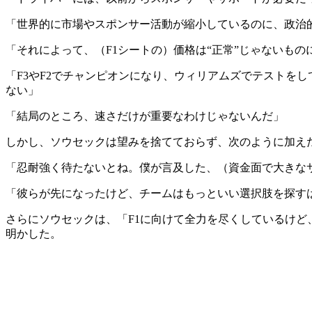
「世界的に市場やスポンサー活動が縮小しているのに、政治
「それによって、（F1シートの）価格は“正常”じゃないも
「F3やF2でチャンピオンになり、ウィリアムズでテストを
ない」
「結局のところ、速さだけが重要なわけじゃないんだ」
しかし、ソウセックは望みを捨てておらず、次のように加え
「忍耐強く待たないとね。僕が言及した、（資金面で大きな
「彼らが先になったけど、チームはもっといい選択肢を探す
さらにソウセックは、「F1に向けて全力を尽くしているけど
明かした。