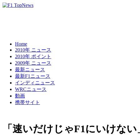
Home
2010年 ニュース
2010年 ポイント
2009年 ニュース
最新ニュース
最新F1ニュース
インディニュース
WRCニュース
動画
携帯サイト
「速いだけじゃF1にいけな