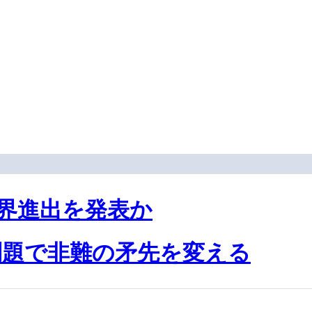
界進出を発表か
問題で非難の矛先を変える