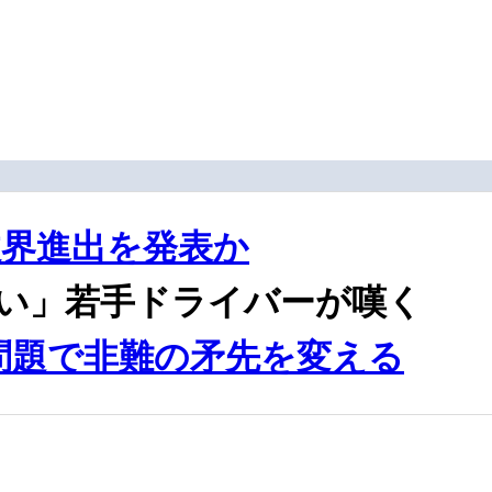
界進出を発表か
ない」若手ドライバーが嘆く
ム問題で非難の矛先を変える