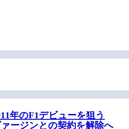
11年のF1デビューを狙う
ヴァージンとの契約を解除へ