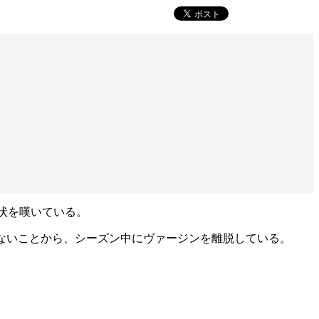
現状を嘆いている。
会もないことから、シーズン中にヴァージンを離脱している。