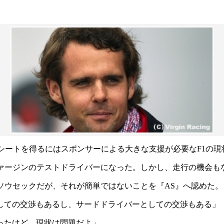
F1シートを得るにはスポンサーによる大きな支援が必要なF1の
年はヴァージンのテストドライバーになった。しかし、走行の機
るソウセックだが、それが簡単ではないことを『AS』へ認めた。
しての交渉もあるし、サードドライバーとしての交渉もある」
ったけど、現状は問題だよ」