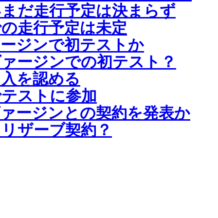
いまだ走行予定は決まらず
での走行予定は未定
ァージンで初テストか
ヴァージンでの初テスト？
加入を認める
でテストに参加
ァージンとの契約を発表か
とリザーブ契約？