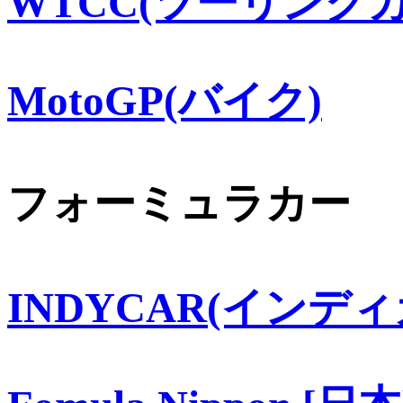
WTCC(ツーリングカ
MotoGP(バイク)
フォーミュラカー
INDYCAR(インディ