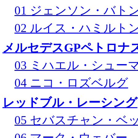
01 ジェンソン・バト
02 ルイス・ハミルト
メルセデスGPペトロナス
03 ミハエル・シュー
04 ニコ・ロズベルグ
レッドブル・レーシング
05 セバスチャン・ベ
06 マーク・ウェバー