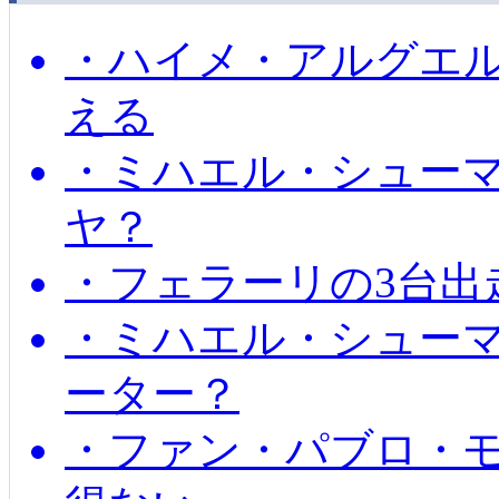
・ハイメ・アルグエル
える
・ミハエル・シュー
ヤ？
・フェラーリの3台出
・ミハエル・シュー
ーター？
・ファン・パブロ・モ