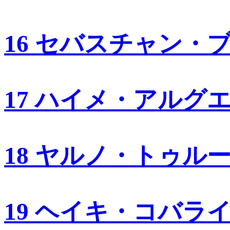
16 セバスチャン・
17 ハイメ・アルグ
18 ヤルノ・トゥル
19 ヘイキ・コバラ