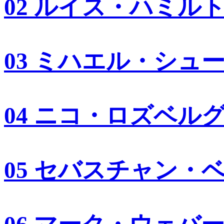
02 ルイス・ハミル
03 ミハエル・シュ
04 ニコ・ロズベル
05 セバスチャン・