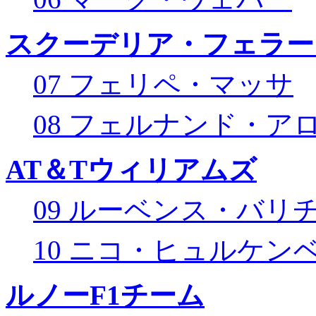
スクーデリア・フェラー
07 フェリペ・マッサ
08 フェルナンド・ア
AT＆Tウィリアムズ
09 ルーベンス・バリ
10 ニコ・ヒュルケン
ルノーF1チーム