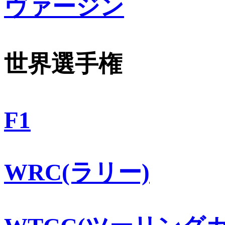
ヴァージン
世界選手権
F1
WRC(ラリー)