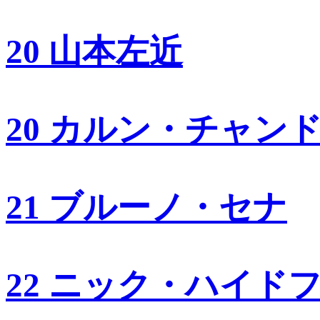
20 山本左近
20 カルン・チャン
21 ブルーノ・セナ
22 ニック・ハイド