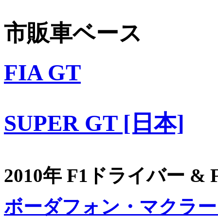
市販車ベース
FIA GT
SUPER GT [日本]
2010年 F1ドライバー &
ボーダフォン・マクラー