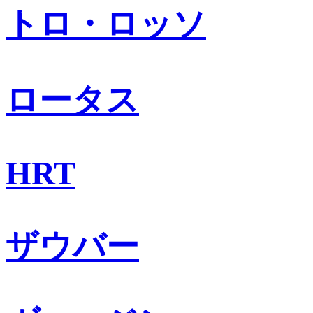
トロ・ロッソ
ロータス
HRT
ザウバー