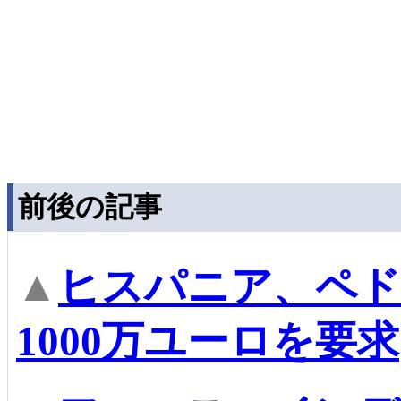
前後の記事
▲
ヒスパニア、ペド
1000万ユーロを要求