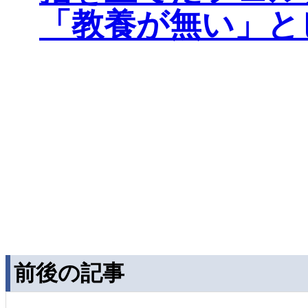
「教養が無い」と
前後の記事