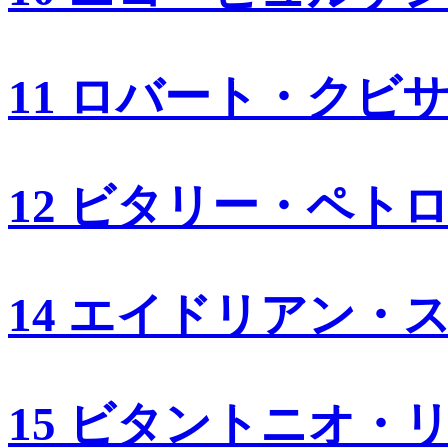
11 ロバート・クビ
12 ビタリー・ペト
14 エイドリアン・
15 ビタントニオ・