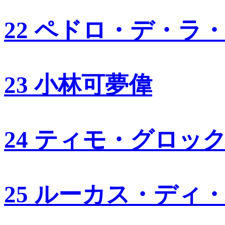
22 ペドロ・デ・ラ
23 小林可夢偉
24 ティモ・グロッ
25 ルーカス・ディ