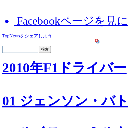
Facebookページを見
TopNewsをシェアしよう
2010年F1ドライバー
01 ジェンソン・バ