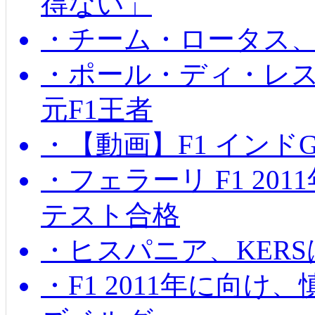
得ない」
・チーム・ロータス、
・ポール・ディ・レス
元F1王者
・【動画】F1 インド
・フェラーリ F1 20
テスト合格
・ヒスパニア、KER
・F1 2011年に向