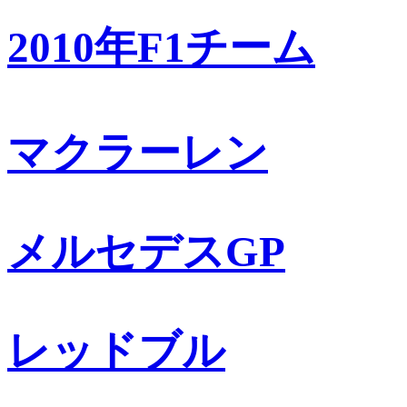
2010年F1チーム
マクラーレン
メルセデスGP
レッドブル