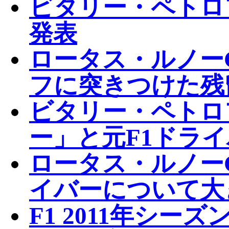
ビタリー・ペトロフ
発表
ロータス・ルノー
フに突きつけた残
ビタリー・ペトロ
ー」と元F1ドラ
ロータス・ルノーG
イバーについて大
F1 2011年シ