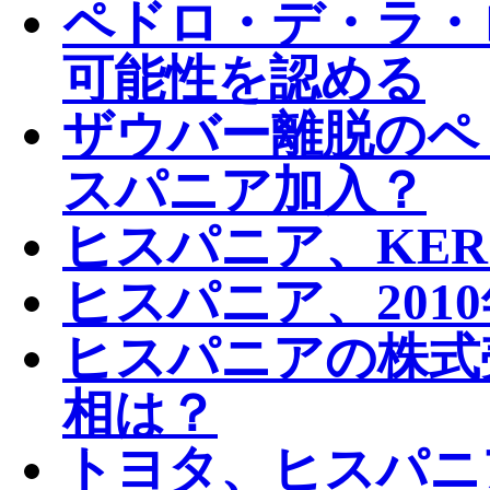
ペドロ・デ・ラ・
可能性を認める
ザウバー離脱のペ
スパニア加入？
ヒスパニア、KE
ヒスパニア、201
ヒスパニアの株式
相は？
トヨタ、ヒスパニ