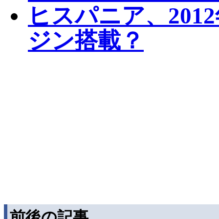
ヒスパニア、201
ジン搭載？
前後の記事