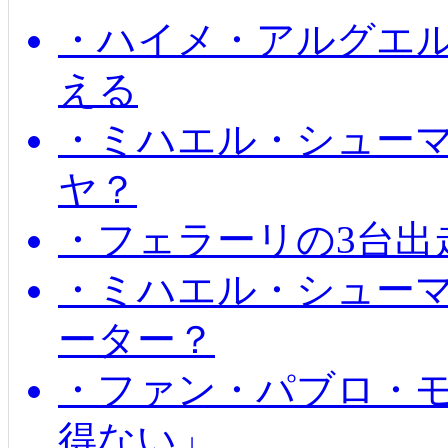
・ハイメ・アルグエル
える
・ミハエル・シュー
ヤ？
・フェラーリの3台出
・ミハエル・シュー
ーター？
・ファン・パブロ・モ
得ない」