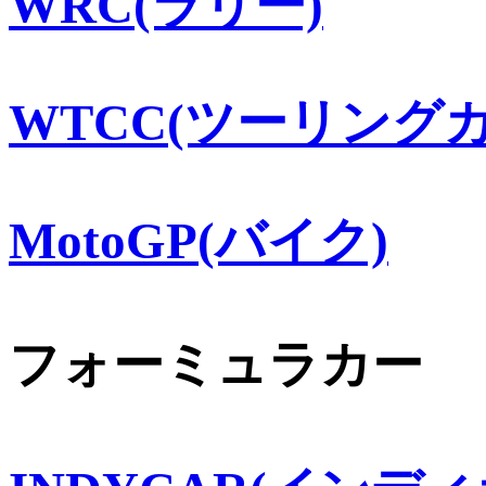
WRC(ラリー)
WTCC(ツーリングカ
MotoGP(バイク)
フォーミュラカー