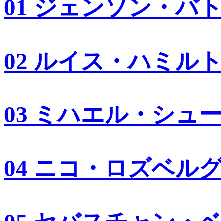
01 ジェンソン・バ
02 ルイス・ハミル
03 ミハエル・シュ
04 ニコ・ロズベル