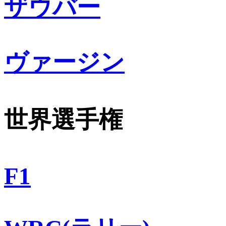
ザウバー
ヴァージン
世界選手権
F1