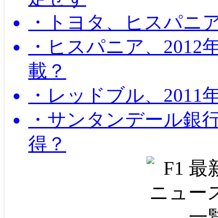
・トヨタ、ヒスパニ
・ヒスパニア、201
載？
・レッドブル、2011
・サンタンデール銀
得？