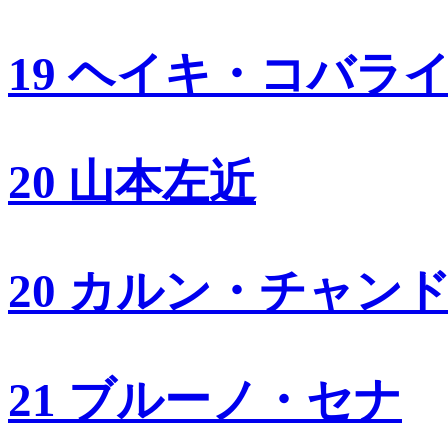
19 ヘイキ・コバラ
20 山本左近
20 カルン・チャン
21 ブルーノ・セナ