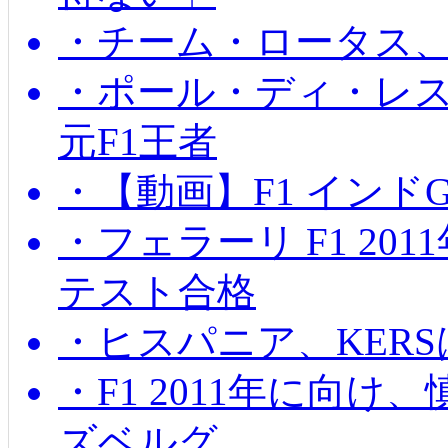
・チーム・ロータス、
・ポール・ディ・レス
元F1王者
・【動画】F1 インド
・フェラーリ F1 20
テスト合格
・ヒスパニア、KER
・F1 2011年に向
ズベルグ