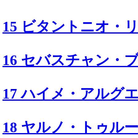
15 ビタントニオ・
16 セバスチャン・
17 ハイメ・アルグ
18 ヤルノ・トゥル