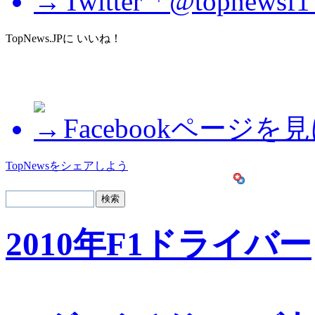
Twitter「@topne
TopNews.JPに いいね！
Facebookページを
TopNewsをシェアしよう
2010年F1ドライバー