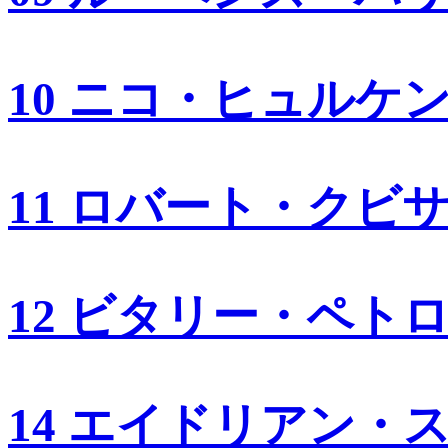
10 ニコ・ヒュルケ
11 ロバート・クビ
12 ビタリー・ペト
14 エイドリアン・