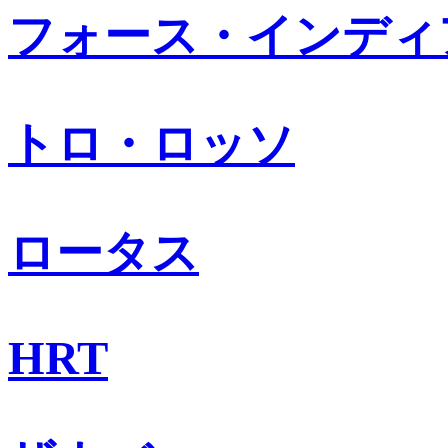
フォース・インディ
トロ・ロッソ
ロータス
HRT