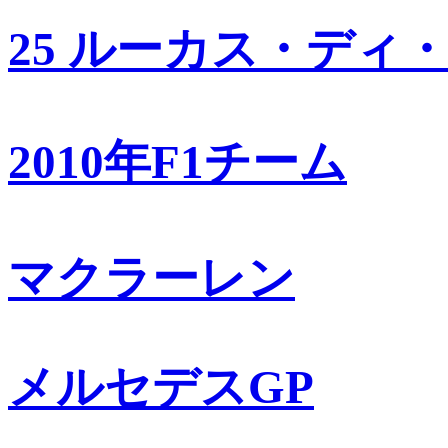
25 ルーカス・ディ
2010年F1チーム
マクラーレン
メルセデスGP