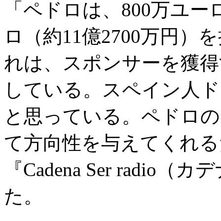
「ペドロは、800万ユー
ロ（約11億2700万円
れは、スポンサーを獲得
している。スペイン人ド
と思っている。ペドロのよ
て方向性を与えてくれる
『Cadena Ser rad
た。