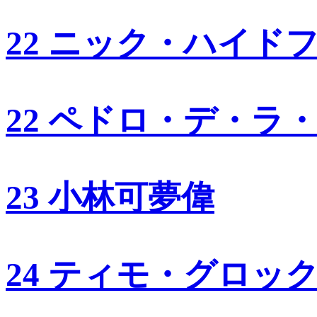
22 ニック・ハイド
22 ペドロ・デ・ラ
23 小林可夢偉
24 ティモ・グロッ