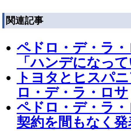
関連記事
ペドロ・デ・ラ・
「ハンデになって
トヨタとヒスパニ
ロ・デ・ラ・ロサ
ペドロ・デ・ラ・
契約を間もなく発