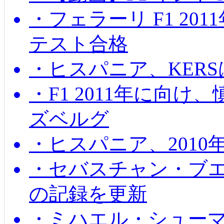
・フェラーリ F1 20
テスト合格
・ヒスパニア、KER
・F1 2011年に向
ズベルグ
・ヒスパニア、201
・セバスチャン・ブ
の記録を更新
・ミハエル・シューマッ