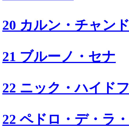
20 カルン・チャン
21 ブルーノ・セナ
22 ニック・ハイド
22 ペドロ・デ・ラ