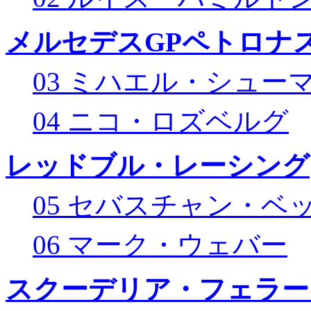
メルセデスGPペトロナス
03 ミハエル・シュー
04 ニコ・ロズベルグ
レッドブル・レーシング
05 セバスチャン・ベ
06 マーク・ウェバー
スクーデリア・フェラー