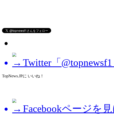
Twitter「@topne
TopNews.JPに いいね！
Facebookページを