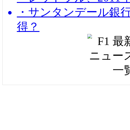
・サンタンデール銀
得？