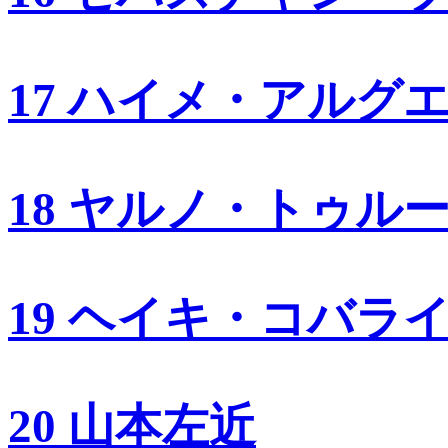
17 ハイメ・アルグ
18 ヤルノ・トゥル
19 ヘイキ・コバラ
20 山本左近