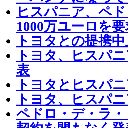
ヒスパニア、ペド
1000万ユーロを要
トヨタとの提携中
トヨタ、ヒスパニ
表
トヨタとヒスパニ
トヨタ、ヒスパニ
ペドロ・デ・ラ・