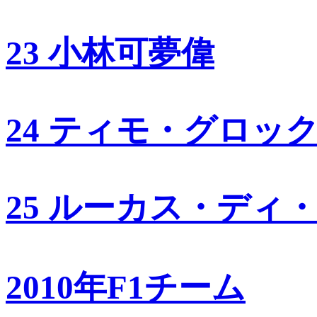
23 小林可夢偉
24 ティモ・グロッ
25 ルーカス・ディ
2010年F1チーム