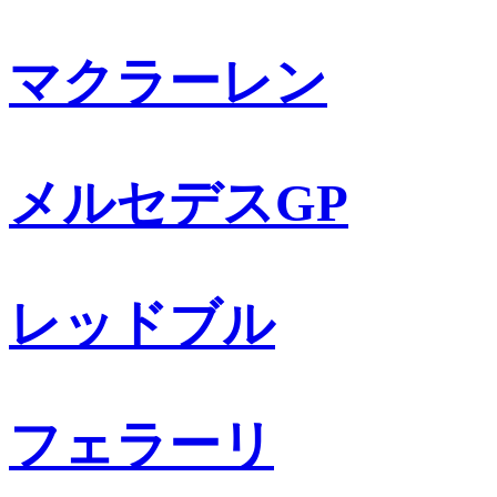
マクラーレン
メルセデスGP
レッドブル
フェラーリ