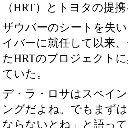
（HRT）とトヨタの提
ザウバーのシートを失い
イバーに就任して以来、デ
たHRTのプロジェクト
ていた。
デ・ラ・ロサはスペイン
ングだよね。でもまずは
ならないとね」と語って