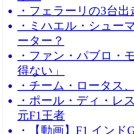
・フェラーリの3台出
・ミハエル・シュー
ーター？
・ファン・パブロ・モ
得ない」
・チーム・ロータス、
・ポール・ディ・レス
元F1王者
・【動画】F1 インド