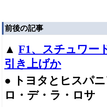
前後の記事
▲
F1、スチュワー
引き上げか
●
トヨタとヒスパニ
ロ・デ・ラ・ロサ