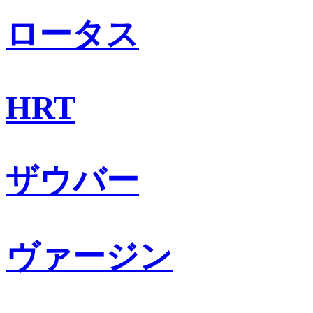
ロータス
HRT
ザウバー
ヴァージン