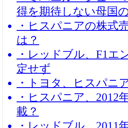
得を期待しない母国
・ヒスパニアの株式
は？
・レッドブル、F1エ
定せず
・トヨタ、ヒスパニ
・ヒスパニア、201
載？
・レッドブル、2011