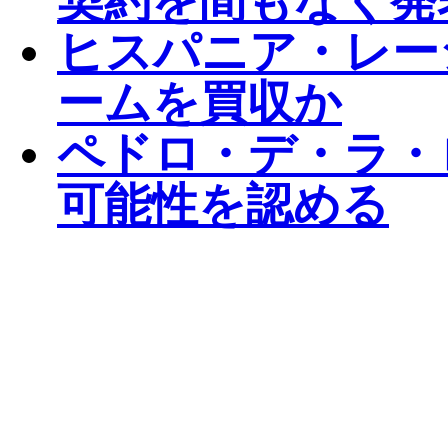
契約を間もなく発
ヒスパニア・レー
ームを買収か
ペドロ・デ・ラ・
可能性を認める