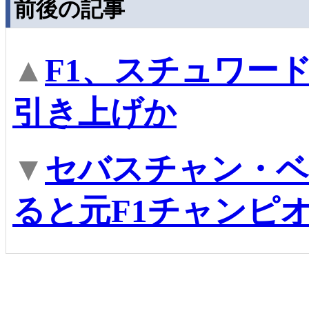
前後の記事
▲
F1、スチュワー
引き上げか
▼
セバスチャン・ベ
ると元F1チャンピ