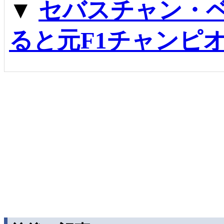
▼
セバスチャン・
ると元F1チャンピ