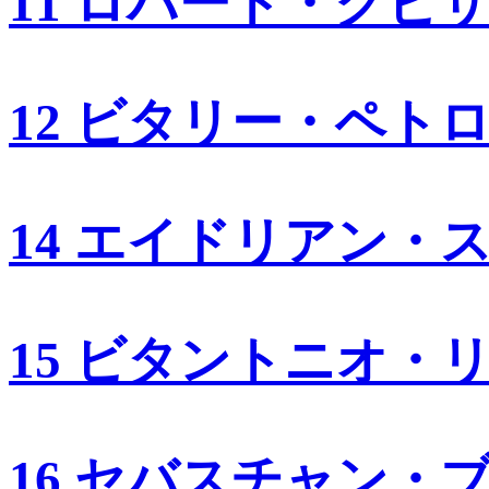
11 ロバート・クビ
12 ビタリー・ペト
14 エイドリアン・
15 ビタントニオ・
16 セバスチャン・