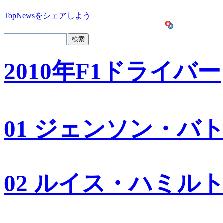
TopNewsをシェアしよう
2010年F1ドライバー
01 ジェンソン・バ
02 ルイス・ハミル