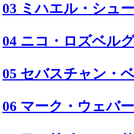
03 ミハエル・シュ
04 ニコ・ロズベル
05 セバスチャン・
06 マーク・ウェバ