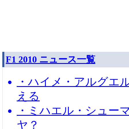
F1 2010 ニュース一覧
・ハイメ・アルグエル
える
・ミハエル・シュー
ヤ？