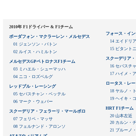
2010年 F1ドライバー & F1チーム
フォース・イン
ボーダフォン・マクラーレン・メルセデス
14 エイド
01 ジェンソン・バトン
15 ビタン
02 ルイス・ハミルトン
スクーデリア・
メルセデスGPペトロナスF1チーム
16 セバスチ
03 ミハエル・シューマッハ
17 ハイメ
04 ニコ・ロズベルグ
ロータス・レー
レッドブル・レーシング
18 ヤルノ・
05 セバスチャン・ベッテル
19 ヘイキ・
06 マーク・ウェバー
HRT F1チーム
スクーデリア・フェラーリ・マールボロ
20 山本左近
07 フェリペ・マッサ
20 カルン・
08 フェルナンド・アロンソ
21 ブルーノ