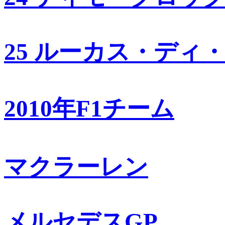
25 ルーカス・ディ
2010年F1チーム
マクラーレン
メルセデスGP