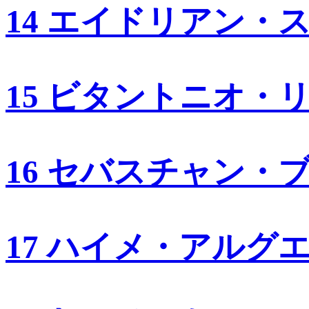
14 エイドリアン・
15 ビタントニオ・
16 セバスチャン・
17 ハイメ・アルグ