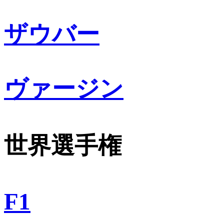
ザウバー
ヴァージン
世界選手権
F1