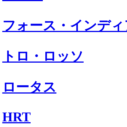
フォース・インディ
トロ・ロッソ
ロータス
HRT