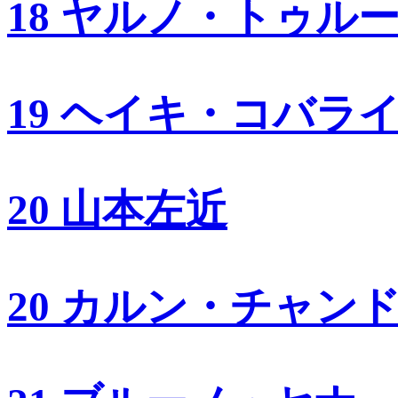
18 ヤルノ・トゥル
19 ヘイキ・コバラ
20 山本左近
20 カルン・チャン