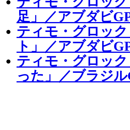
ティモ・グロック
足」／アブダビGP
ティモ・グロック
ト」／アブダビG
ティモ・グロック
った」／ブラジル