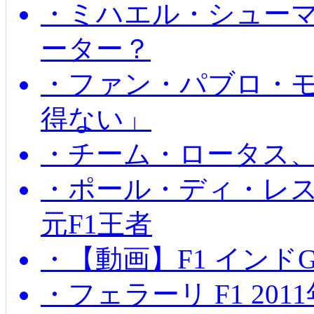
・ミハエル・シュー
ーター？
・ファン・パブロ・モ
得ない」
・チーム・ロータス、
・ポール・ディ・レス
元F1王者
・【動画】F1 インド
・フェラーリ F1 20