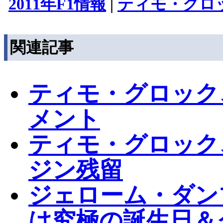
2011年F1情報
|
ティモ・グロ
関連記事
ティモ・グロック
メント
ティモ・グロック
ジン残留
ジェローム・ダン
は究極の誕生日＆