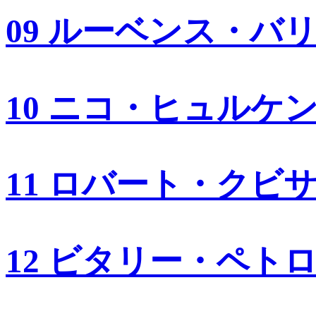
09 ルーベンス・バ
10 ニコ・ヒュルケ
11 ロバート・クビ
12 ビタリー・ペト