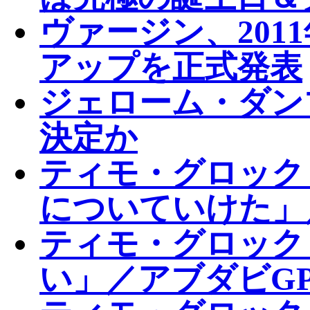
ヴァージン、201
アップを正式発表
ジェローム・ダン
決定か
ティモ・グロック
についていけた」
ティモ・グロック
い」／アブダビGP