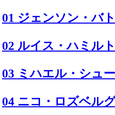
01 ジェンソン・バ
02 ルイス・ハミル
03 ミハエル・シュ
04 ニコ・ロズベル