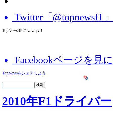
Twitter「@topnews
TopNews.JPに いいね！
Facebookページを見
TopNewsをシェアしよう
2010年F1ドライバー