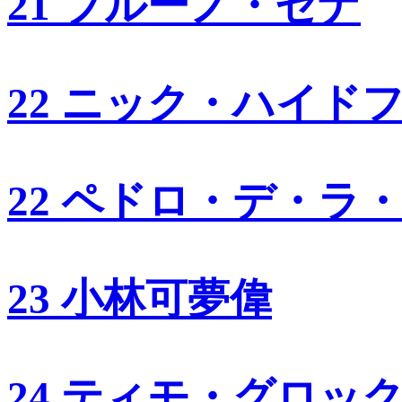
21 ブルーノ・セナ
22 ニック・ハイド
22 ペドロ・デ・ラ
23 小林可夢偉
24 ティモ・グロッ