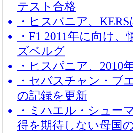
テスト合格
・ヒスパニア、KER
・F1 2011年に向
ズベルグ
・ヒスパニア、201
・セバスチャン・ブ
の記録を更新
・ミハエル・シューマッ
得を期待しない母国