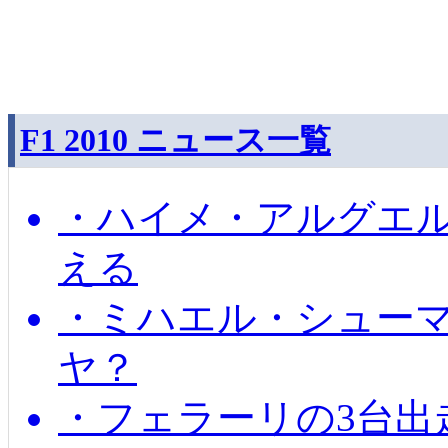
F1 2010 ニュース一覧
・ハイメ・アルグエル
える
・ミハエル・シュー
ヤ？
・フェラーリの3台出