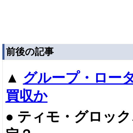
前後の記事
▲
グループ・ロータ
買収か
●
ティモ・グロック、