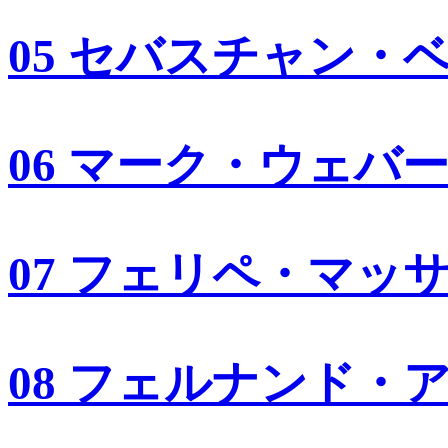
05 セバスチャン・
06 マーク・ウェバ
07 フェリペ・マッ
08 フェルナンド・