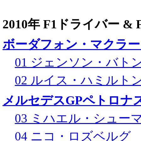
2010年 F1ドライバー &
ボーダフォン・マクラー
01 ジェンソン・バト
02 ルイス・ハミルト
メルセデスGPペトロナス
03 ミハエル・シュー
04 ニコ・ロズベルグ