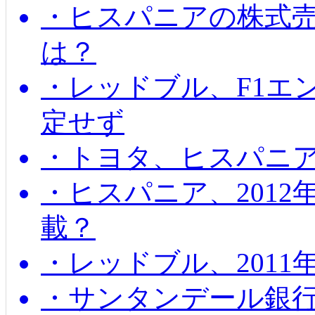
・ヒスパニアの株式
は？
・レッドブル、F1エ
定せず
・トヨタ、ヒスパニ
・ヒスパニア、201
載？
・レッドブル、2011
・サンタンデール銀